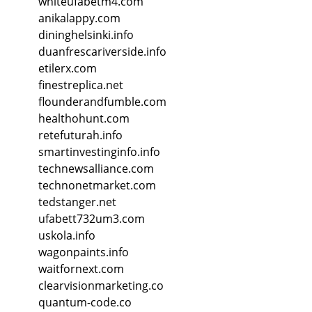
whiteufabetm4.com
anikalappy.com
dininghelsinki.info
duanfrescariverside.info
etilerx.com
finestreplica.net
flounderandfumble.com
healthohunt.com
retefuturah.info
smartinvestinginfo.info
technewsalliance.com
technonetmarket.com
tedstanger.net
ufabett732um3.com
uskola.info
wagonpaints.info
waitfornext.com
clearvisionmarketing.co
quantum-code.co