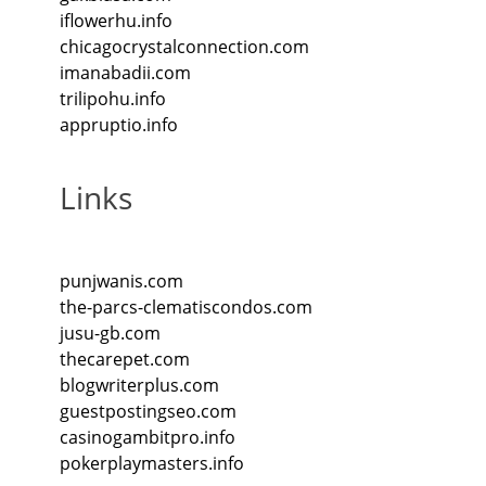
iflowerhu.info
chicagocrystalconnection.com
imanabadii.com
trilipohu.info
appruptio.info
Links
punjwanis.com
the-parcs-clematiscondos.com
jusu-gb.com
thecarepet.com
blogwriterplus.com
guestpostingseo.com
casinogambitpro.info
pokerplaymasters.info