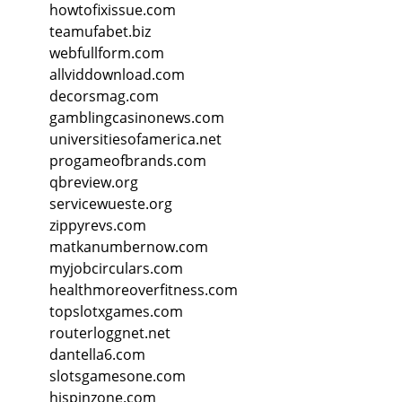
howtofixissue.com
teamufabet.biz
webfullform.com
allviddownload.com
decorsmag.com
gamblingcasinonews.com
universitiesofamerica.net
progameofbrands.com
qbreview.org
servicewueste.org
zippyrevs.com
matkanumbernow.com
myjobcirculars.com
healthmoreoverfitness.com
topslotxgames.com
routerloggnet.net
dantella6.com
slotsgamesone.com
hispinzone.com