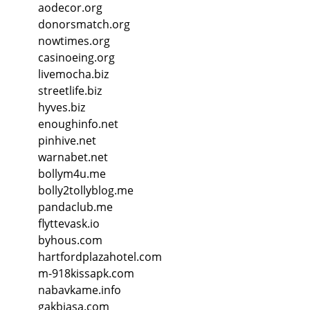
aodecor.org
donorsmatch.org
nowtimes.org
casinoeing.org
livemocha.biz
streetlife.biz
hyves.biz
enoughinfo.net
pinhive.net
warnabet.net
bollym4u.me
bolly2tollyblog.me
pandaclub.me
flyttevask.io
byhous.com
hartfordplazahotel.com
m-918kissapk.com
nabavkame.info
gakbiasa.com