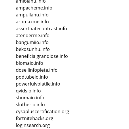
amiolahu.info
ampacheme.info
ampullahu.info
aromaxme.info
asserthatecontrast.info
atenderme.info
bangumiio.info
bekosunhu.info
beneficialgrandiose.info
blomaio.info
dosellinfoplete.info
podtubeio.info
powerfulvolatile.info
qvidsio.info
shumaio.info
slotherio.info
cysapluscertification.org
fortnitehacks.org
loginsearch.org