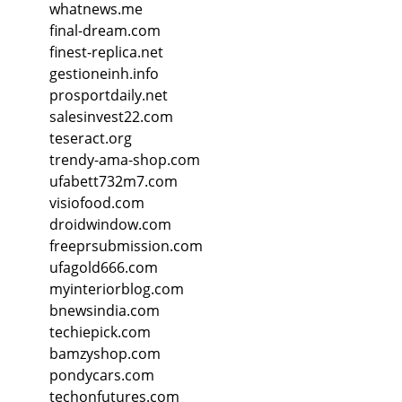
whatnews.me
final-dream.com
finest-replica.net
gestioneinh.info
prosportdaily.net
salesinvest22.com
teseract.org
trendy-ama-shop.com
ufabett732m7.com
visiofood.com
droidwindow.com
freeprsubmission.com
ufagold666.com
myinteriorblog.com
bnewsindia.com
techiepick.com
bamzyshop.com
pondycars.com
techonfutures.com