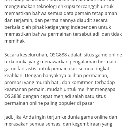
menggunakan teknologi enkripsi tercanggih untuk
memastikan bahwa semua data pemain tetap aman
dan terjamin, dan permainannya diaudit secara
berkala oleh pihak ketiga yang independen untuk
memastikan bahwa permainan tersebut adil dan tidak
memihak.
Secara keseluruhan, OSG888 adalah situs game online
terkemuka yang menawarkan pengalaman bermain
game fantastis untuk pemain dari semua tingkat
keahlian. Dengan banyaknya pilihan permainan,
promosi yang murah hati, dan komitmen terhadap
keamanan pemain, mudah untuk melihat mengapa
OSG888 dengan cepat menjadi salah satu situs
permainan online paling populer di pasar.
Jadi, jika Anda ingin terjun ke dunia game online dan
merasakan semua sensasi dan kegembiraan yang