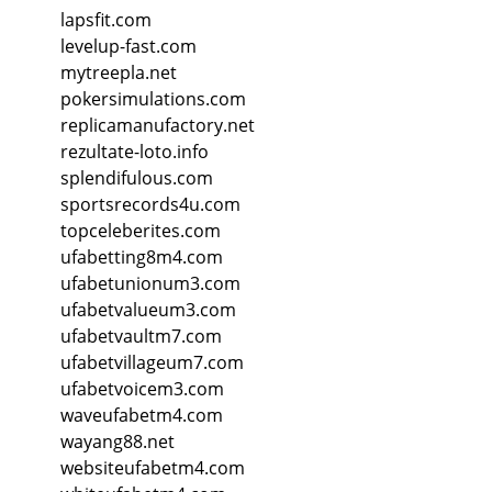
lapsfit.com
levelup-fast.com
mytreepla.net
pokersimulations.com
replicamanufactory.net
rezultate-loto.info
splendifulous.com
sportsrecords4u.com
topceleberites.com
ufabetting8m4.com
ufabetunionum3.com
ufabetvalueum3.com
ufabetvaultm7.com
ufabetvillageum7.com
ufabetvoicem3.com
waveufabetm4.com
wayang88.net
websiteufabetm4.com