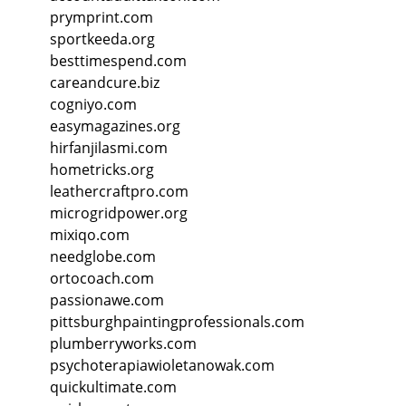
prymprint.com
sportkeeda.org
besttimespend.com
careandcure.biz
cogniyo.com
easymagazines.org
hirfanjilasmi.com
hometricks.org
leathercraftpro.com
microgridpower.org
mixiqo.com
needglobe.com
ortocoach.com
passionawe.com
pittsburghpaintingprofessionals.com
plumberryworks.com
psychoterapiawioletanowak.com
quickultimate.com