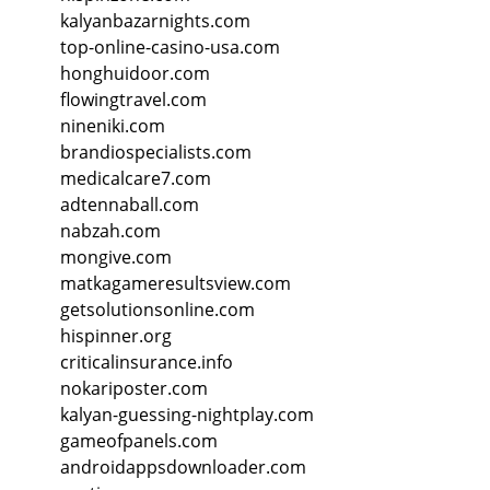
kalyanbazarnights.com
top-online-casino-usa.com
honghuidoor.com
flowingtravel.com
nineniki.com
brandiospecialists.com
medicalcare7.com
adtennaball.com
nabzah.com
mongive.com
matkagameresultsview.com
getsolutionsonline.com
hispinner.org
criticalinsurance.info
nokariposter.com
kalyan-guessing-nightplay.com
gameofpanels.com
androidappsdownloader.com