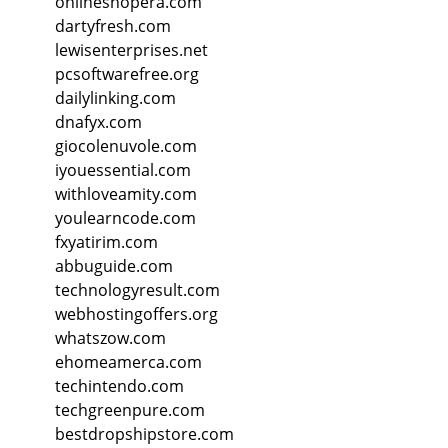
onlineshopera.com
dartyfresh.com
lewisenterprises.net
pcsoftwarefree.org
dailylinking.com
dnafyx.com
giocolenuvole.com
iyouessential.com
withloveamity.com
youlearncode.com
fxyatirim.com
abbuguide.com
technologyresult.com
webhostingoffers.org
whatszow.com
ehomeamerca.com
techintendo.com
techgreenpure.com
bestdropshipstore.com