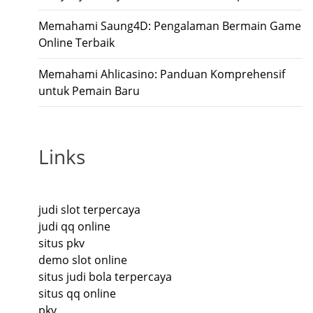
Memahami Saung4D: Pengalaman Bermain Game
Online Terbaik
Memahami Ahlicasino: Panduan Komprehensif
untuk Pemain Baru
Links
judi slot terpercaya
judi qq online
situs pkv
demo slot online
situs judi bola terpercaya
situs qq online
pkv