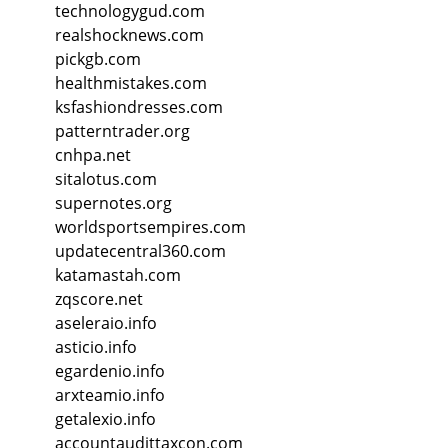
technologygud.com
realshocknews.com
pickgb.com
healthmistakes.com
ksfashiondresses.com
patterntrader.org
cnhpa.net
sitalotus.com
supernotes.org
worldsportsempires.com
updatecentral360.com
katamastah.com
zqscore.net
aseleraio.info
asticio.info
egardenio.info
arxteamio.info
getalexio.info
accountaudittaxcon.com