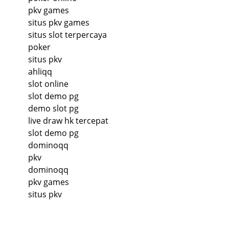
pkv games
situs pkv games
situs slot terpercaya
poker
situs pkv
ahliqq
slot online
slot demo pg
demo slot pg
live draw hk tercepat
slot demo pg
dominoqq
pkv
dominoqq
pkv games
situs pkv