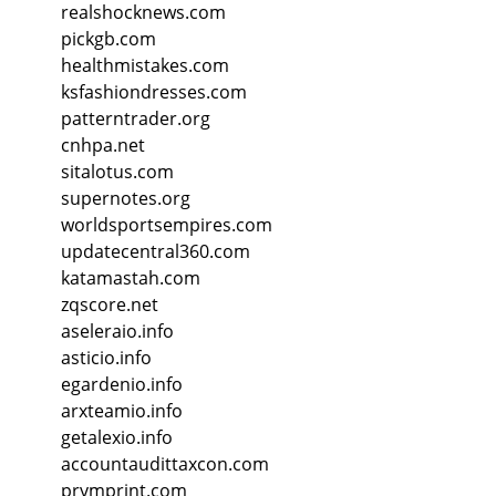
realshocknews.com
pickgb.com
healthmistakes.com
ksfashiondresses.com
patterntrader.org
cnhpa.net
sitalotus.com
supernotes.org
worldsportsempires.com
updatecentral360.com
katamastah.com
zqscore.net
aseleraio.info
asticio.info
egardenio.info
arxteamio.info
getalexio.info
accountaudittaxcon.com
prymprint.com