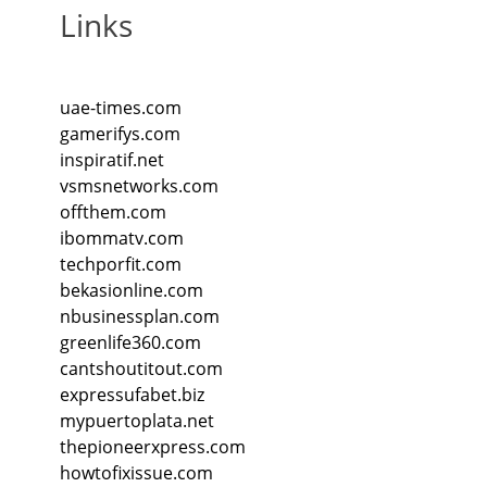
Links
uae-times.com
gamerifys.com
inspiratif.net
vsmsnetworks.com
offthem.com
ibommatv.com
techporfit.com
bekasionline.com
nbusinessplan.com
greenlife360.com
cantshoutitout.com
expressufabet.biz
mypuertoplata.net
thepioneerxpress.com
howtofixissue.com