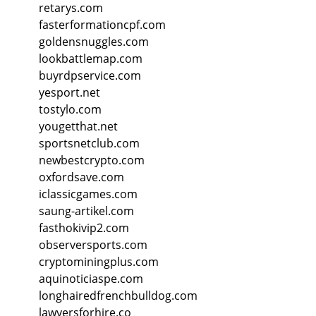
retarys.com
fasterformationcpf.com
goldensnuggles.com
lookbattlemap.com
buyrdpservice.com
yesport.net
tostylo.com
yougetthat.net
sportsnetclub.com
newbestcrypto.com
oxfordsave.com
iclassicgames.com
saung-artikel.com
fasthokivip2.com
observersports.com
cryptominingplus.com
aquinoticiaspe.com
longhairedfrenchbulldog.com
lawyersforhire.co