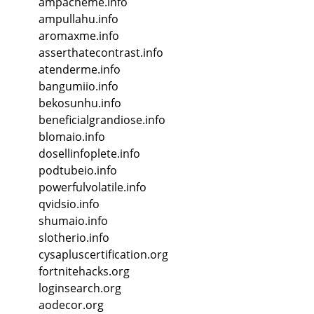
ampacheme.info
ampullahu.info
aromaxme.info
asserthatecontrast.info
atenderme.info
bangumiio.info
bekosunhu.info
beneficialgrandiose.info
blomaio.info
dosellinfoplete.info
podtubeio.info
powerfulvolatile.info
qvidsio.info
shumaio.info
slotherio.info
cysapluscertification.org
fortnitehacks.org
loginsearch.org
aodecor.org