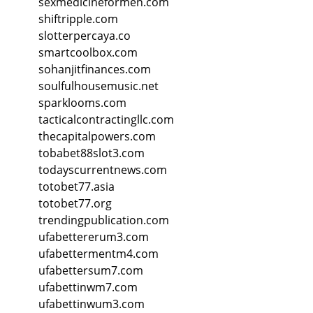
sexmedicineformen.com
shiftripple.com
slotterpercaya.co
smartcoolbox.com
sohanjitfinances.com
soulfulhousemusic.net
sparklooms.com
tacticalcontractingllc.com
thecapitalpowers.com
tobabet88slot3.com
todayscurrentnews.com
totobet77.asia
totobet77.org
trendingpublication.com
ufabettererum3.com
ufabettermentm4.com
ufabettersum7.com
ufabettinwm7.com
ufabettinwum3.com