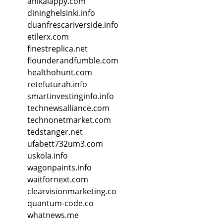
anikalappy.com
dininghelsinki.info
duanfrescariverside.info
etilerx.com
finestreplica.net
flounderandfumble.com
healthohunt.com
retefuturah.info
smartinvestinginfo.info
technewsalliance.com
technonetmarket.com
tedstanger.net
ufabett732um3.com
uskola.info
wagonpaints.info
waitfornext.com
clearvisionmarketing.co
quantum-code.co
whatnews.me