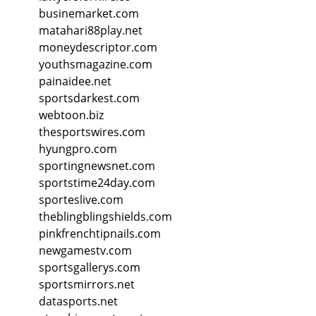
businemarket.com
matahari88play.net
moneydescriptor.com
youthsmagazine.com
painaidee.net
sportsdarkest.com
webtoon.biz
thesportswires.com
hyungpro.com
sportingnewsnet.com
sportstime24day.com
sporteslive.com
theblingblingshields.com
pinkfrenchtipnails.com
newgamestv.com
sportsgallerys.com
sportsmirrors.net
datasports.net