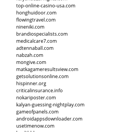
top-online-casino-usa.com
honghuidoor.com
flowingtravel.com
nineniki.com
brandiospecialists.com
medicalcare7.com
adtennaball.com
nabzah.com
mongive.com
matkagameresultsview.com
getsolutionsonline.com
hispinner.org
criticalinsurance.info
nokariposter.com
kalyan-guessing-nightplay.com
gameofpanels.com
androidappsdownloader.com
usetimenow.com