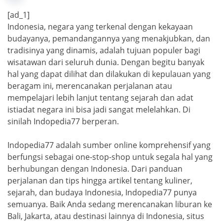
[ad_1]
Indonesia, negara yang terkenal dengan kekayaan
budayanya, pemandangannya yang menakjubkan, dan
tradisinya yang dinamis, adalah tujuan populer bagi
wisatawan dari seluruh dunia. Dengan begitu banyak
hal yang dapat dilihat dan dilakukan di kepulauan yang
beragam ini, merencanakan perjalanan atau
mempelajari lebih lanjut tentang sejarah dan adat
istiadat negara ini bisa jadi sangat melelahkan. Di
sinilah Indopedia77 berperan.
Indopedia77 adalah sumber online komprehensif yang
berfungsi sebagai one-stop-shop untuk segala hal yang
berhubungan dengan Indonesia. Dari panduan
perjalanan dan tips hingga artikel tentang kuliner,
sejarah, dan budaya Indonesia, Indopedia77 punya
semuanya. Baik Anda sedang merencanakan liburan ke
Bali, Jakarta, atau destinasi lainnya di Indonesia, situs