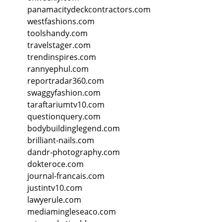
panamacitydeckcontractors.com
westfashions.com
toolshandy.com
travelstager.com
trendinspires.com
rannyephul.com
reportradar360.com
swaggyfashion.com
taraftariumtv10.com
questionquery.com
bodybuildinglegend.com
brilliant-nails.com
dandr-photography.com
dokteroce.com
journal-francais.com
justintv10.com
lawyerule.com
mediamingleseaco.com