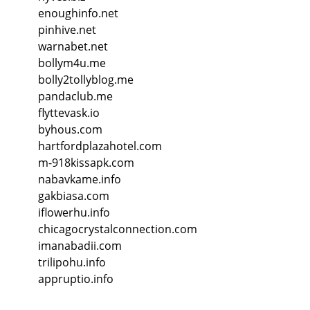
enoughinfo.net
pinhive.net
warnabet.net
bollym4u.me
bolly2tollyblog.me
pandaclub.me
flyttevask.io
byhous.com
hartfordplazahotel.com
m-918kissapk.com
nabavkame.info
gakbiasa.com
iflowerhu.info
chicagocrystalconnection.com
imanabadii.com
trilipohu.info
appruptio.info