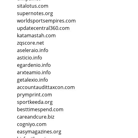
sitalotus.com
supernotes.org
worldsportsempires.com
updatecentral360.com
katamastah.com
zqscore.net
aseleraio.info
asticio.info
egardenio.info
arxteamio.info
getalexio.info
accountaudittaxcon.com
prymprint.com
sportkeeda.org
besttimespend.com
careandcure.biz
cogniyo.com
easymagazines.org