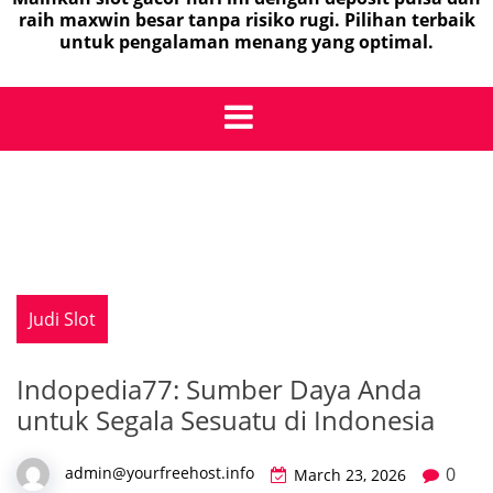
raih maxwin besar tanpa risiko rugi. Pilihan terbaik
untuk pengalaman menang yang optimal.
Judi Slot
Indopedia77: Sumber Daya Anda
untuk Segala Sesuatu di Indonesia
0
admin@yourfreehost.info
March 23, 2026