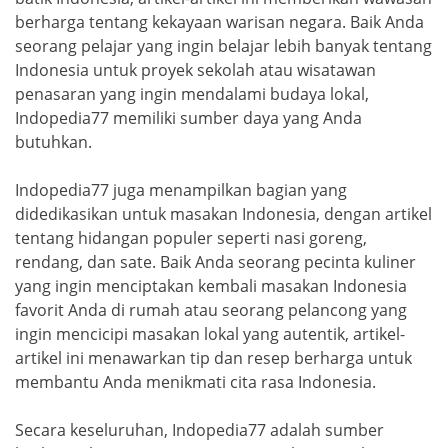
berharga tentang kekayaan warisan negara. Baik Anda
seorang pelajar yang ingin belajar lebih banyak tentang
Indonesia untuk proyek sekolah atau wisatawan
penasaran yang ingin mendalami budaya lokal,
Indopedia77 memiliki sumber daya yang Anda
butuhkan.
Indopedia77 juga menampilkan bagian yang
didedikasikan untuk masakan Indonesia, dengan artikel
tentang hidangan populer seperti nasi goreng,
rendang, dan sate. Baik Anda seorang pecinta kuliner
yang ingin menciptakan kembali masakan Indonesia
favorit Anda di rumah atau seorang pelancong yang
ingin mencicipi masakan lokal yang autentik, artikel-
artikel ini menawarkan tip dan resep berharga untuk
membantu Anda menikmati cita rasa Indonesia.
Secara keseluruhan, Indopedia77 adalah sumber