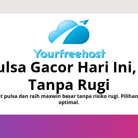
ulsa Gacor Hari In
Tanpa Rugi
it pulsa dan raih maxwin besar tanpa risiko rugi. Pil
optimal.