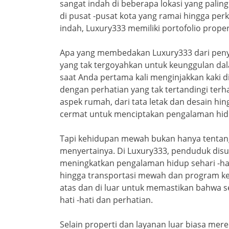
sangat indah di beberapa lokasi yang palin
di pusat -pusat kota yang ramai hingga pe
indah, Luxury333 memiliki portofolio prope
Apa yang membedakan Luxury333 dari peny
yang tak tergoyahkan untuk keunggulan da
saat Anda pertama kali menginjakkan kaki d
dengan perhatian yang tak tertandingi terh
aspek rumah, dari tata letak dan desain hin
cermat untuk menciptakan pengalaman hidu
Tapi kehidupan mewah bukan hanya tentang r
menyertainya. Di Luxury333, penduduk disug
meningkatkan pengalaman hidup sehari -har
hingga transportasi mewah dan program keb
atas dan di luar untuk memastikan bahwa s
hati -hati dan perhatian.
Selain properti dan layanan luar biasa me