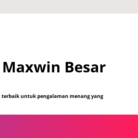
i, Maxwin Besar
ihan terbaik untuk pengalaman menang yang