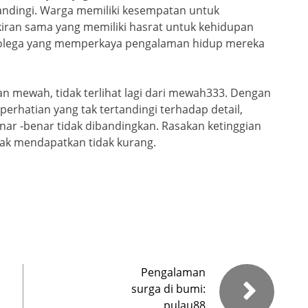
tandingi. Warga memiliki kesempatan untuk
iran sama yang memiliki hasrat untuk kehidupan
kolega yang memperkaya pengalaman hidup mereka
 mewah, tidak terlihat lagi dari mewah333. Dengan
an perhatian yang tak tertandingi terhadap detail,
ar -benar tidak dibandingkan. Rasakan ketinggian
k mendapatkan tidak kurang.
Pengalaman
surga di bumi:
pulau88