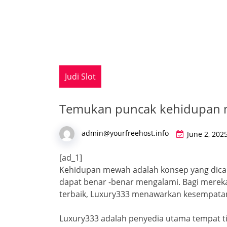
Judi Slot
Temukan puncak kehidupan
admin@yourfreehost.info
June 2, 202
[ad_1]
Kehidupan mewah adalah konsep yang dicapa
dapat benar -benar mengalami. Bagi mer
terbaik, Luxury333 menawarkan kesempat
Luxury333 adalah penyedia utama tempat t