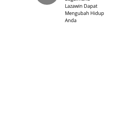
Lazawin Dapat
Mengubah Hidup
Anda