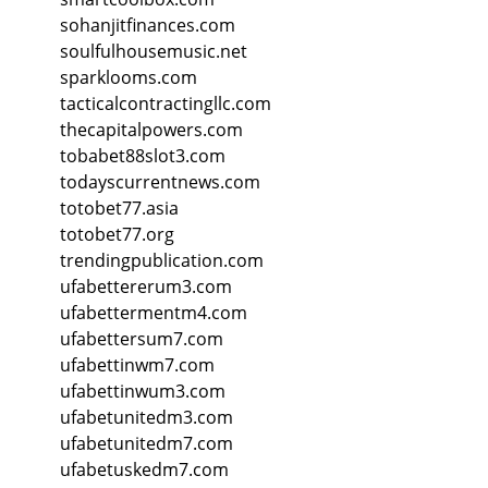
sohanjitfinances.com
soulfulhousemusic.net
sparklooms.com
tacticalcontractingllc.com
thecapitalpowers.com
tobabet88slot3.com
todayscurrentnews.com
totobet77.asia
totobet77.org
trendingpublication.com
ufabettererum3.com
ufabettermentm4.com
ufabettersum7.com
ufabettinwm7.com
ufabettinwum3.com
ufabetunitedm3.com
ufabetunitedm7.com
ufabetuskedm7.com