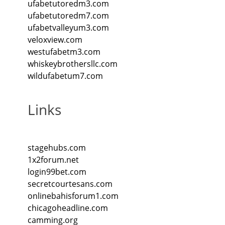
ufabetutoredm3.com
ufabetutoredm7.com
ufabetvalleyum3.com
veloxview.com
westufabetm3.com
whiskeybrothersllc.com
wildufabetum7.com
Links
stagehubs.com
1x2forum.net
login99bet.com
secretcourtesans.com
onlinebahisforum1.com
chicagoheadline.com
camming.org