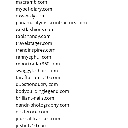
macramb.com
mypet-diary.com
oxweekly.com
panamacitydeckcontractors.com
westfashions.com
toolshandy.com
travelstager.com
trendinspires.com
rannyephul.com
reportradar360.com
swaggyfashion.com
taraftariumtv10.com
questionquery.com
bodybuildinglegend.com
brilliant-nails.com
dandr-photography.com
dokteroce.com
journal-francais.com
justintv10.com