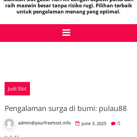
raih maxwin besar tanpa risiko rugi. Pilihan terbaik
untuk pengalaman menang yang optimal.
Judi Slot
Pengalaman surga di bumi: pulau88
0
admin@yourfreehost.info
June 3, 2025