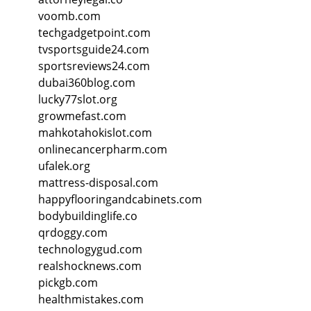
voomb.com
techgadgetpoint.com
tvsportsguide24.com
sportsreviews24.com
dubai360blog.com
lucky77slot.org
growmefast.com
mahkotahokislot.com
onlinecancerpharm.com
ufalek.org
mattress-disposal.com
happyflooringandcabinets.com
bodybuildinglife.co
qrdoggy.com
technologygud.com
realshocknews.com
pickgb.com
healthmistakes.com