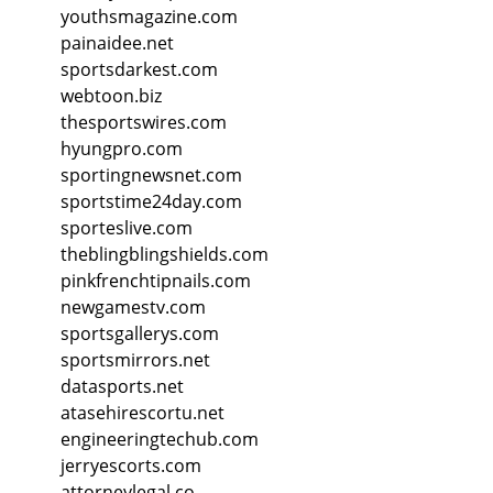
youthsmagazine.com
painaidee.net
sportsdarkest.com
webtoon.biz
thesportswires.com
hyungpro.com
sportingnewsnet.com
sportstime24day.com
sporteslive.com
theblingblingshields.com
pinkfrenchtipnails.com
newgamestv.com
sportsgallerys.com
sportsmirrors.net
datasports.net
atasehirescortu.net
engineeringtechub.com
jerryescorts.com
attorneylegal.co