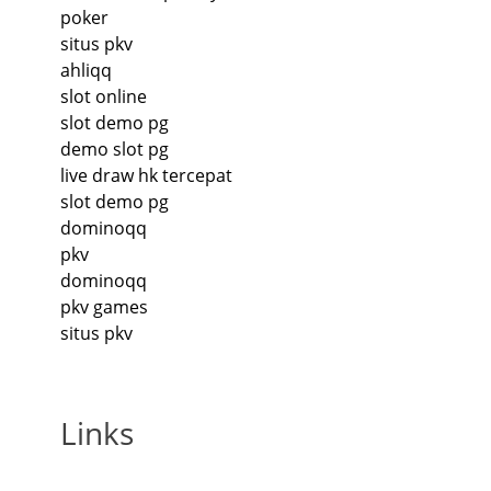
poker
situs pkv
ahliqq
slot online
slot demo pg
demo slot pg
live draw hk tercepat
slot demo pg
dominoqq
pkv
dominoqq
pkv games
situs pkv
Links