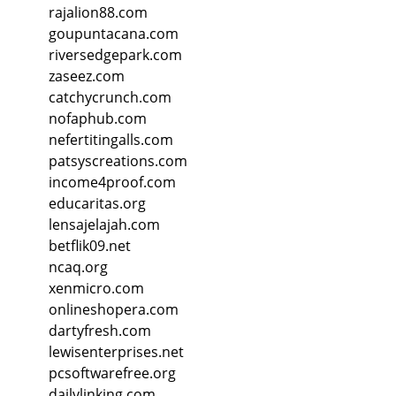
rajalion88.com
goupuntacana.com
riversedgepark.com
zaseez.com
catchycrunch.com
nofaphub.com
nefertitingalls.com
patsyscreations.com
income4proof.com
educaritas.org
lensajelajah.com
betflik09.net
ncaq.org
xenmicro.com
onlineshopera.com
dartyfresh.com
lewisenterprises.net
pcsoftwarefree.org
dailylinking.com