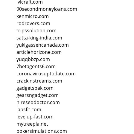
lvlcraft.com
90secondmoneyloans.com
xenmicro.com
rodrovers.com
tripssolution.com
satta-king-india.com
yukigassencanada.com
articlehorizone.com
yuqqbbzp.com
7betagents6.com
coronavirusuptodate.com
crackinstreams.com
gadgetspak.com
gearsngadget.com
hireseodoctor.com
lapsfit.com
levelup-fast.com
mytreepla.net
pokersimulations.com