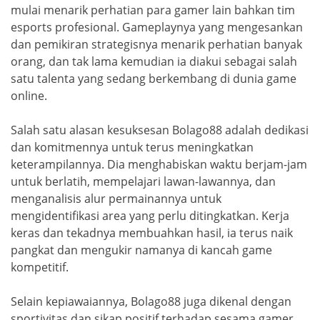
mulai menarik perhatian para gamer lain bahkan tim
esports profesional. Gameplaynya yang mengesankan
dan pemikiran strategisnya menarik perhatian banyak
orang, dan tak lama kemudian ia diakui sebagai salah
satu talenta yang sedang berkembang di dunia game
online.
Salah satu alasan kesuksesan Bolago88 adalah dedikasi
dan komitmennya untuk terus meningkatkan
keterampilannya. Dia menghabiskan waktu berjam-jam
untuk berlatih, mempelajari lawan-lawannya, dan
menganalisis alur permainannya untuk
mengidentifikasi area yang perlu ditingkatkan. Kerja
keras dan tekadnya membuahkan hasil, ia terus naik
pangkat dan mengukir namanya di kancah game
kompetitif.
Selain kepiawaiannya, Bolago88 juga dikenal dengan
sportivitas dan sikap positif terhadap sesama gamer.