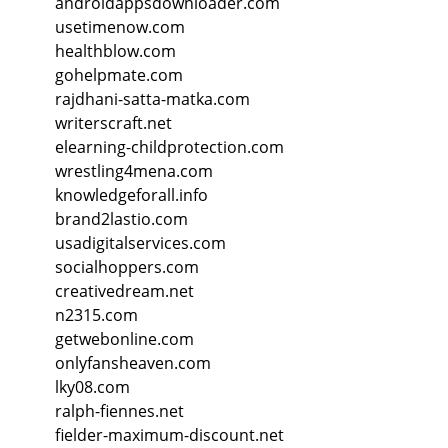
androidappsdownloader.com
usetimenow.com
healthblow.com
gohelpmate.com
rajdhani-satta-matka.com
writerscraft.net
elearning-childprotection.com
wrestling4mena.com
knowledgeforall.info
brand2lastio.com
usadigitalservices.com
socialhoppers.com
creativedream.net
n2315.com
getwebonline.com
onlyfansheaven.com
lky08.com
ralph-fiennes.net
fielder-maximum-discount.net