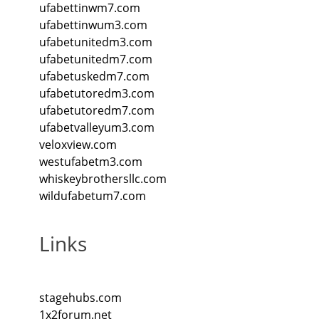
ufabettinwm7.com
ufabettinwum3.com
ufabetunitedm3.com
ufabetunitedm7.com
ufabetuskedm7.com
ufabetutoredm3.com
ufabetutoredm7.com
ufabetvalleyum3.com
veloxview.com
westufabetm3.com
whiskeybrothersllc.com
wildufabetum7.com
Links
stagehubs.com
1x2forum.net