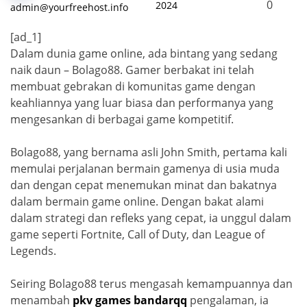
0
2024
admin@yourfreehost.info
[ad_1]
Dalam dunia game online, ada bintang yang sedang
naik daun – Bolago88. Gamer berbakat ini telah
membuat gebrakan di komunitas game dengan
keahliannya yang luar biasa dan performanya yang
mengesankan di berbagai game kompetitif.
Bolago88, yang bernama asli John Smith, pertama kali
memulai perjalanan bermain gamenya di usia muda
dan dengan cepat menemukan minat dan bakatnya
dalam bermain game online. Dengan bakat alami
dalam strategi dan refleks yang cepat, ia unggul dalam
game seperti Fortnite, Call of Duty, dan League of
Legends.
Seiring Bolago88 terus mengasah kemampuannya dan
menambah
pkv games bandarqq
pengalaman, ia