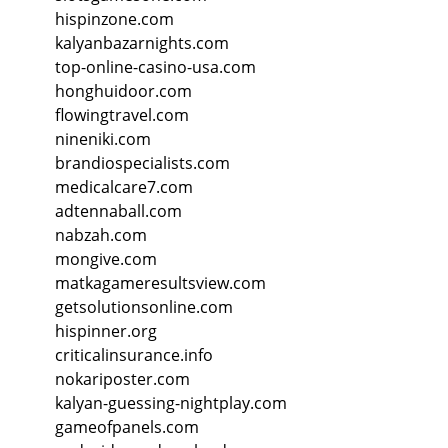
hispinzone.com
kalyanbazarnights.com
top-online-casino-usa.com
honghuidoor.com
flowingtravel.com
nineniki.com
brandiospecialists.com
medicalcare7.com
adtennaball.com
nabzah.com
mongive.com
matkagameresultsview.com
getsolutionsonline.com
hispinner.org
criticalinsurance.info
nokariposter.com
kalyan-guessing-nightplay.com
gameofpanels.com