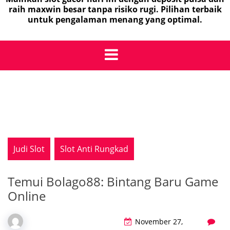
raih maxwin besar tanpa risiko rugi. Pilihan terbaik
untuk pengalaman menang yang optimal.
Judi Slot
Slot Anti Rungkad
Temui Bolago88: Bintang Baru Game
Online
November 27,