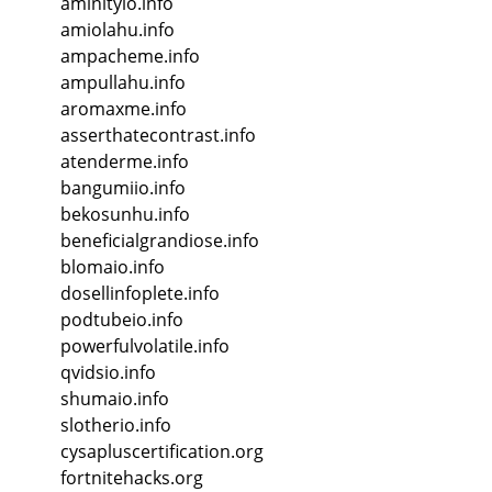
aminityio.info
amiolahu.info
ampacheme.info
ampullahu.info
aromaxme.info
asserthatecontrast.info
atenderme.info
bangumiio.info
bekosunhu.info
beneficialgrandiose.info
blomaio.info
dosellinfoplete.info
podtubeio.info
powerfulvolatile.info
qvidsio.info
shumaio.info
slotherio.info
cysapluscertification.org
fortnitehacks.org