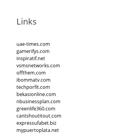
Links
uae-times.com
gamerifys.com
inspiratif.net
vsmsnetworks.com
offthem.com
ibommatv.com
techporfit.com
bekasionline.com
nbusinessplan.com
greenlife360.com
cantshoutitout.com
expressufabet.biz
mypuertoplata.net