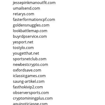
jessepinkmanoutfit.com
umailsend.com
retarys.com
fasterformationcpf.com
goldensnuggles.com
lookbattlemap.com
buyrdpservice.com
yesport.net
tostylo.com
yougetthat.net
sportsnetclub.com
newbestcrypto.com
oxfordsave.com
iclassicgames.com
saung-artikel.com
fasthokivip2.com
observersports.com
cryptominingplus.com
aquinoticiaspe.com