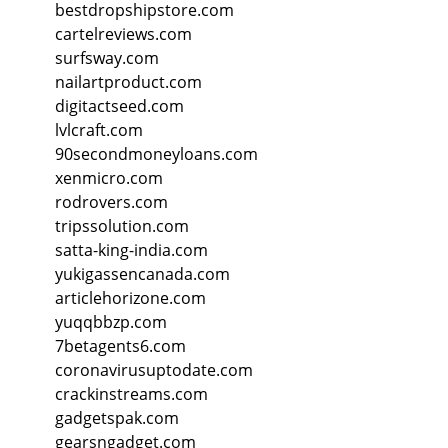
bestdropshipstore.com
cartelreviews.com
surfsway.com
nailartproduct.com
digitactseed.com
lvlcraft.com
90secondmoneyloans.com
xenmicro.com
rodrovers.com
tripssolution.com
satta-king-india.com
yukigassencanada.com
articlehorizone.com
yuqqbbzp.com
7betagents6.com
coronavirusuptodate.com
crackinstreams.com
gadgetspak.com
gearsngadget.com