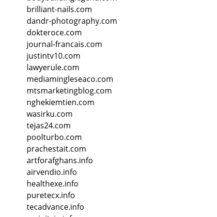
brilliant-nails.com
dandr-photography.com
dokteroce.com
journal-francais.com
justintv10.com
lawyerule.com
mediamingleseaco.com
mtsmarketingblog.com
nghekiemtien.com
wasirku.com
tejas24.com
poolturbo.com
prachestait.com
artforafghans.info
airvendio.info
healthexe.info
puretecx.info
tecadvance.info