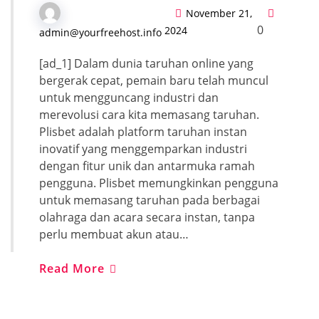
November 21,
0
2024
admin@yourfreehost.info
[ad_1] Dalam dunia taruhan online yang
bergerak cepat, pemain baru telah muncul
untuk mengguncang industri dan
merevolusi cara kita memasang taruhan.
Plisbet adalah platform taruhan instan
inovatif yang menggemparkan industri
dengan fitur unik dan antarmuka ramah
pengguna. Plisbet memungkinkan pengguna
untuk memasang taruhan pada berbagai
olahraga dan acara secara instan, tanpa
perlu membuat akun atau…
Read More