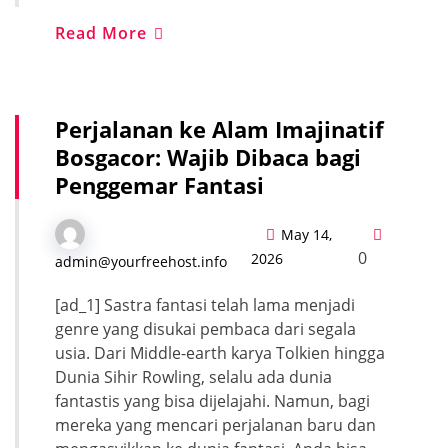
Read More
Perjalanan ke Alam Imajinatif
Bosgacor: Wajib Dibaca bagi
Penggemar Fantasi
May 14,
0
2026
admin@yourfreehost.info
[ad_1] Sastra fantasi telah lama menjadi
genre yang disukai pembaca dari segala
usia. Dari Middle-earth karya Tolkien hingga
Dunia Sihir Rowling, selalu ada dunia
fantastis yang bisa dijelajahi. Namun, bagi
mereka yang mencari perjalanan baru dan