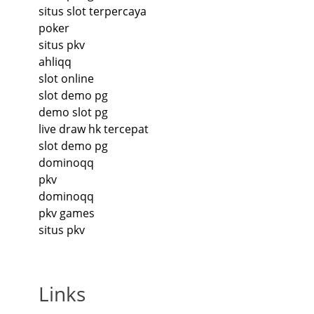
situs slot terpercaya
poker
situs pkv
ahliqq
slot online
slot demo pg
demo slot pg
live draw hk tercepat
slot demo pg
dominoqq
pkv
dominoqq
pkv games
situs pkv
Links