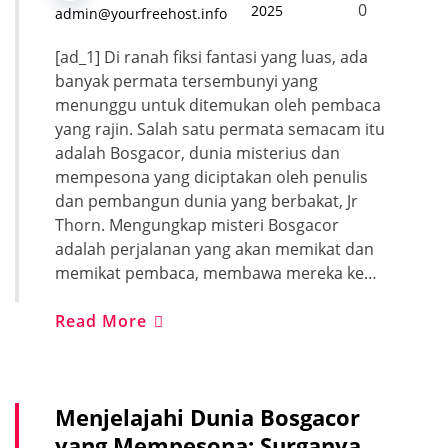
0
2025
admin@yourfreehost.info
[ad_1] Di ranah fiksi fantasi yang luas, ada
banyak permata tersembunyi yang
menunggu untuk ditemukan oleh pembaca
yang rajin. Salah satu permata semacam itu
adalah Bosgacor, dunia misterius dan
mempesona yang diciptakan oleh penulis
dan pembangun dunia yang berbakat, Jr
Thorn. Mengungkap misteri Bosgacor
adalah perjalanan yang akan memikat dan
memikat pembaca, membawa mereka ke…
Read More
Menjelajahi Dunia Bosgacor
yang Mempesona: Surganya