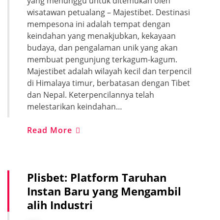
yang menunggu untuk ditemukan oleh
wisatawan petualang – Majestibet. Destinasi
mempesona ini adalah tempat dengan
keindahan yang menakjubkan, kekayaan
budaya, dan pengalaman unik yang akan
membuat pengunjung terkagum-kagum.
Majestibet adalah wilayah kecil dan terpencil
di Himalaya timur, berbatasan dengan Tibet
dan Nepal. Keterpencilannya telah
melestarikan keindahan…
Read More
Plisbet: Platform Taruhan
Instan Baru yang Mengambil
alih Industri