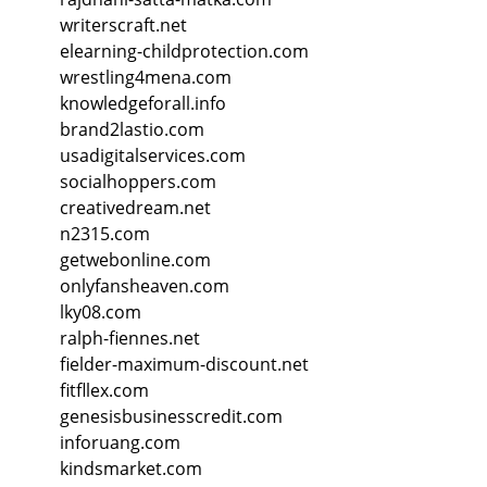
writerscraft.net
elearning-childprotection.com
wrestling4mena.com
knowledgeforall.info
brand2lastio.com
usadigitalservices.com
socialhoppers.com
creativedream.net
n2315.com
getwebonline.com
onlyfansheaven.com
lky08.com
ralph-fiennes.net
fielder-maximum-discount.net
fitfllex.com
genesisbusinesscredit.com
inforuang.com
kindsmarket.com