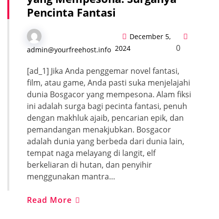
Pencinta Fantasi
December 5,
0
2024
admin@yourfreehost.info
[ad_1] Jika Anda penggemar novel fantasi,
film, atau game, Anda pasti suka menjelajahi
dunia Bosgacor yang mempesona. Alam fiksi
ini adalah surga bagi pecinta fantasi, penuh
dengan makhluk ajaib, pencarian epik, dan
pemandangan menakjubkan. Bosgacor
adalah dunia yang berbeda dari dunia lain,
tempat naga melayang di langit, elf
berkeliaran di hutan, dan penyihir
menggunakan mantra…
Read More