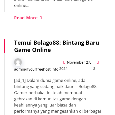
online…
Read More
Temui Bolago88: Bintang Baru
Game Online
November 27,
0
2024
admin@yourfreehost.info
[ad_1] Dalam dunia game online, ada
bintang yang sedang naik daun – Bolago88.
Gamer berbakat ini telah membuat
gebrakan di komunitas game dengan
keahliannya yang luar biasa dan
performanya yang mengesankan di berbagai