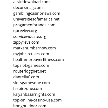
allviddownload.com
decorsmag.com
gamblingcasinonews.com
universitiesofamerica.net
progameofbrands.com
qbreview.org
servicewueste.org
zippyrevs.com
matkanumbernow.com
myjobcirculars.com
healthmoreoverfitness.com
topslotxgames.com
routerloggnet.net
dantella6.com
slotsgamesone.com
hispinzone.com
kalyanbazarnights.com
top-online-casino-usa.com
honghuidoor.com