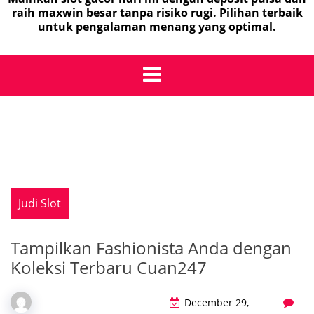
raih maxwin besar tanpa risiko rugi. Pilihan terbaik
untuk pengalaman menang yang optimal.
Judi Slot
Tampilkan Fashionista Anda dengan
Koleksi Terbaru Cuan247
December 29,