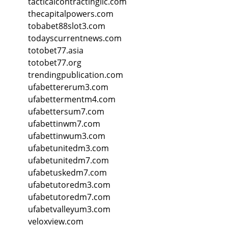
tacticalcontractingllc.com
thecapitalpowers.com
tobabet88slot3.com
todayscurrentnews.com
totobet77.asia
totobet77.org
trendingpublication.com
ufabettererum3.com
ufabettermentm4.com
ufabettersum7.com
ufabettinwm7.com
ufabettinwum3.com
ufabetunitedm3.com
ufabetunitedm7.com
ufabetuskedm7.com
ufabetutoredm3.com
ufabetutoredm7.com
ufabetvalleyum3.com
veloxview.com