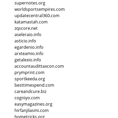
supernotes.org
worldsportsempires.com
updatecentral360.com
katamastah.com
zqscore.net
aseleraio.info
asticio.info
egardenio.info
arxteamio.info
getalexio.info
accountaudittaxcon.com
prymprint.com
sportkeeda.org
besttimespend.com
careandcure.biz
cogniyo.com
easymagazines.org
hirfanjilasmi.com
hometricks.org