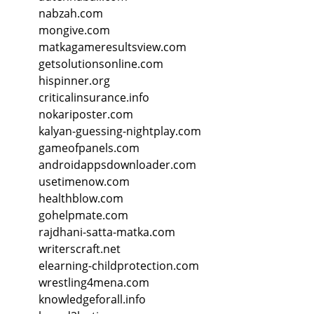
nabzah.com
mongive.com
matkagameresultsview.com
getsolutionsonline.com
hispinner.org
criticalinsurance.info
nokariposter.com
kalyan-guessing-nightplay.com
gameofpanels.com
androidappsdownloader.com
usetimenow.com
healthblow.com
gohelpmate.com
rajdhani-satta-matka.com
writerscraft.net
elearning-childprotection.com
wrestling4mena.com
knowledgeforall.info