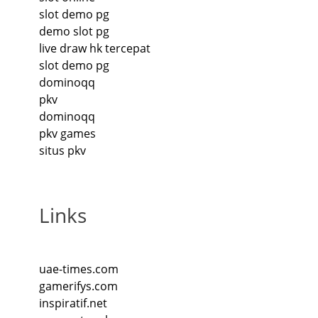
slot demo pg
demo slot pg
live draw hk tercepat
slot demo pg
dominoqq
pkv
dominoqq
pkv games
situs pkv
Links
uae-times.com
gamerifys.com
inspiratif.net