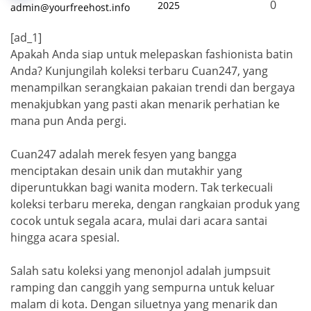
0
2025
admin@yourfreehost.info
[ad_1]
Apakah Anda siap untuk melepaskan fashionista batin
Anda? Kunjungilah koleksi terbaru Cuan247, yang
menampilkan serangkaian pakaian trendi dan bergaya
menakjubkan yang pasti akan menarik perhatian ke
mana pun Anda pergi.
Cuan247 adalah merek fesyen yang bangga
menciptakan desain unik dan mutakhir yang
diperuntukkan bagi wanita modern. Tak terkecuali
koleksi terbaru mereka, dengan rangkaian produk yang
cocok untuk segala acara, mulai dari acara santai
hingga acara spesial.
Salah satu koleksi yang menonjol adalah jumpsuit
ramping dan canggih yang sempurna untuk keluar
malam di kota. Dengan siluetnya yang menarik dan