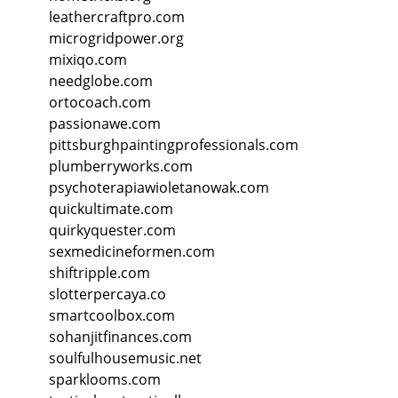
leathercraftpro.com
microgridpower.org
mixiqo.com
needglobe.com
ortocoach.com
passionawe.com
pittsburghpaintingprofessionals.com
plumberryworks.com
psychoterapiawioletanowak.com
quickultimate.com
quirkyquester.com
sexmedicineformen.com
shiftripple.com
slotterpercaya.co
smartcoolbox.com
sohanjitfinances.com
soulfulhousemusic.net
sparklooms.com