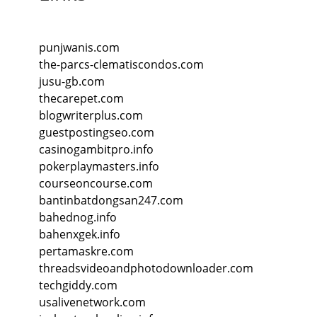
punjwanis.com
the-parcs-clematiscondos.com
jusu-gb.com
thecarepet.com
blogwriterplus.com
guestpostingseo.com
casinogambitpro.info
pokerplaymasters.info
courseoncourse.com
bantinbatdongsan247.com
bahednog.info
bahenxgek.info
pertamaskre.com
threadsvideoandphotodownloader.com
techgiddy.com
usalivenetwork.com