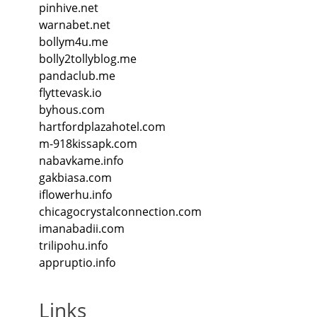
pinhive.net
warnabet.net
bollym4u.me
bolly2tollyblog.me
pandaclub.me
flyttevask.io
byhous.com
hartfordplazahotel.com
m-918kissapk.com
nabavkame.info
gakbiasa.com
iflowerhu.info
chicagocrystalconnection.com
imanabadii.com
trilipohu.info
appruptio.info
Links