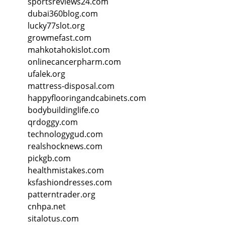
sportsreviews24.com
dubai360blog.com
lucky77slot.org
growmefast.com
mahkotahokislot.com
onlinecancerpharm.com
ufalek.org
mattress-disposal.com
happyflooringandcabinets.com
bodybuildinglife.co
qrdoggy.com
technologygud.com
realshocknews.com
pickgb.com
healthmistakes.com
ksfashiondresses.com
patterntrader.org
cnhpa.net
sitalotus.com