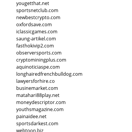
yougetthat.net
sportsnetclub.com
newbestcrypto.com
oxfordsave.com
iclassicgames.com
saung-artikel.com
fasthokivip2.com
observersports.com
cryptominingplus.com
aquinoticiaspe.com
longhairedfrenchbulldog.com
lawyersforhire.co
businemarket.com
matahari88play.net
moneydescriptor.com
youthsmagazine.com
painaidee.net
sportsdarkest.com
webtoon.biz