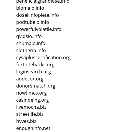
beneficialgrandiose.info
blomaio.info
dosellinfoplete.info
podtubeio.info
powerfulvolatile.info
qvidsio.info
shumaio.info
slotherio.info
cysapluscertification.org
fortnitehacks.org
loginsearch.org
aodecor.org
donorsmatch.org
nowtimes.org
casinoeing.org
livemocha.biz
streetlife.biz
hyves.biz
enoughinfo.net