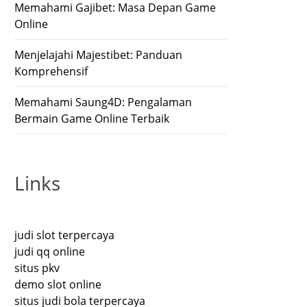
Memahami Gajibet: Masa Depan Game
Online
Menjelajahi Majestibet: Panduan
Komprehensif
Memahami Saung4D: Pengalaman
Bermain Game Online Terbaik
Links
judi slot terpercaya
judi qq online
situs pkv
demo slot online
situs judi bola terpercaya