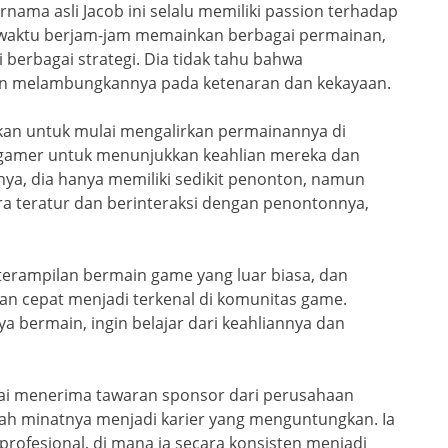
ernama asli Jacob ini selalu memiliki passion terhadap
 waktu berjam-jam memainkan berbagai permainan,
erbagai strategi. Dia tidak tahu bahwa
an melambungkannya pada ketenaran dan kekayaan.
an untuk mulai mengalirkan permainannya di
a gamer untuk menunjukkan keahlian mereka dan
ya, dia hanya memiliki sedikit penonton, namun
ra teratur dan berinteraksi dengan penontonnya,
terampilan bermain game yang luar biasa, dan
gan cepat menjadi terkenal di komunitas game.
 bermain, ingin belajar dari keahliannya dan
lai menerima tawaran sponsor dari perusahaan
h minatnya menjadi karier yang menguntungkan. Ia
rofesional, di mana ia secara konsisten menjadi