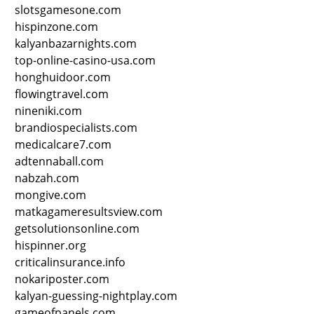
slotsgamesone.com
hispinzone.com
kalyanbazarnights.com
top-online-casino-usa.com
honghuidoor.com
flowingtravel.com
nineniki.com
brandiospecialists.com
medicalcare7.com
adtennaball.com
nabzah.com
mongive.com
matkagameresultsview.com
getsolutionsonline.com
hispinner.org
criticalinsurance.info
nokariposter.com
kalyan-guessing-nightplay.com
gameofpanels.com