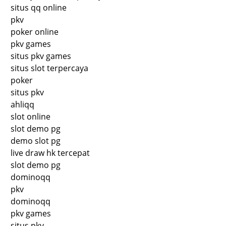
situs qq online
pkv
poker online
pkv games
situs pkv games
situs slot terpercaya
poker
situs pkv
ahliqq
slot online
slot demo pg
demo slot pg
live draw hk tercepat
slot demo pg
dominoqq
pkv
dominoqq
pkv games
situs pkv