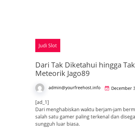
Judi Slot
Dari Tak Diketahui hingga Ta
Meteorik Jago89
admin@yourfreehost.info
December 3
[ad_1]
Dari menghabiskan waktu berjam-jam berma
salah satu gamer paling terkenal dan diseg
sungguh luar biasa.