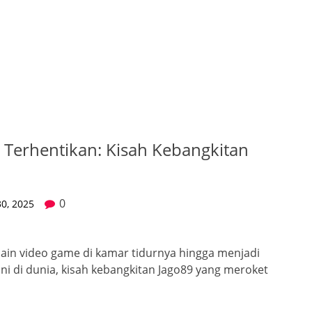
k Terhentikan: Kisah Kebangkitan
0
0, 2025
in video game di kamar tidurnya hingga menjadi
ani di dunia, kisah kebangkitan Jago89 yang meroket