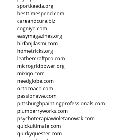
sportkeeda.org
besttimespend.com
careandcure.biz
cogniyo.com
easymagazines.org
hirfanjilasmi.com
hometricks.org
leathercraftpro.com
microgridpower.org
mixiqo.com
needglobe.com
ortocoach.com
passionawe.com
pittsburghpaintingprofessionals.com
plumberryworks.com
psychoterapiawioletanowak.com
quickultimate.com
quirkyquester.com