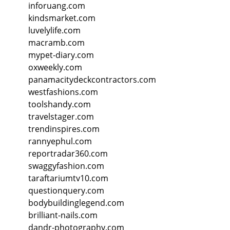
inforuang.com
kindsmarket.com
luvelylife.com
macramb.com
mypet-diary.com
oxweekly.com
panamacitydeckcontractors.com
westfashions.com
toolshandy.com
travelstager.com
trendinspires.com
rannyephul.com
reportradar360.com
swaggyfashion.com
taraftariumtv10.com
questionquery.com
bodybuildinglegend.com
brilliant-nails.com
dandr-photography.com