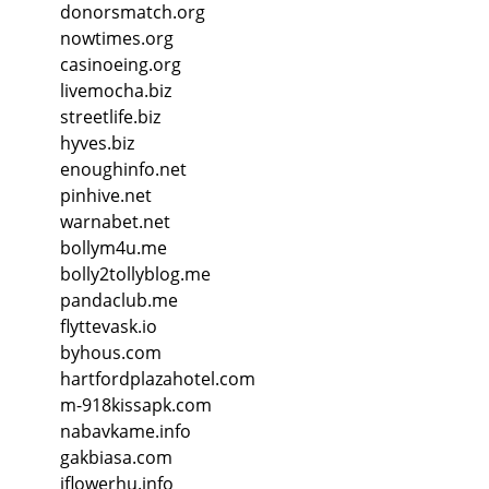
donorsmatch.org
nowtimes.org
casinoeing.org
livemocha.biz
streetlife.biz
hyves.biz
enoughinfo.net
pinhive.net
warnabet.net
bollym4u.me
bolly2tollyblog.me
pandaclub.me
flyttevask.io
byhous.com
hartfordplazahotel.com
m-918kissapk.com
nabavkame.info
gakbiasa.com
iflowerhu.info