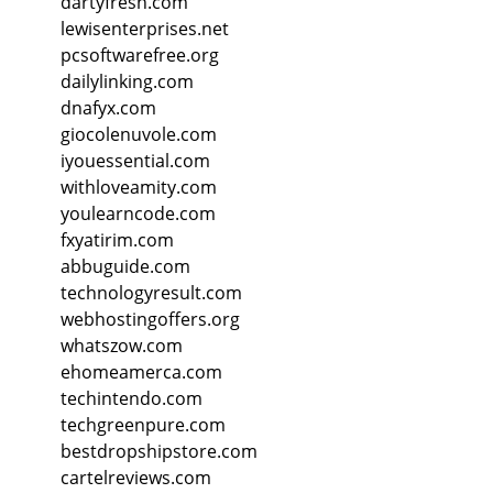
dartyfresh.com
lewisenterprises.net
pcsoftwarefree.org
dailylinking.com
dnafyx.com
giocolenuvole.com
iyouessential.com
withloveamity.com
youlearncode.com
fxyatirim.com
abbuguide.com
technologyresult.com
webhostingoffers.org
whatszow.com
ehomeamerca.com
techintendo.com
techgreenpure.com
bestdropshipstore.com
cartelreviews.com