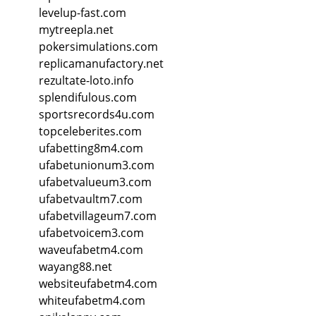
levelup-fast.com
mytreepla.net
pokersimulations.com
replicamanufactory.net
rezultate-loto.info
splendifulous.com
sportsrecords4u.com
topceleberites.com
ufabetting8m4.com
ufabetunionum3.com
ufabetvalueum3.com
ufabetvaultm7.com
ufabetvillageum7.com
ufabetvoicem3.com
waveufabetm4.com
wayang88.net
websiteufabetm4.com
whiteufabetm4.com