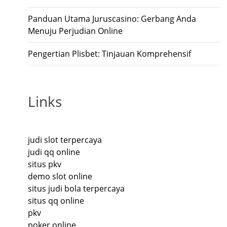
Panduan Utama Juruscasino: Gerbang Anda
Menuju Perjudian Online
Pengertian Plisbet: Tinjauan Komprehensif
Links
judi slot terpercaya
judi qq online
situs pkv
demo slot online
situs judi bola terpercaya
situs qq online
pkv
poker online