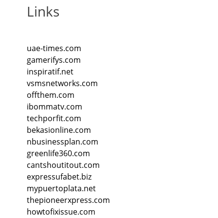
Links
uae-times.com
gamerifys.com
inspiratif.net
vsmsnetworks.com
offthem.com
ibommatv.com
techporfit.com
bekasionline.com
nbusinessplan.com
greenlife360.com
cantshoutitout.com
expressufabet.biz
mypuertoplata.net
thepioneerxpress.com
howtofixissue.com