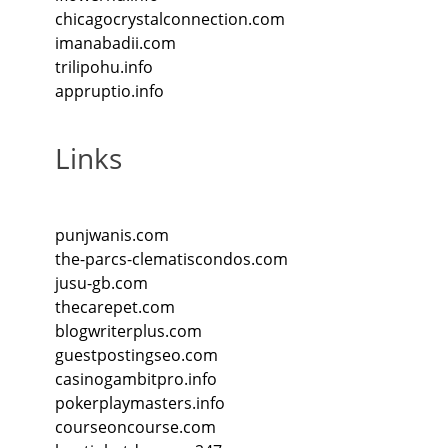
chicagocrystalconnection.com
imanabadii.com
trilipohu.info
appruptio.info
Links
punjwanis.com
the-parcs-clematiscondos.com
jusu-gb.com
thecarepet.com
blogwriterplus.com
guestpostingseo.com
casinogambitpro.info
pokerplaymasters.info
courseoncourse.com