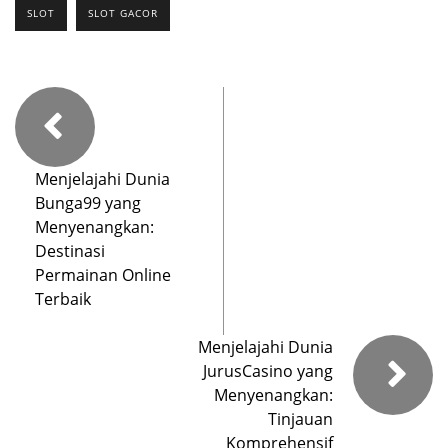
SLOT
SLOT GACOR
Menjelajahi Dunia
Bunga99 yang
Menyenangkan:
Destinasi
Permainan Online
Terbaik
Menjelajahi Dunia
JurusCasino yang
Menyenangkan:
Tinjauan
Komprehensif