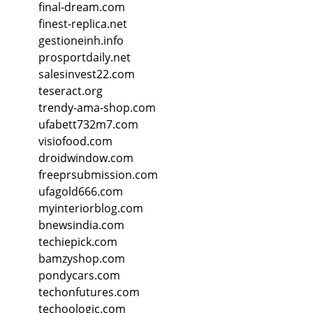
final-dream.com
finest-replica.net
gestioneinh.info
prosportdaily.net
salesinvest22.com
teseract.org
trendy-ama-shop.com
ufabett732m7.com
visiofood.com
droidwindow.com
freeprsubmission.com
ufagold666.com
myinteriorblog.com
bnewsindia.com
techiepick.com
bamzyshop.com
pondycars.com
techonfutures.com
techoologic.com