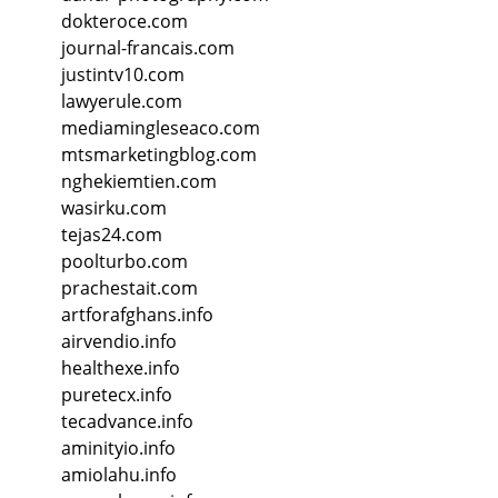
dokteroce.com
journal-francais.com
justintv10.com
lawyerule.com
mediamingleseaco.com
mtsmarketingblog.com
nghekiemtien.com
wasirku.com
tejas24.com
poolturbo.com
prachestait.com
artforafghans.info
airvendio.info
healthexe.info
puretecx.info
tecadvance.info
aminityio.info
amiolahu.info