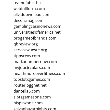
teamufabet.biz
webfullform.com
allviddownload.com
decorsmag.com
gamblingcasinonews.com
universitiesofamerica.net
progameofbrands.com
qbreview.org
servicewueste.org
zippyrevs.com
matkanumbernow.com
myjobcirculars.com
healthmoreoverfitness.com
topslotxgames.com
routerloggnet.net
dantella6.com
slotsgamesone.com
hispinzone.com
kalyanbazarnights.com