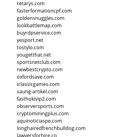
retarys.com
fasterformationcpf.com
goldensnuggles.com
lookbattlemap.com
buyrdpservice.com
yesport.net
tostylo.com
yougetthat.net
sportsnetclub.com
newbestcrypto.com
oxfordsave.com
iclassicgames.com
saung-artikel.com
fasthokivip2.com
observersports.com
cryptominingplus.com
aquinoticiaspe.com
longhairedfrenchbulldog.com
lawyersforhire.co