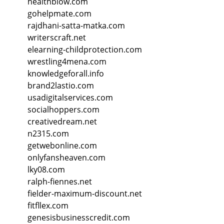
healthblow.com
gohelpmate.com
rajdhani-satta-matka.com
writerscraft.net
elearning-childprotection.com
wrestling4mena.com
knowledgeforall.info
brand2lastio.com
usadigitalservices.com
socialhoppers.com
creativedream.net
n2315.com
getwebonline.com
onlyfansheaven.com
lky08.com
ralph-fiennes.net
fielder-maximum-discount.net
fitfllex.com
genesisbusinesscredit.com