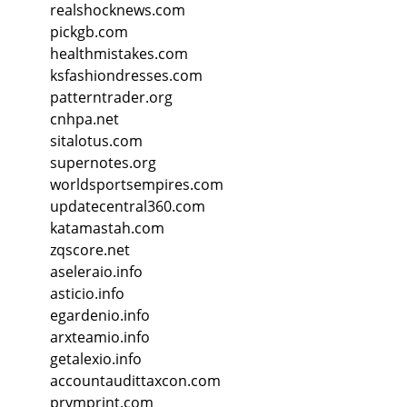
realshocknews.com
pickgb.com
healthmistakes.com
ksfashiondresses.com
patterntrader.org
cnhpa.net
sitalotus.com
supernotes.org
worldsportsempires.com
updatecentral360.com
katamastah.com
zqscore.net
aseleraio.info
asticio.info
egardenio.info
arxteamio.info
getalexio.info
accountaudittaxcon.com
prymprint.com