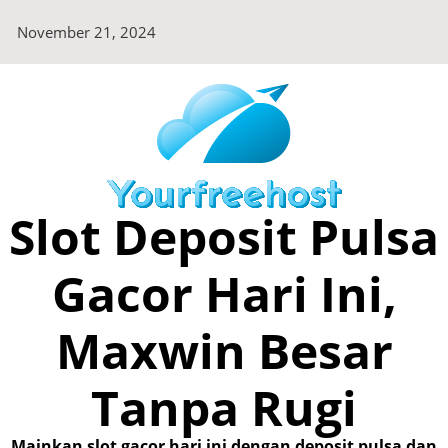
Skip
November 21, 2024
to
content
Slot Deposit Pulsa
Gacor Hari Ini,
Maxwin Besar
Tanpa Rugi
Mainkan slot gacor hari ini dengan deposit pulsa dan