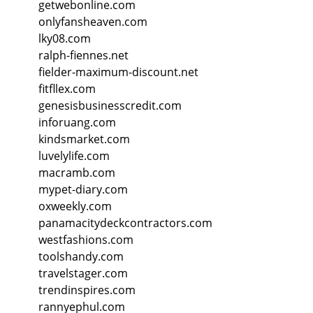
getwebonline.com
onlyfansheaven.com
lky08.com
ralph-fiennes.net
fielder-maximum-discount.net
fitfllex.com
genesisbusinesscredit.com
inforuang.com
kindsmarket.com
luvelylife.com
macramb.com
mypet-diary.com
oxweekly.com
panamacitydeckcontractors.com
westfashions.com
toolshandy.com
travelstager.com
trendinspires.com
rannyephul.com