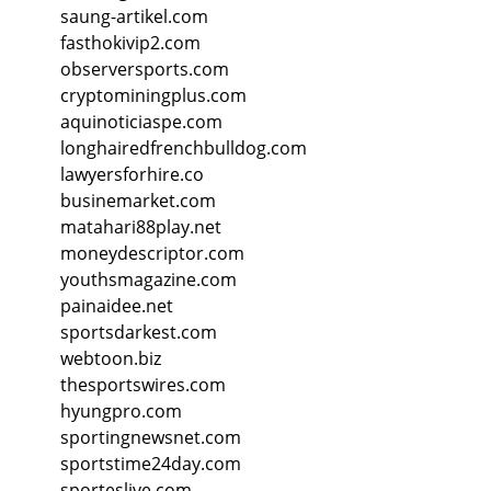
saung-artikel.com
fasthokivip2.com
observersports.com
cryptominingplus.com
aquinoticiaspe.com
longhairedfrenchbulldog.com
lawyersforhire.co
businemarket.com
matahari88play.net
moneydescriptor.com
youthsmagazine.com
painaidee.net
sportsdarkest.com
webtoon.biz
thesportswires.com
hyungpro.com
sportingnewsnet.com
sportstime24day.com
sporteslive.com