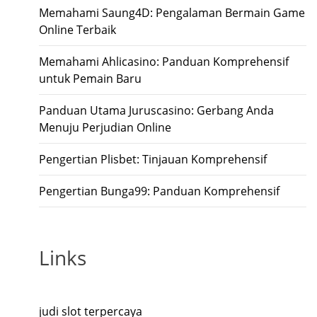
Memahami Saung4D: Pengalaman Bermain Game
Online Terbaik
Memahami Ahlicasino: Panduan Komprehensif
untuk Pemain Baru
Panduan Utama Juruscasino: Gerbang Anda
Menuju Perjudian Online
Pengertian Plisbet: Tinjauan Komprehensif
Pengertian Bunga99: Panduan Komprehensif
Links
judi slot terpercaya