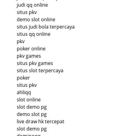
judi qq online
situs pkv
demo slot online
situs judi bola terpercaya
situs qq online
pkv
poker online
pkv games
situs pkv games
situs slot terpercaya
poker
situs pkv
ahliqq
slot online
slot demo pg
demo slot pg
live draw hk tercepat
slot demo pg