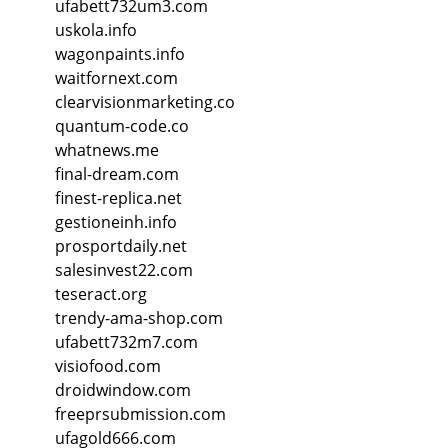
ufabett732um3.com
uskola.info
wagonpaints.info
waitfornext.com
clearvisionmarketing.co
quantum-code.co
whatnews.me
final-dream.com
finest-replica.net
gestioneinh.info
prosportdaily.net
salesinvest22.com
teseract.org
trendy-ama-shop.com
ufabett732m7.com
visiofood.com
droidwindow.com
freeprsubmission.com
ufagold666.com