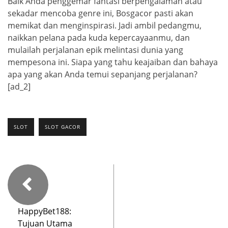
Baik Anda penggemar fantasi berpengalaman atau
sekadar mencoba genre ini, Bosgacor pasti akan
memikat dan menginspirasi. Jadi ambil pedangmu,
naikkan pelana pada kuda kepercayaanmu, dan
mulailah perjalanan epik melintasi dunia yang
mempesona ini. Siapa yang tahu keajaiban dan bahaya
apa yang akan Anda temui sepanjang perjalanan?
[ad_2]
SLOT
SLOT GACOR
HappyBet188:
Tujuan Utama