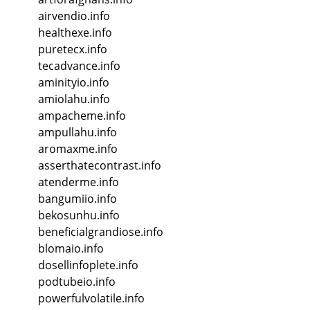
airvendio.info
healthexe.info
puretecx.info
tecadvance.info
aminityio.info
amiolahu.info
ampacheme.info
ampullahu.info
aromaxme.info
asserthatecontrast.info
atenderme.info
bangumiio.info
bekosunhu.info
beneficialgrandiose.info
blomaio.info
dosellinfoplete.info
podtubeio.info
powerfulvolatile.info