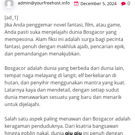
0
admin@yourfreehost.info
December 5, 2024
[ad_1]
Jika Anda penggemar novel fantasi, film, atau game,
Anda pasti suka menjelajahi dunia Bosgacor yang
mempesona. Alam fiksi ini adalah surga bagi pecinta
fantasi, penuh dengan makhluk ajaib, pencarian epik,
dan pemandangan menakjubkan.
Bosgacor adalah dunia yang berbeda dari dunia lain,
tempat naga melayang di langit, elf berkeliaran di
hutan, dan penyihir menggunakan mantra yang kuat.
Latarnya kaya dan mendetail, dengan setiap sudut
dunia menawarkan sesuatu yang baru dan menarik
untuk dijelajahi.
Salah satu aspek paling menawan dari Bosgacor adalah
keragaman penduduknya. Dari ksatria bangsawan
hingga goblin nakal, dunia
qiu qiu
ini penuh dengan