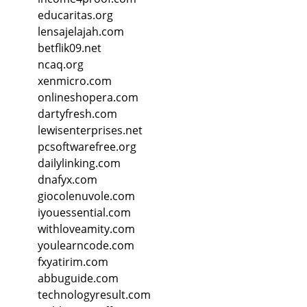
educaritas.org
lensajelajah.com
betflik09.net
ncaq.org
xenmicro.com
onlineshopera.com
dartyfresh.com
lewisenterprises.net
pcsoftwarefree.org
dailylinking.com
dnafyx.com
giocolenuvole.com
iyouessential.com
withloveamity.com
youlearncode.com
fxyatirim.com
abbuguide.com
technologyresult.com