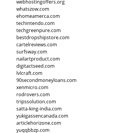
webhostingoffers.org
whatszow.com
ehomeamerca.com
techintendo.com
techgreenpure.com
bestdropshipstore.com
cartelreviews.com
surfsway.com
nailartproduct.com
digitactseed.com
lvlcraft.com
90secondmoneyloans.com
xenmicro.com
rodrovers.com
tripssolution.com
satta-king-india.com
yukigassencanada.com
articlehorizone.com
yuqqbbzp.com