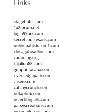
Links
stagehubs.com
1x2forum.net
login99bet.com
secretcourtesans.com
onlinebahisforum1.com
chicagoheadline.com
camming.org
rajalion88.com
goupuntacana.com
riversedgepark.com
zaseez.com
catchycrunch.com
nofaphub.com
nefertitingalls.com
patsyscreations.com
income4proof.com