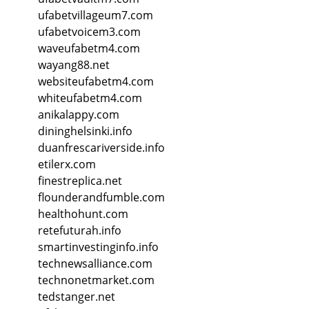
ufabetvillageum7.com
ufabetvoicem3.com
waveufabetm4.com
wayang88.net
websiteufabetm4.com
whiteufabetm4.com
anikalappy.com
dininghelsinki.info
duanfrescariverside.info
etilerx.com
finestreplica.net
flounderandfumble.com
healthohunt.com
retefuturah.info
smartinvestinginfo.info
technewsalliance.com
technonetmarket.com
tedstanger.net