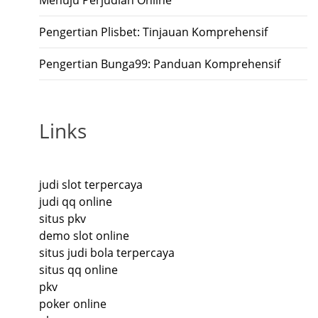
Menuju Perjudian Online
Pengertian Plisbet: Tinjauan Komprehensif
Pengertian Bunga99: Panduan Komprehensif
Links
judi slot terpercaya
judi qq online
situs pkv
demo slot online
situs judi bola terpercaya
situs qq online
pkv
poker online