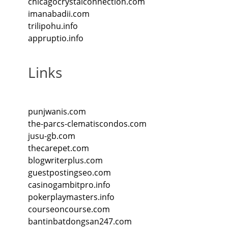
chicagocrystalconnection.com
imanabadii.com
trilipohu.info
appruptio.info
Links
punjwanis.com
the-parcs-clematiscondos.com
jusu-gb.com
thecarepet.com
blogwriterplus.com
guestpostingseo.com
casinogambitpro.info
pokerplaymasters.info
courseoncourse.com
bantinbatdongsan247.com