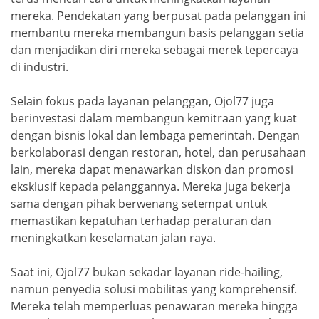
mereka. Pendekatan yang berpusat pada pelanggan ini
membantu mereka membangun basis pelanggan setia
dan menjadikan diri mereka sebagai merek tepercaya
di industri.
Selain fokus pada layanan pelanggan, Ojol77 juga
berinvestasi dalam membangun kemitraan yang kuat
dengan bisnis lokal dan lembaga pemerintah. Dengan
berkolaborasi dengan restoran, hotel, dan perusahaan
lain, mereka dapat menawarkan diskon dan promosi
eksklusif kepada pelanggannya. Mereka juga bekerja
sama dengan pihak berwenang setempat untuk
memastikan kepatuhan terhadap peraturan dan
meningkatkan keselamatan jalan raya.
Saat ini, Ojol77 bukan sekadar layanan ride-hailing,
namun penyedia solusi mobilitas yang komprehensif.
Mereka telah memperluas penawaran mereka hingga