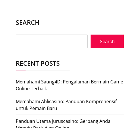
SEARCH
Search
RECENT POSTS
Memahami Saung4D: Pengalaman Bermain Game
Online Terbaik
Memahami Ahlicasino: Panduan Komprehensif
untuk Pemain Baru
Panduan Utama Juruscasino: Gerbang Anda