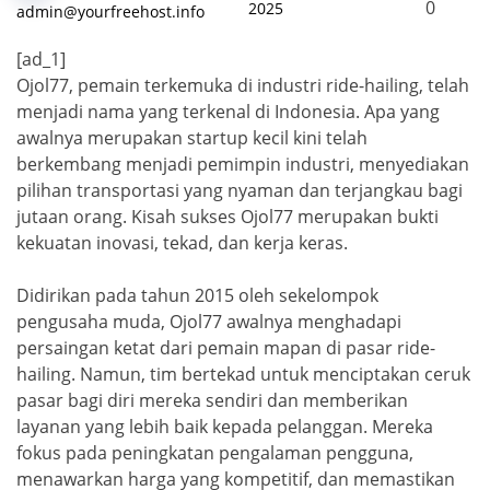
0
2025
admin@yourfreehost.info
[ad_1]
Ojol77, pemain terkemuka di industri ride-hailing, telah
menjadi nama yang terkenal di Indonesia. Apa yang
awalnya merupakan startup kecil kini telah
berkembang menjadi pemimpin industri, menyediakan
pilihan transportasi yang nyaman dan terjangkau bagi
jutaan orang. Kisah sukses Ojol77 merupakan bukti
kekuatan inovasi, tekad, dan kerja keras.
Didirikan pada tahun 2015 oleh sekelompok
pengusaha muda, Ojol77 awalnya menghadapi
persaingan ketat dari pemain mapan di pasar ride-
hailing. Namun, tim bertekad untuk menciptakan ceruk
pasar bagi diri mereka sendiri dan memberikan
layanan yang lebih baik kepada pelanggan. Mereka
fokus pada peningkatan pengalaman pengguna,
menawarkan harga yang kompetitif, dan memastikan