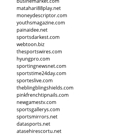
businemarket.com
matahari88play.net
moneydescriptor.com
youthsmagazine.com
painaidee.net
sportsdarkest.com
webtoon.biz
thesportswires.com
hyungpro.com
sportingnewsnet.com
sportstime24day.com
sporteslive.com
theblingblingshields.com
pinkfrenchtipnails.com
newgamestv.com
sportsgallerys.com
sportsmirrors.net
datasports.net
atasehirescortu.net