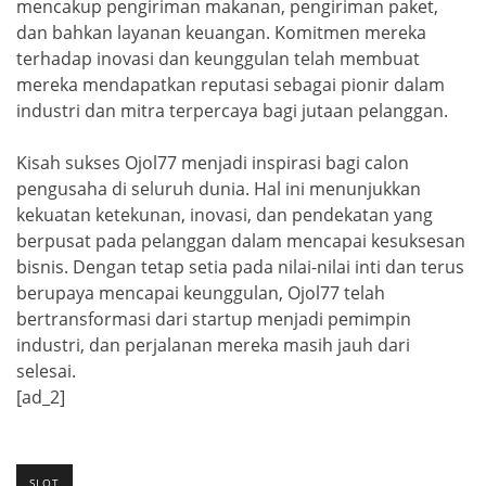
mencakup pengiriman makanan, pengiriman paket,
dan bahkan layanan keuangan. Komitmen mereka
terhadap inovasi dan keunggulan telah membuat
mereka mendapatkan reputasi sebagai pionir dalam
industri dan mitra terpercaya bagi jutaan pelanggan.
Kisah sukses Ojol77 menjadi inspirasi bagi calon
pengusaha di seluruh dunia. Hal ini menunjukkan
kekuatan ketekunan, inovasi, dan pendekatan yang
berpusat pada pelanggan dalam mencapai kesuksesan
bisnis. Dengan tetap setia pada nilai-nilai inti dan terus
berupaya mencapai keunggulan, Ojol77 telah
bertransformasi dari startup menjadi pemimpin
industri, dan perjalanan mereka masih jauh dari
selesai.
[ad_2]
SLOT