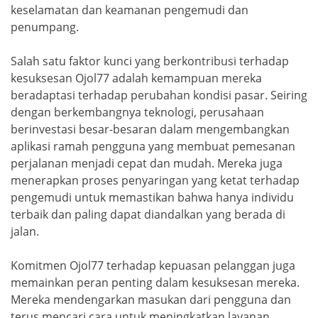
keselamatan dan keamanan pengemudi dan
penumpang.
Salah satu faktor kunci yang berkontribusi terhadap
kesuksesan Ojol77 adalah kemampuan mereka
beradaptasi terhadap perubahan kondisi pasar. Seiring
dengan berkembangnya teknologi, perusahaan
berinvestasi besar-besaran dalam mengembangkan
aplikasi ramah pengguna yang membuat pemesanan
perjalanan menjadi cepat dan mudah. Mereka juga
menerapkan proses penyaringan yang ketat terhadap
pengemudi untuk memastikan bahwa hanya individu
terbaik dan paling dapat diandalkan yang berada di
jalan.
Komitmen Ojol77 terhadap kepuasan pelanggan juga
memainkan peran penting dalam kesuksesan mereka.
Mereka mendengarkan masukan dari pengguna dan
terus mencari cara untuk meningkatkan layanan