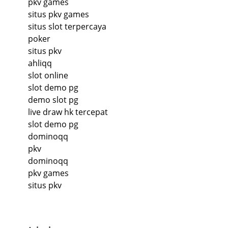
pkv games
situs pkv games
situs slot terpercaya
poker
situs pkv
ahliqq
slot online
slot demo pg
demo slot pg
live draw hk tercepat
slot demo pg
dominoqq
pkv
dominoqq
pkv games
situs pkv