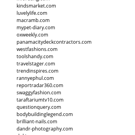
kindsmarket.com
luvelylife.com
macramb.com
mypet-diary.com
oxweekly.com
panamacitydeckcontractors.com
westfashions.com
toolshandy.com
travelstager.com
trendinspires.com
rannyephul.com
reportradar360.com
swaggyfashion.com
taraftariumtv10.com
questionquery.com
bodybuildinglegend.com
brilliant-nails.com
dandr-photography.com