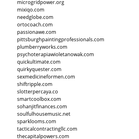
microgridpower.org
mixiqo.com
needglobe.com
ortocoach.com
passionawe.com
pittsburghpaintingprofessionals.com
plumberryworks.com
psychoterapiawioletanowak.com
quickultimate.com
quirkyquester.com
sexmedicineformen.com
shiftripple.com
slotterpercaya.co
smartcoolbox.com
sohanjitfinances.com
soulfulhousemusic.net
sparklooms.com
tacticalcontractingllc.com
thecapitalpowers.com