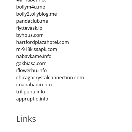
bollym4u.me
bolly2tollyblog.me
pandaclub.me
flyttevask.io
byhous.com
hartfordplazahotel.com
m-918kissapk.com
nabavkame.info
gakbiasa.com
iflowerhu.info
chicagocrystalconnection.com
imanabadii.com
trilipohu.info
appruptio.info
Links