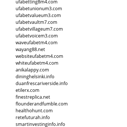
ufabetting8m4.com
ufabetunionum3.com
ufabetvalueum3.com
ufabetvaultm7.com
ufabetvillageum7.com
ufabetvoicem3.com
waveufabetm4.com
wayang88.net
websiteufabetm4.com
whiteufabetm4.com
anikalappy.com
dininghelsinki.info
duanfrescariverside.info
etilerx.com
finestreplica.net
flounderandfumble.com
healthohunt.com
retefuturah.info
smartinvestinginfo.info