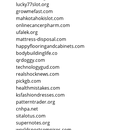
lucky77slot.org
growmefast.com
mahkotahokislot.com
onlinecancerpharm.com
ufalek.org
mattress-disposal.com
happyflooringandcabinets.com
bodybuildinglife.co
qrdoggy.com
technologygud.com
realshocknews.com
pickgb.com
healthmistakes.com
ksfashiondresses.com
patterntrader.org
cnhpa.net
sitalotus.com
supernotes.org
worldsportsempires.com