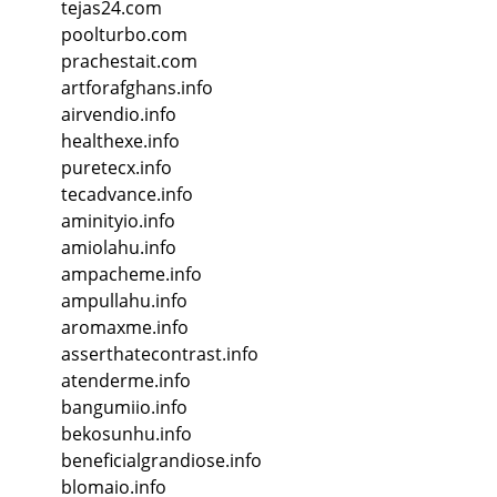
tejas24.com
poolturbo.com
prachestait.com
artforafghans.info
airvendio.info
healthexe.info
puretecx.info
tecadvance.info
aminityio.info
amiolahu.info
ampacheme.info
ampullahu.info
aromaxme.info
asserthatecontrast.info
atenderme.info
bangumiio.info
bekosunhu.info
beneficialgrandiose.info
blomaio.info