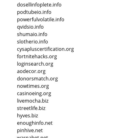
dosellinfoplete.info
podtubeio.info
powerfulvolatile.info
qvidsio.info
shumaio.info
slotherio.info
cysapluscertification.org
fortnitehacks.org
loginsearch.org
aodecor.org
donorsmatch.org
nowtimes.org
casinoeing.org
livemocha.biz
streetlife.biz
hyves.biz
enoughinfo.net
pinhive.net
warnabet.net