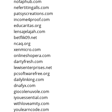
nofaphub.com
nefertitingalls.com
patsyscreations.com
income4proof.com
educaritas.org
lensajelajah.com
betflik09.net
ncaq.org
xenmicro.com
onlineshopera.com
dartyfresh.com
lewisenterprises.net
pcsoftwarefree.org
dailylinking.com
dnafyx.com
giocolenuvole.com
iyouessential.com
withloveamity.com
youlearncode.com