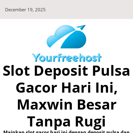
Skip
December 19, 2025
to
content
Slot Deposit Pulsa
Gacor Hari Ini,
Maxwin Besar
Tanpa Rugi
Mainkan slot gacor hari ini dengan deposit pulsa dan