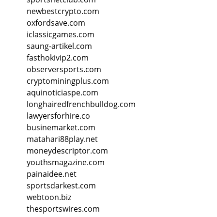
newbestcrypto.com
oxfordsave.com
iclassicgames.com
saung-artikel.com
fasthokivip2.com
observersports.com
cryptominingplus.com
aquinoticiaspe.com
longhairedfrenchbulldog.com
lawyersforhire.co
businemarket.com
matahari88play.net
moneydescriptor.com
youthsmagazine.com
painaidee.net
sportsdarkest.com
webtoon.biz
thesportswires.com