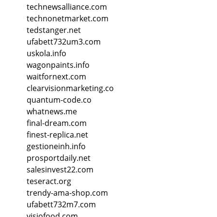
technewsalliance.com
technonetmarket.com
tedstanger.net
ufabett732um3.com
uskola.info
wagonpaints.info
waitfornext.com
clearvisionmarketing.co
quantum-code.co
whatnews.me
final-dream.com
finest-replica.net
gestioneinh.info
prosportdaily.net
salesinvest22.com
teseract.org
trendy-ama-shop.com
ufabett732m7.com
visiofood.com