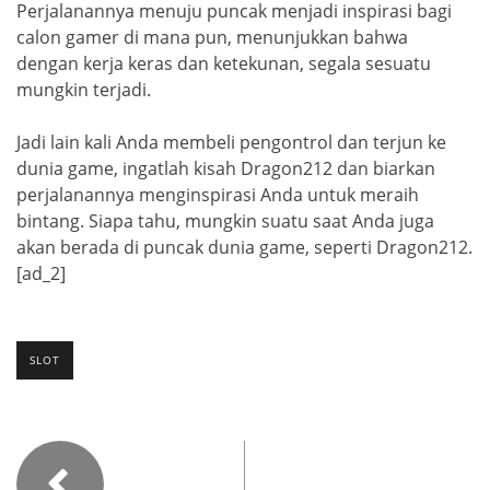
Perjalanannya menuju puncak menjadi inspirasi bagi
calon gamer di mana pun, menunjukkan bahwa
dengan kerja keras dan ketekunan, segala sesuatu
mungkin terjadi.
Jadi lain kali Anda membeli pengontrol dan terjun ke
dunia game, ingatlah kisah Dragon212 dan biarkan
perjalanannya menginspirasi Anda untuk meraih
bintang. Siapa tahu, mungkin suatu saat Anda juga
akan berada di puncak dunia game, seperti Dragon212.
[ad_2]
SLOT