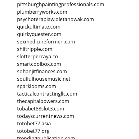
pittsburghpaintingprofessionals.com
plumberryworks.com
psychoterapiawioletanowak.com
quickultimate.com
quirkyquester.com
sexmedicineformen.com
shiftripple.com
slotterpercaya.co
smartcoolbox.com
sohanjitfinances.com
soulfulhousemusic.net
sparklooms.com
tacticalcontractingllc.com
thecapitalpowers.com
tobabet88slot3.com
todayscurrentnews.com
totobet77.asia
totobet77.org
trendingpublication.com