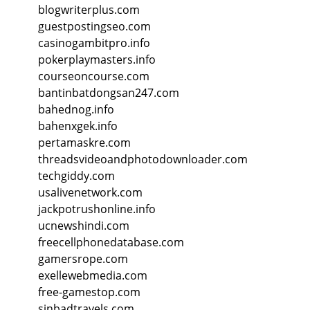
blogwriterplus.com
guestpostingseo.com
casinogambitpro.info
pokerplaymasters.info
courseoncourse.com
bantinbatdongsan247.com
bahednog.info
bahenxgek.info
pertamaskre.com
threadsvideoandphotodownloader.com
techgiddy.com
usalivenetwork.com
jackpotrushonline.info
ucnewshindi.com
freecellphonedatabase.com
gamersrope.com
exellewebmedia.com
free-gamestop.com
sinbadtravels.com