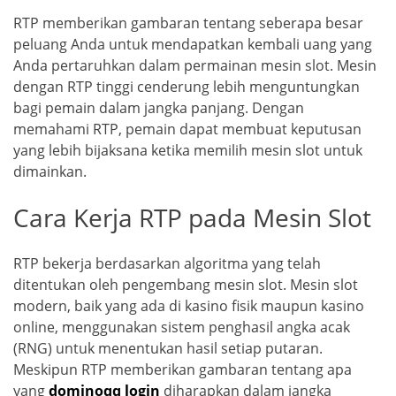
RTP memberikan gambaran tentang seberapa besar
peluang Anda untuk mendapatkan kembali uang yang
Anda pertaruhkan dalam permainan mesin slot. Mesin
dengan RTP tinggi cenderung lebih menguntungkan
bagi pemain dalam jangka panjang. Dengan
memahami RTP, pemain dapat membuat keputusan
yang lebih bijaksana ketika memilih mesin slot untuk
dimainkan.
Cara Kerja RTP pada Mesin Slot
RTP bekerja berdasarkan algoritma yang telah
ditentukan oleh pengembang mesin slot. Mesin slot
modern, baik yang ada di kasino fisik maupun kasino
online, menggunakan sistem penghasil angka acak
(RNG) untuk menentukan hasil setiap putaran.
Meskipun RTP memberikan gambaran tentang apa
yang
dominoqq login
diharapkan dalam jangka