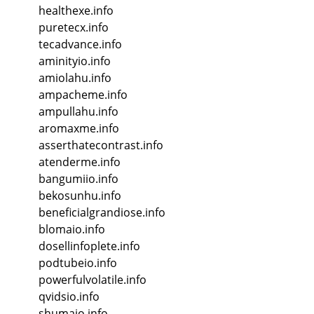
healthexe.info
puretecx.info
tecadvance.info
aminityio.info
amiolahu.info
ampacheme.info
ampullahu.info
aromaxme.info
asserthatecontrast.info
atenderme.info
bangumiio.info
bekosunhu.info
beneficialgrandiose.info
blomaio.info
dosellinfoplete.info
podtubeio.info
powerfulvolatile.info
qvidsio.info
shumaio.info