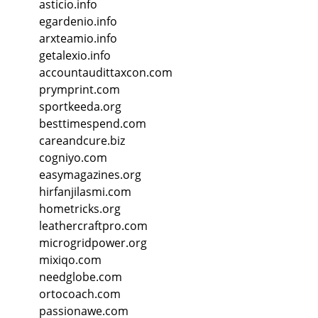
asticio.info
egardenio.info
arxteamio.info
getalexio.info
accountaudittaxcon.com
prymprint.com
sportkeeda.org
besttimespend.com
careandcure.biz
cogniyo.com
easymagazines.org
hirfanjilasmi.com
hometricks.org
leathercraftpro.com
microgridpower.org
mixiqo.com
needglobe.com
ortocoach.com
passionawe.com