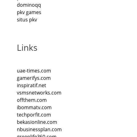
dominoqq
pkv games
situs pkv
Links
uae-times.com
gamerifys.com
inspiratif.net
vsmsnetworks.com
offthem.com
ibommatv.com
techporfit.com
bekasionline.com
nbusinessplan.com
greenlife360.com