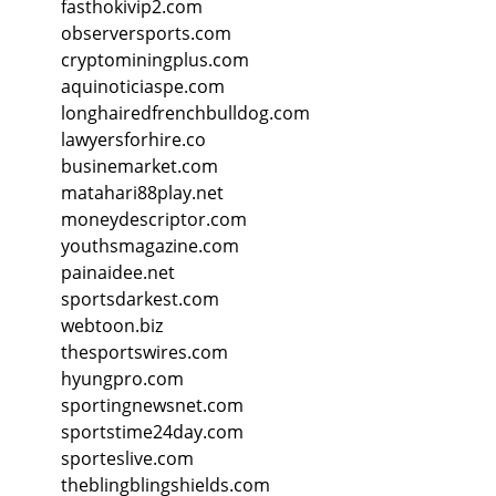
fasthokivip2.com
observersports.com
cryptominingplus.com
aquinoticiaspe.com
longhairedfrenchbulldog.com
lawyersforhire.co
businemarket.com
matahari88play.net
moneydescriptor.com
youthsmagazine.com
painaidee.net
sportsdarkest.com
webtoon.biz
thesportswires.com
hyungpro.com
sportingnewsnet.com
sportstime24day.com
sporteslive.com
theblingblingshields.com