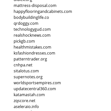
mattress-disposal.com
happyflooringandcabinets.com
bodybuildinglife.co
qrdoggy.com
technologygud.com
realshocknews.com
pickgb.com
healthmistakes.com
ksfashiondresses.com
patterntrader.org
cnhpa.net
sitalotus.com
supernotes.org
worldsportsempires.com
updatecentral360.com
katamastah.com
zqscore.net
aseleraio.info