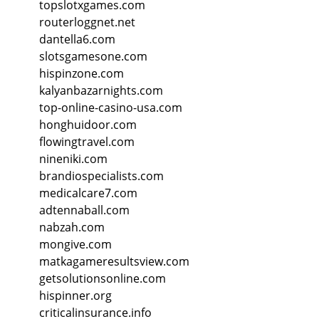
topslotxgames.com
routerloggnet.net
dantella6.com
slotsgamesone.com
hispinzone.com
kalyanbazarnights.com
top-online-casino-usa.com
honghuidoor.com
flowingtravel.com
nineniki.com
brandiospecialists.com
medicalcare7.com
adtennaball.com
nabzah.com
mongive.com
matkagameresultsview.com
getsolutionsonline.com
hispinner.org
criticalinsurance.info