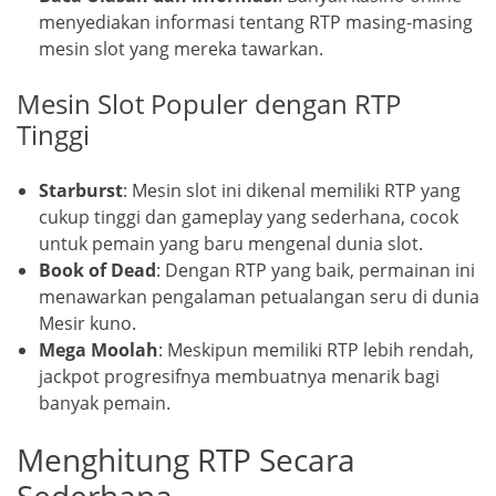
menyediakan informasi tentang RTP masing-masing
mesin slot yang mereka tawarkan.
Mesin Slot Populer dengan RTP
Tinggi
Starburst
: Mesin slot ini dikenal memiliki RTP yang
cukup tinggi dan gameplay yang sederhana, cocok
untuk pemain yang baru mengenal dunia slot.
Book of Dead
: Dengan RTP yang baik, permainan ini
menawarkan pengalaman petualangan seru di dunia
Mesir kuno.
Mega Moolah
: Meskipun memiliki RTP lebih rendah,
jackpot progresifnya membuatnya menarik bagi
banyak pemain.
Menghitung RTP Secara
Sederhana