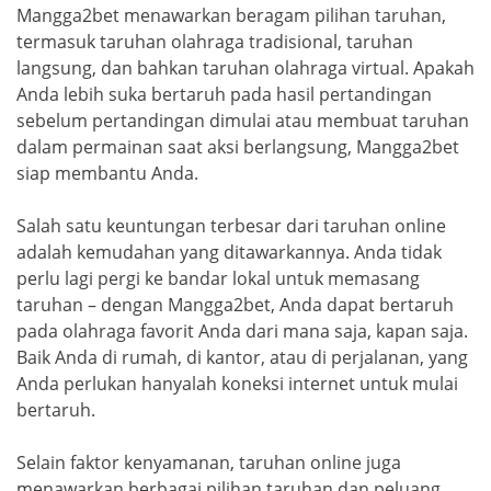
Mangga2bet menawarkan beragam pilihan taruhan,
termasuk taruhan olahraga tradisional, taruhan
langsung, dan bahkan taruhan olahraga virtual. Apakah
Anda lebih suka bertaruh pada hasil pertandingan
sebelum pertandingan dimulai atau membuat taruhan
dalam permainan saat aksi berlangsung, Mangga2bet
siap membantu Anda.
Salah satu keuntungan terbesar dari taruhan online
adalah kemudahan yang ditawarkannya. Anda tidak
perlu lagi pergi ke bandar lokal untuk memasang
taruhan – dengan Mangga2bet, Anda dapat bertaruh
pada olahraga favorit Anda dari mana saja, kapan saja.
Baik Anda di rumah, di kantor, atau di perjalanan, yang
Anda perlukan hanyalah koneksi internet untuk mulai
bertaruh.
Selain faktor kenyamanan, taruhan online juga
menawarkan berbagai pilihan taruhan dan peluang