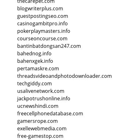
thecarepet.com
blogwriterplus.com
guestpostingseo.com
casinogambitpro.info
pokerplaymasters.info
courseoncourse.com
bantinbatdongsan247.com
bahednog.info
bahenxgek.info
pertamaskre.com
threadsvideoandphotodownloader.com
techgiddy.com
usalivenetwork.com
jackpotrushonline.info
ucnewshindi.com
freecellphonedatabase.com
gamersrope.com
exellewebmedia.com
free-gamestop.com