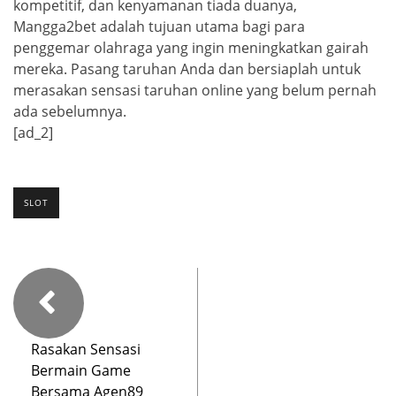
kompetitif, dan kenyamanan tiada duanya,
Mangga2bet adalah tujuan utama bagi para
penggemar olahraga yang ingin meningkatkan gairah
mereka. Pasang taruhan Anda dan bersiaplah untuk
merasakan sensasi taruhan online yang belum pernah
ada sebelumnya.
[ad_2]
SLOT
Rasakan Sensasi
Bermain Game
Bersama Agen89