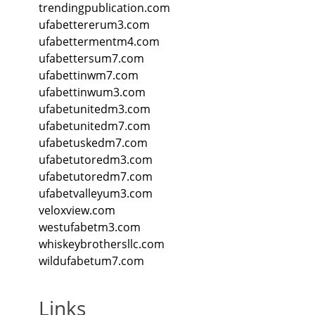
trendingpublication.com
ufabettererum3.com
ufabettermentm4.com
ufabettersum7.com
ufabettinwm7.com
ufabettinwum3.com
ufabetunitedm3.com
ufabetunitedm7.com
ufabetuskedm7.com
ufabetutoredm3.com
ufabetutoredm7.com
ufabetvalleyum3.com
veloxview.com
westufabetm3.com
whiskeybrothersllc.com
wildufabetum7.com
Links