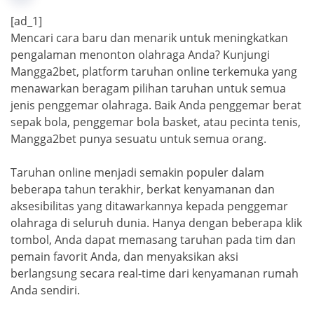
[ad_1]
Mencari cara baru dan menarik untuk meningkatkan
pengalaman menonton olahraga Anda? Kunjungi
Mangga2bet, platform taruhan online terkemuka yang
menawarkan beragam pilihan taruhan untuk semua
jenis penggemar olahraga. Baik Anda penggemar berat
sepak bola, penggemar bola basket, atau pecinta tenis,
Mangga2bet punya sesuatu untuk semua orang.
Taruhan online menjadi semakin populer dalam
beberapa tahun terakhir, berkat kenyamanan dan
aksesibilitas yang ditawarkannya kepada penggemar
olahraga di seluruh dunia. Hanya dengan beberapa klik
tombol, Anda dapat memasang taruhan pada tim dan
pemain favorit Anda, dan menyaksikan aksi
berlangsung secara real-time dari kenyamanan rumah
Anda sendiri.