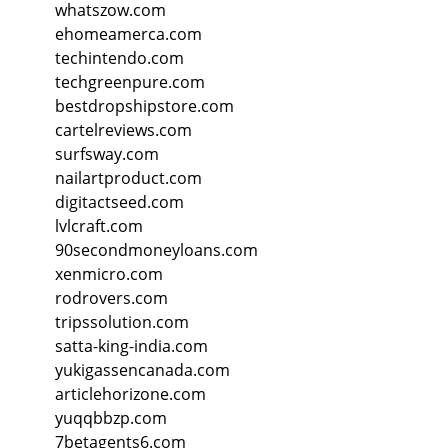
whatszow.com
ehomeamerca.com
techintendo.com
techgreenpure.com
bestdropshipstore.com
cartelreviews.com
surfsway.com
nailartproduct.com
digitactseed.com
lvlcraft.com
90secondmoneyloans.com
xenmicro.com
rodrovers.com
tripssolution.com
satta-king-india.com
yukigassencanada.com
articlehorizone.com
yuqqbbzp.com
7betagents6.com