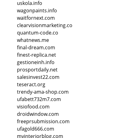
uskola.info
wagonpaints.info
waitfornext.com
clearvisionmarketing.co
quantum-code.co
whatnews.me
final-dream.com
finest-replica.net
gestioneinh.info
prosportdaily.net
salesinvest22.com
teseract.org
trendy-ama-shop.com
ufabett732m7.com
visiofood.com
droidwindow.com
freeprsubmission.com
ufagold666.com
myinteriorblog.com