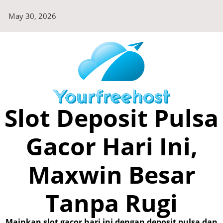
Skip
May 30, 2026
to
content
Slot Deposit Pulsa
Gacor Hari Ini,
Maxwin Besar
Tanpa Rugi
Mainkan slot gacor hari ini dengan deposit pulsa dan