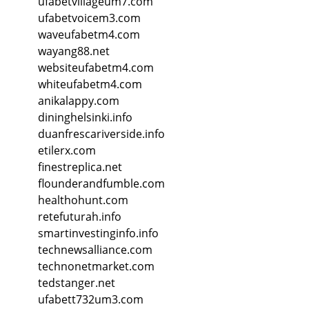
ufabetvillageum7.com
ufabetvoicem3.com
waveufabetm4.com
wayang88.net
websiteufabetm4.com
whiteufabetm4.com
anikalappy.com
dininghelsinki.info
duanfrescariverside.info
etilerx.com
finestreplica.net
flounderandfumble.com
healthohunt.com
retefuturah.info
smartinvestinginfo.info
technewsalliance.com
technonetmarket.com
tedstanger.net
ufabett732um3.com