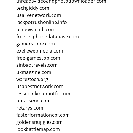
threadsvideoandphotodownloader.com
techgiddy.com
usalivenetwork.com
jackpotrushonline.info
ucnewshindi.com
freecellphonedatabase.com
gamersrope.com
exellewebmedia.com
free-gamestop.com
sinbadtravels.com
ukmagzine.com
wareztech.org
usabestnetwork.com
jessepinkmanoutfit.com
umailsend.com
retarys.com
fasterformationcpf.com
goldensnuggles.com
lookbattlemap.com