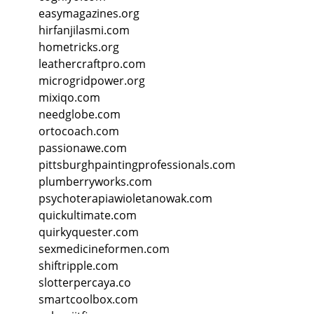
easymagazines.org
hirfanjilasmi.com
hometricks.org
leathercraftpro.com
microgridpower.org
mixiqo.com
needglobe.com
ortocoach.com
passionawe.com
pittsburghpaintingprofessionals.com
plumberryworks.com
psychoterapiawioletanowak.com
quickultimate.com
quirkyquester.com
sexmedicineformen.com
shiftripple.com
slotterpercaya.co
smartcoolbox.com