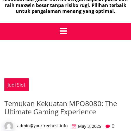
raih maxwin besar tanpa risiko rugi. Pilihan terbaik
untuk pengalaman menang yang optimal.
Judi Slot
Temukan Kekuatan MPO8080: The
Ultimate Gaming Experience
0
admin@yourfreehost.info
May 3, 2025