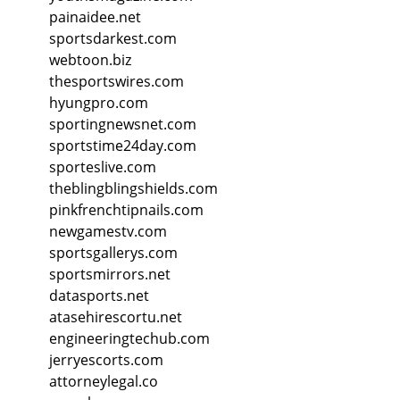
painaidee.net
sportsdarkest.com
webtoon.biz
thesportswires.com
hyungpro.com
sportingnewsnet.com
sportstime24day.com
sporteslive.com
theblingblingshields.com
pinkfrenchtipnails.com
newgamestv.com
sportsgallerys.com
sportsmirrors.net
datasports.net
atasehirescortu.net
engineeringtechub.com
jerryescorts.com
attorneylegal.co