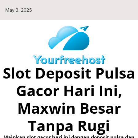
Skip
May 3, 2025
to
content
Slot Deposit Pulsa
Gacor Hari Ini,
Maxwin Besar
Tanpa Rugi
Mainkan slot gacor hari ini dengan deposit pulsa dan