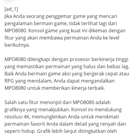
[ad_1]
Jika Anda seorang penggemar game yang mencari
pengalaman bermain game, tidak terlihat lagi dari
MPO8080. Konsol game yang kuat ini dikemas dengan
fitur yang akan membawa permainan Anda ke level
berikutnya.
MPO8080 dilengkapi dengan prosesor berkinerja tinggi
yang memastikan permainan yang halus dan bebas lag.
Baik Anda bermain game aksi yang bergerak cepat atau
RPG yang mendalam, Anda dapat mengandalkan
MPO8080 untuk memberikan kinerja terbaik.
Salah satu fitur menonjol dari MPO8080 adalah
grafiknya yang menakjubkan. Konsol ini mendukung
resolusi 4K, memungkinkan Anda untuk menikmati
permainan favorit Anda dalam detail yang renyah dan
seperti hidup. Grafik lebih lanjut ditingkatkan oleh