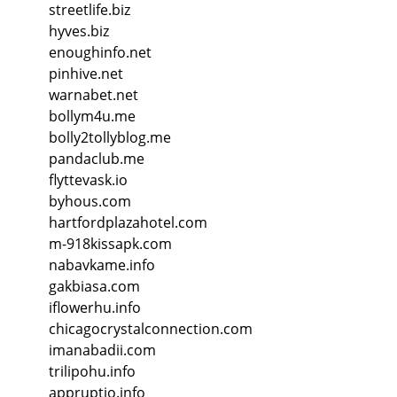
streetlife.biz
hyves.biz
enoughinfo.net
pinhive.net
warnabet.net
bollym4u.me
bolly2tollyblog.me
pandaclub.me
flyttevask.io
byhous.com
hartfordplazahotel.com
m-918kissapk.com
nabavkame.info
gakbiasa.com
iflowerhu.info
chicagocrystalconnection.com
imanabadii.com
trilipohu.info
appruptio.info