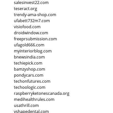
salesinvest22.com
teseract.org
trendy-ama-shop.com
ufabett732m7.com
visiofood.com
droidwindow.com
freeprsubmission.com
ufagold666.com
myinteriorblog.com
bnewsindia.com
techiepick.com
bamzyshop.com
pondycars.com
techonfutures.com
techoologic.com
raspberryketonescanada.org
medihealthrules.com
usathrill.com
vshapedental.com