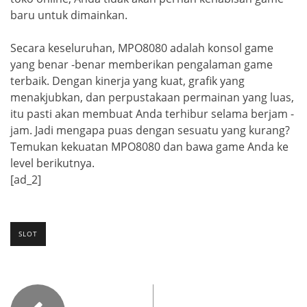
baru untuk dimainkan.
Secara keseluruhan, MPO8080 adalah konsol game
yang benar -benar memberikan pengalaman game
terbaik. Dengan kinerja yang kuat, grafik yang
menakjubkan, dan perpustakaan permainan yang luas,
itu pasti akan membuat Anda terhibur selama berjam -
jam. Jadi mengapa puas dengan sesuatu yang kurang?
Temukan kekuatan MPO8080 dan bawa game Anda ke
level berikutnya.
[ad_2]
SLOT