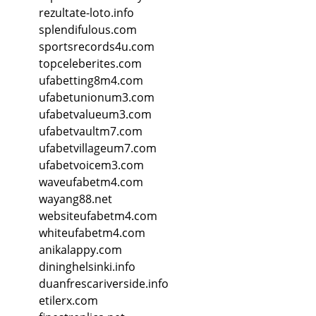
rezultate-loto.info
splendifulous.com
sportsrecords4u.com
topceleberites.com
ufabetting8m4.com
ufabetunionum3.com
ufabetvalueum3.com
ufabetvaultm7.com
ufabetvillageum7.com
ufabetvoicem3.com
waveufabetm4.com
wayang88.net
websiteufabetm4.com
whiteufabetm4.com
anikalappy.com
dininghelsinki.info
duanfrescariverside.info
etilerx.com