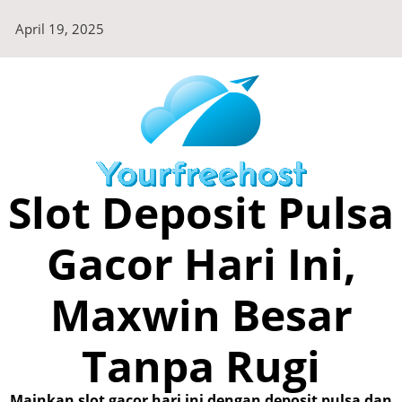
Skip
April 19, 2025
to
content
Slot Deposit Pulsa
Gacor Hari Ini,
Maxwin Besar
Tanpa Rugi
Mainkan slot gacor hari ini dengan deposit pulsa dan