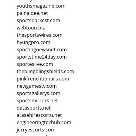
youthsmagazine.com
painaidee.net
sportsdarkest.com
webtoon.biz
thesportswires.com
hyungpro.com
sportingnewsnet.com
sportstime24day.com
sporteslive.com
theblingblingshields.com
pinkfrenchtipnails.com
newgamestv.com
sportsgallerys.com
sportsmirrors.net
datasports.net
atasehirescortu.net
engineeringtechub.com
jerryescorts.com