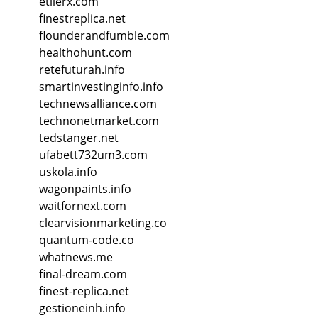
etilerx.com
finestreplica.net
flounderandfumble.com
healthohunt.com
retefuturah.info
smartinvestinginfo.info
technewsalliance.com
technonetmarket.com
tedstanger.net
ufabett732um3.com
uskola.info
wagonpaints.info
waitfornext.com
clearvisionmarketing.co
quantum-code.co
whatnews.me
final-dream.com
finest-replica.net
gestioneinh.info