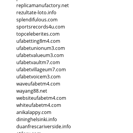
replicamanufactory.net
rezultate-loto.info
splendifulous.com
sportsrecords4u.com
topceleberites.com
ufabetting8m4.com
ufabetunionum3.com
ufabetvalueum3.com
ufabetvaultm7.com
ufabetvillageum7.com
ufabetvoicem3.com
waveufabetm4.com
wayang88.net
websiteufabetm4.com
whiteufabetm4.com
anikalappy.com
dininghelsinki.info
duanfrescariverside.info