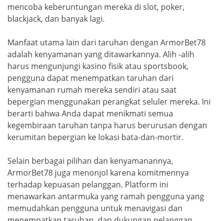
mencoba keberuntungan mereka di slot, poker,
blackjack, dan banyak lagi.
Manfaat utama lain dari taruhan dengan ArmorBet78
adalah kenyamanan yang ditawarkannya. Alih -alih
harus mengunjungi kasino fisik atau sportsbook,
pengguna dapat menempatkan taruhan dari
kenyamanan rumah mereka sendiri atau saat
bepergian menggunakan perangkat seluler mereka. Ini
berarti bahwa Anda dapat menikmati semua
kegembiraan taruhan tanpa harus berurusan dengan
kerumitan bepergian ke lokasi bata-dan-mortir.
Selain berbagai pilihan dan kenyamanannya,
ArmorBet78 juga menonjol karena komitmennya
terhadap kepuasan pelanggan. Platform ini
menawarkan antarmuka yang ramah pengguna yang
memudahkan pengguna untuk menavigasi dan
menempatkan taruhan, dan dukungan pelanggan