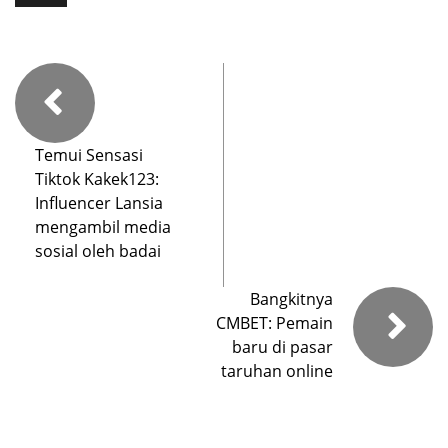
Temui Sensasi
Tiktok Kakek123:
Influencer Lansia
mengambil media
sosial oleh badai
Bangkitnya
CMBET: Pemain
baru di pasar
taruhan online