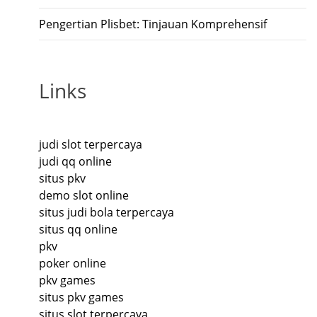
Pengertian Plisbet: Tinjauan Komprehensif
Links
judi slot terpercaya
judi qq online
situs pkv
demo slot online
situs judi bola terpercaya
situs qq online
pkv
poker online
pkv games
situs pkv games
situs slot terpercaya