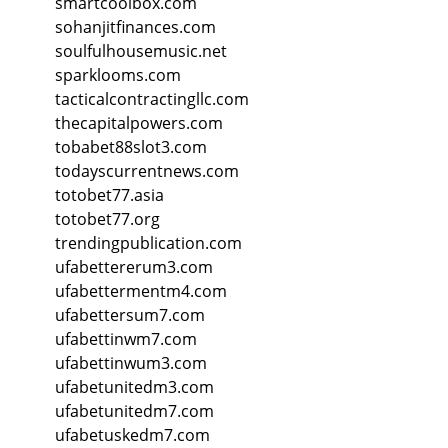
smartcoolbox.com
sohanjitfinances.com
soulfulhousemusic.net
sparklooms.com
tacticalcontractingllc.com
thecapitalpowers.com
tobabet88slot3.com
todayscurrentnews.com
totobet77.asia
totobet77.org
trendingpublication.com
ufabettererum3.com
ufabettermentm4.com
ufabettersum7.com
ufabettinwm7.com
ufabettinwum3.com
ufabetunitedm3.com
ufabetunitedm7.com
ufabetuskedm7.com