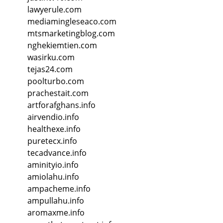
lawyerule.com
mediamingleseaco.com
mtsmarketingblog.com
nghekiemtien.com
wasirku.com
tejas24.com
poolturbo.com
prachestait.com
artforafghans.info
airvendio.info
healthexe.info
puretecx.info
tecadvance.info
aminityio.info
amiolahu.info
ampacheme.info
ampullahu.info
aromaxme.info