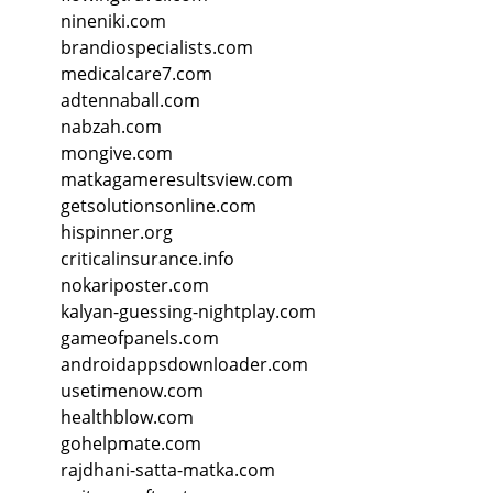
nineniki.com
brandiospecialists.com
medicalcare7.com
adtennaball.com
nabzah.com
mongive.com
matkagameresultsview.com
getsolutionsonline.com
hispinner.org
criticalinsurance.info
nokariposter.com
kalyan-guessing-nightplay.com
gameofpanels.com
androidappsdownloader.com
usetimenow.com
healthblow.com
gohelpmate.com
rajdhani-satta-matka.com