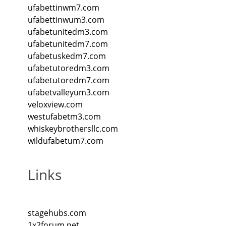
ufabettinwm7.com
ufabettinwum3.com
ufabetunitedm3.com
ufabetunitedm7.com
ufabetuskedm7.com
ufabetutoredm3.com
ufabetutoredm7.com
ufabetvalleyum3.com
veloxview.com
westufabetm3.com
whiskeybrothersllc.com
wildufabetum7.com
Links
stagehubs.com
1x2forum.net