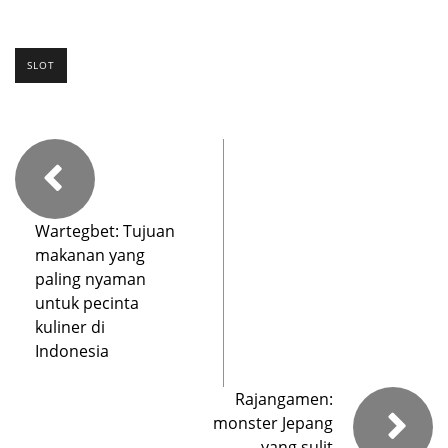
SLOT
Wartegbet: Tujuan
makanan yang
paling nyaman
untuk pecinta
kuliner di
Indonesia
Rajangamen:
monster Jepang
yang sulit