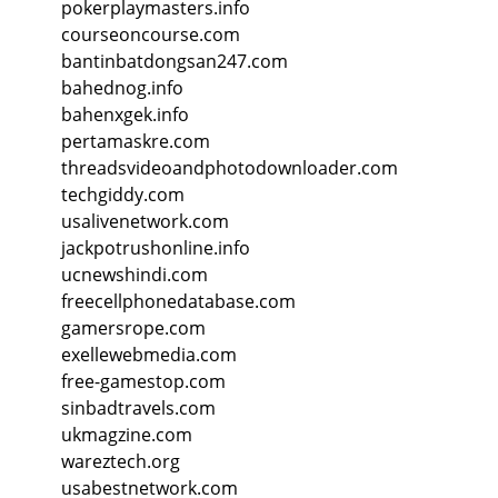
pokerplaymasters.info
courseoncourse.com
bantinbatdongsan247.com
bahednog.info
bahenxgek.info
pertamaskre.com
threadsvideoandphotodownloader.com
techgiddy.com
usalivenetwork.com
jackpotrushonline.info
ucnewshindi.com
freecellphonedatabase.com
gamersrope.com
exellewebmedia.com
free-gamestop.com
sinbadtravels.com
ukmagzine.com
wareztech.org
usabestnetwork.com