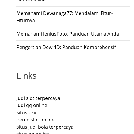
Memahami Dewanaga77: Mendalami Fitur-
Fiturnya
Memahami JeniusToto: Panduan Utama Anda
Pengertian Dewi4D: Panduan Komprehensif
Links
judi slot terpercaya
judi qq online
situs pkv
demo slot online
situs judi bola terpercaya