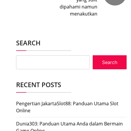
dipahami namun
menakutkan
SEARCH
Search
RECENT POSTS
Pengertian JakartaSlot88: Panduan Utama Slot
Online
Dunia303: Panduan Utama Anda dalam Bermain
Game Online