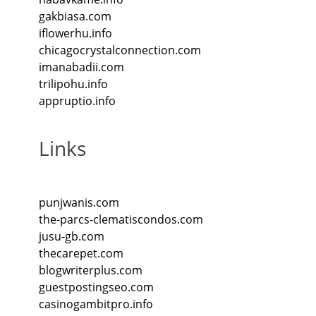
gakbiasa.com
iflowerhu.info
chicagocrystalconnection.com
imanabadii.com
trilipohu.info
appruptio.info
Links
punjwanis.com
the-parcs-clematiscondos.com
jusu-gb.com
thecarepet.com
blogwriterplus.com
guestpostingseo.com
casinogambitpro.info