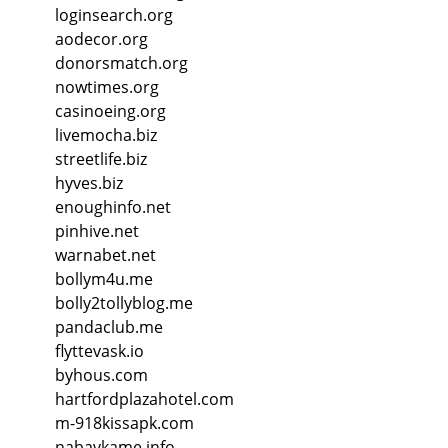
loginsearch.org
aodecor.org
donorsmatch.org
nowtimes.org
casinoeing.org
livemocha.biz
streetlife.biz
hyves.biz
enoughinfo.net
pinhive.net
warnabet.net
bollym4u.me
bolly2tollyblog.me
pandaclub.me
flyttevask.io
byhous.com
hartfordplazahotel.com
m-918kissapk.com
nabavkame.info