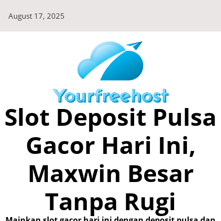
Skip
August 17, 2025
to
content
Slot Deposit Pulsa
Gacor Hari Ini,
Maxwin Besar
Tanpa Rugi
Mainkan slot gacor hari ini dengan deposit pulsa dan