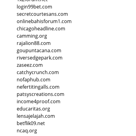
login99bet.com
secretcourtesans.com
onlinebahisforum1.com
chicagoheadline.com
camming.org
rajalion88.com
goupuntacana.com
riversedgepark.com
zaseez.com
catchycrunch.com
nofaphub.com
nefertitingalls.com
patsyscreations.com
income4proof.com
educaritas.org
lensajelajah.com
betflik09.net
ncaq.org