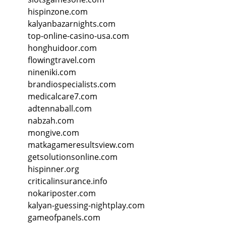
hispinzone.com
kalyanbazarnights.com
top-online-casino-usa.com
honghuidoor.com
flowingtravel.com
nineniki.com
brandiospecialists.com
medicalcare7.com
adtennaball.com
nabzah.com
mongive.com
matkagameresultsview.com
getsolutionsonline.com
hispinner.org
criticalinsurance.info
nokariposter.com
kalyan-guessing-nightplay.com
gameofpanels.com