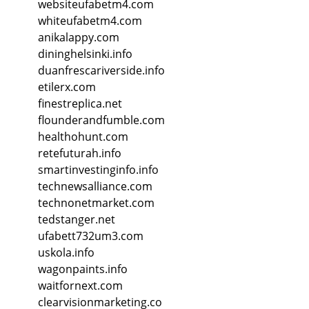
websiteufabetm4.com
whiteufabetm4.com
anikalappy.com
dininghelsinki.info
duanfrescariverside.info
etilerx.com
finestreplica.net
flounderandfumble.com
healthohunt.com
retefuturah.info
smartinvestinginfo.info
technewsalliance.com
technonetmarket.com
tedstanger.net
ufabett732um3.com
uskola.info
wagonpaints.info
waitfornext.com
clearvisionmarketing.co