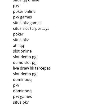
situs qq online
pkv
poker online
pkv games
situs pkv games
situs slot terpercaya
poker
situs pkv
ahliqq
slot online
slot demo pg
demo slot pg
live draw hk tercepat
slot demo pg
dominoqq
pkv
dominoqq
pkv games
situs pkv