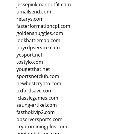
jessepinkmanoutfit.com
umailsend.com
retarys.com
fasterformationcpf.com
goldensnuggles.com
lookbattlemap.com
buyrdpservice.com
yesport.net
tostylo.com
yougetthat.net
sportsnetclub.com
newbestcrypto.com
oxfordsave.com
iclassicgames.com
saung-artikel.com
fasthokivip2.com
observersports.com
cryptominingplus.com
aquinoticiaspe.com