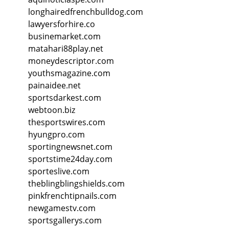
longhairedfrenchbulldog.com
lawyersforhire.co
businemarket.com
matahari88play.net
moneydescriptor.com
youthsmagazine.com
painaidee.net
sportsdarkest.com
webtoon.biz
thesportswires.com
hyungpro.com
sportingnewsnet.com
sportstime24day.com
sporteslive.com
theblingblingshields.com
pinkfrenchtipnails.com
newgamestv.com
sportsgallerys.com