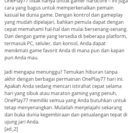
OnePlay77 tidak hanya untuk gamer hardcore – ini juga
cara yang bagus untuk memperkenalkan pemain
kasual ke dunia game. Dengan kontrol dan gameplay
yang mudah dipelajari, bahkan pemula dapat dengan
cepat memahami hal-hal dan mulai bersenang-senang.
Dan dengan game yang tersedia di beberapa platform,
termasuk PC, seluler, dan konsol, Anda dapat
menikmati game favorit Anda di mana pun dan kapan
pun Anda mau.
Jadi mengapa menunggu? Temukan hiburan tanpa
akhir dengan berbagai permainan OnePlay77 hari ini.
Apakah Anda sedang mencari istirahat cepat selama
hari yang sibuk atau maraton gaming yang penuh,
OnePlay77 memiliki semua yang Anda butuhkan untuk
tetap menyenangkan. Mulailah menjelajahi sekarang
dan buka dunia kegembiraan dan petualangan tepat di
ujung jari Anda.
[ad_2]