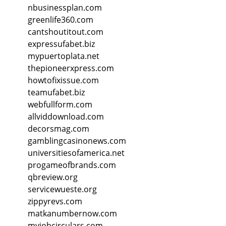
nbusinessplan.com
greenlife360.com
cantshoutitout.com
expressufabet.biz
mypuertoplata.net
thepioneerxpress.com
howtofixissue.com
teamufabet.biz
webfullform.com
allviddownload.com
decorsmag.com
gamblingcasinonews.com
universitiesofamerica.net
progameofbrands.com
qbreview.org
servicewueste.org
zippyrevs.com
matkanumbernow.com
myjobcirculars.com