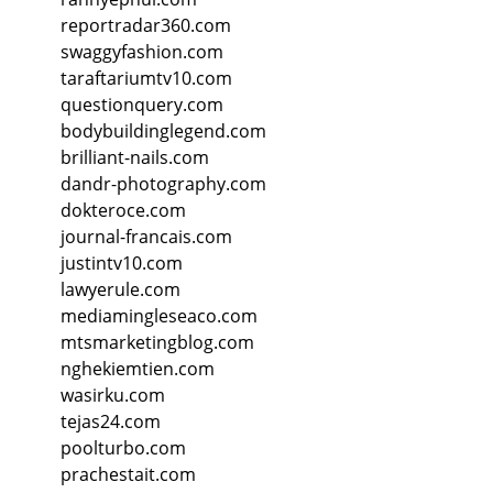
reportradar360.com
swaggyfashion.com
taraftariumtv10.com
questionquery.com
bodybuildinglegend.com
brilliant-nails.com
dandr-photography.com
dokteroce.com
journal-francais.com
justintv10.com
lawyerule.com
mediamingleseaco.com
mtsmarketingblog.com
nghekiemtien.com
wasirku.com
tejas24.com
poolturbo.com
prachestait.com