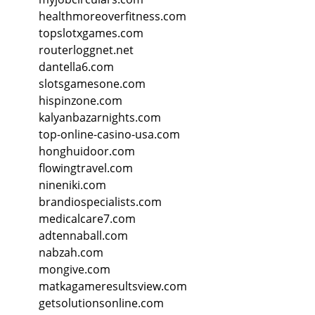
healthmoreoverfitness.com
topslotxgames.com
routerloggnet.net
dantella6.com
slotsgamesone.com
hispinzone.com
kalyanbazarnights.com
top-online-casino-usa.com
honghuidoor.com
flowingtravel.com
nineniki.com
brandiospecialists.com
medicalcare7.com
adtennaball.com
nabzah.com
mongive.com
matkagameresultsview.com
getsolutionsonline.com