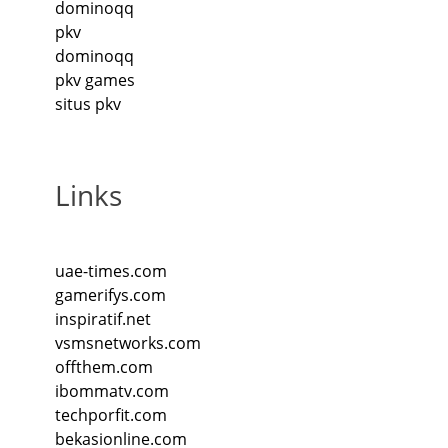
dominoqq
pkv
dominoqq
pkv games
situs pkv
Links
uae-times.com
gamerifys.com
inspiratif.net
vsmsnetworks.com
offthem.com
ibommatv.com
techporfit.com
bekasionline.com