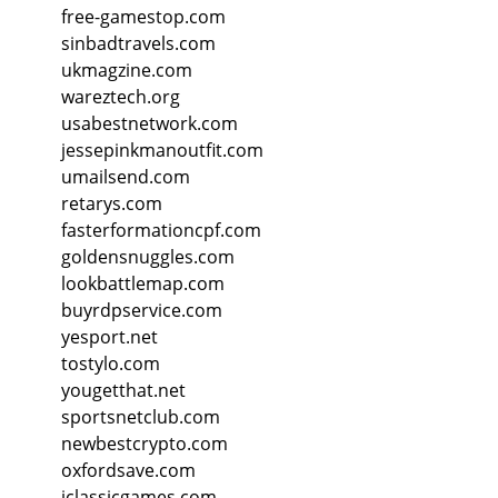
free-gamestop.com
sinbadtravels.com
ukmagzine.com
wareztech.org
usabestnetwork.com
jessepinkmanoutfit.com
umailsend.com
retarys.com
fasterformationcpf.com
goldensnuggles.com
lookbattlemap.com
buyrdpservice.com
yesport.net
tostylo.com
yougetthat.net
sportsnetclub.com
newbestcrypto.com
oxfordsave.com
iclassicgames.com