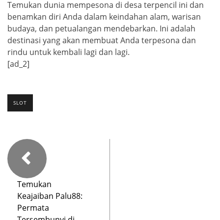
Temukan dunia mempesona di desa terpencil ini dan
benamkan diri Anda dalam keindahan alam, warisan
budaya, dan petualangan mendebarkan. Ini adalah
destinasi yang akan membuat Anda terpesona dan
rindu untuk kembali lagi dan lagi.
[ad_2]
SLOT
Temukan
Keajaiban Palu88:
Permata
Tersembunyi di