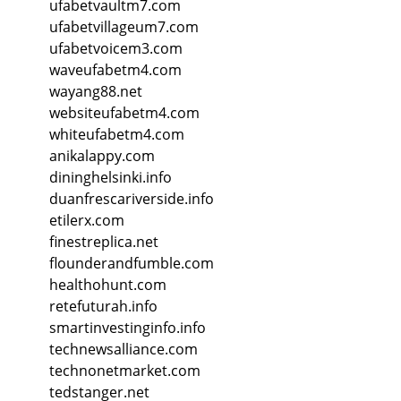
ufabetvaultm7.com
ufabetvillageum7.com
ufabetvoicem3.com
waveufabetm4.com
wayang88.net
websiteufabetm4.com
whiteufabetm4.com
anikalappy.com
dininghelsinki.info
duanfrescariverside.info
etilerx.com
finestreplica.net
flounderandfumble.com
healthohunt.com
retefuturah.info
smartinvestinginfo.info
technewsalliance.com
technonetmarket.com
tedstanger.net