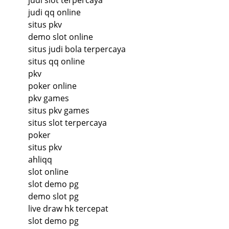
judi slot terpercaya
judi qq online
situs pkv
demo slot online
situs judi bola terpercaya
situs qq online
pkv
poker online
pkv games
situs pkv games
situs slot terpercaya
poker
situs pkv
ahliqq
slot online
slot demo pg
demo slot pg
live draw hk tercepat
slot demo pg