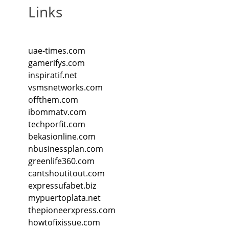
Links
uae-times.com
gamerifys.com
inspiratif.net
vsmsnetworks.com
offthem.com
ibommatv.com
techporfit.com
bekasionline.com
nbusinessplan.com
greenlife360.com
cantshoutitout.com
expressufabet.biz
mypuertoplata.net
thepioneerxpress.com
howtofixissue.com