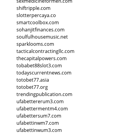
sexmedicineformen.com
shiftripple.com
slotterpercaya.co
smartcoolbox.com
sohanjitfinances.com
soulfulhousemusic.net
sparklooms.com
tacticalcontractingllc.com
thecapitalpowers.com
tobabet88slot3.com
todayscurrentnews.com
totobet77.asia
totobet77.org
trendingpublication.com
ufabettererum3.com
ufabettermentm4.com
ufabettersum7.com
ufabettinwm7.com
ufabettinwum3.com