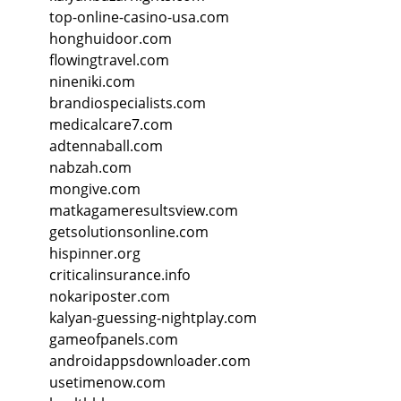
top-online-casino-usa.com
honghuidoor.com
flowingtravel.com
nineniki.com
brandiospecialists.com
medicalcare7.com
adtennaball.com
nabzah.com
mongive.com
matkagameresultsview.com
getsolutionsonline.com
hispinner.org
criticalinsurance.info
nokariposter.com
kalyan-guessing-nightplay.com
gameofpanels.com
androidappsdownloader.com
usetimenow.com