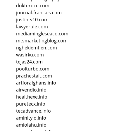
dokteroce.com
journal-francais.com
justintv10.com
lawyerule.com
mediamingleseaco.com
mtsmarketingblog.com
nghekiemtien.com
wasirku.com
tejas24.com
poolturbo.com
prachestait.com
artforafghans.info
airvendio.info
healthexe.info
puretecx.info
tecadvance.info
aminityio.info
amiolahu.info