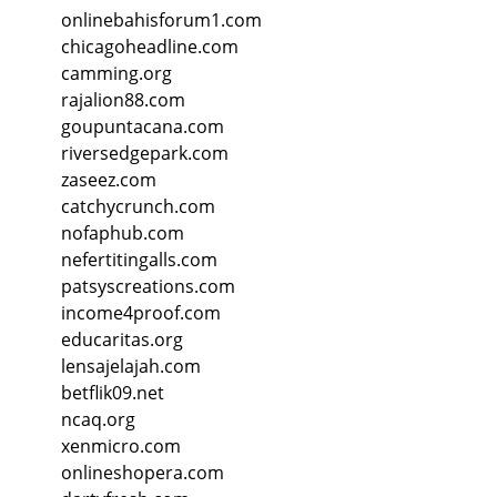
onlinebahisforum1.com
chicagoheadline.com
camming.org
rajalion88.com
goupuntacana.com
riversedgepark.com
zaseez.com
catchycrunch.com
nofaphub.com
nefertitingalls.com
patsyscreations.com
income4proof.com
educaritas.org
lensajelajah.com
betflik09.net
ncaq.org
xenmicro.com
onlineshopera.com