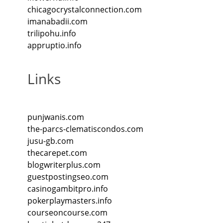
chicagocrystalconnection.com
imanabadii.com
trilipohu.info
appruptio.info
Links
punjwanis.com
the-parcs-clematiscondos.com
jusu-gb.com
thecarepet.com
blogwriterplus.com
guestpostingseo.com
casinogambitpro.info
pokerplaymasters.info
courseoncourse.com