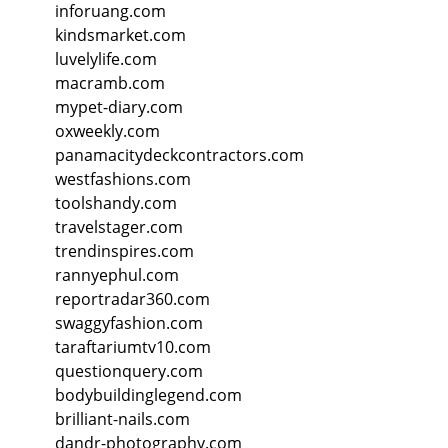
inforuang.com
kindsmarket.com
luvelylife.com
macramb.com
mypet-diary.com
oxweekly.com
panamacitydeckcontractors.com
westfashions.com
toolshandy.com
travelstager.com
trendinspires.com
rannyephul.com
reportradar360.com
swaggyfashion.com
taraftariumtv10.com
questionquery.com
bodybuildinglegend.com
brilliant-nails.com
dandr-photography.com