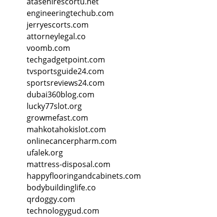
atasehirescortu.net
engineeringtechub.com
jerryescorts.com
attorneylegal.co
voomb.com
techgadgetpoint.com
tvsportsguide24.com
sportsreviews24.com
dubai360blog.com
lucky77slot.org
growmefast.com
mahkotahokislot.com
onlinecancerpharm.com
ufalek.org
mattress-disposal.com
happyflooringandcabinets.com
bodybuildinglife.co
qrdoggy.com
technologygud.com