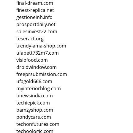
final-dream.com
finest-replica.net
gestioneinh.info
prosportdaily.net
salesinvest22.com
teseract.org
trendy-ama-shop.com
ufabett732m7.com
visiofood.com
droidwindow.com
freeprsubmission.com
ufagold666.com
myinteriorblog.com
bnewsindia.com
techiepick.com
bamzyshop.com
pondycars.com
techonfutures.com
techoologic.com