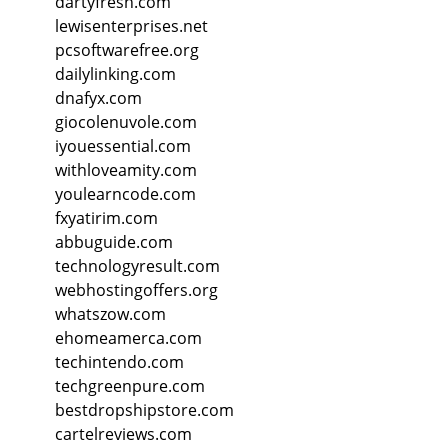
dartyfresh.com
lewisenterprises.net
pcsoftwarefree.org
dailylinking.com
dnafyx.com
giocolenuvole.com
iyouessential.com
withloveamity.com
youlearncode.com
fxyatirim.com
abbuguide.com
technologyresult.com
webhostingoffers.org
whatszow.com
ehomeamerca.com
techintendo.com
techgreenpure.com
bestdropshipstore.com
cartelreviews.com