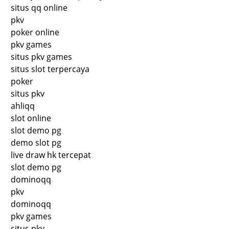
situs qq online
pkv
poker online
pkv games
situs pkv games
situs slot terpercaya
poker
situs pkv
ahliqq
slot online
slot demo pg
demo slot pg
live draw hk tercepat
slot demo pg
dominoqq
pkv
dominoqq
pkv games
situs pkv