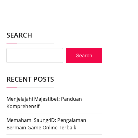
SEARCH
Search
RECENT POSTS
Menjelajahi Majestibet: Panduan
Komprehensif
Memahami Saung4D: Pengalaman
Bermain Game Online Terbaik