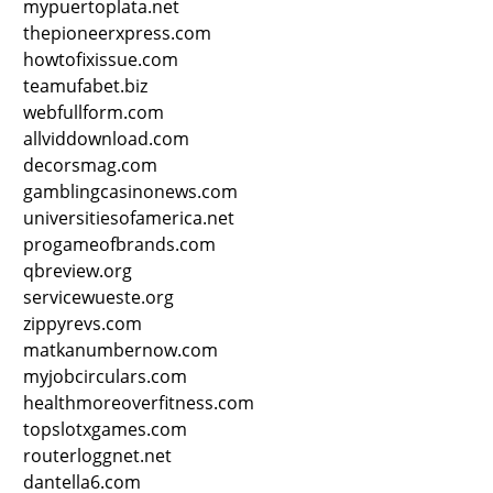
mypuertoplata.net
thepioneerxpress.com
howtofixissue.com
teamufabet.biz
webfullform.com
allviddownload.com
decorsmag.com
gamblingcasinonews.com
universitiesofamerica.net
progameofbrands.com
qbreview.org
servicewueste.org
zippyrevs.com
matkanumbernow.com
myjobcirculars.com
healthmoreoverfitness.com
topslotxgames.com
routerloggnet.net
dantella6.com