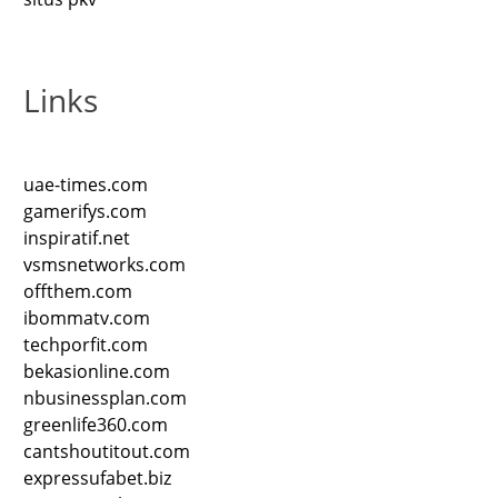
Links
uae-times.com
gamerifys.com
inspiratif.net
vsmsnetworks.com
offthem.com
ibommatv.com
techporfit.com
bekasionline.com
nbusinessplan.com
greenlife360.com
cantshoutitout.com
expressufabet.biz