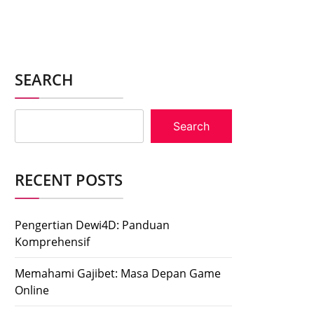
SEARCH
Search
RECENT POSTS
Pengertian Dewi4D: Panduan
Komprehensif
Memahami Gajibet: Masa Depan Game
Online