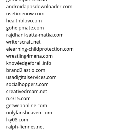
androidappsdownloader.com
usetimenow.com
healthblow.com
gohelpmate.com
rajdhani-satta-matka.com
writerscraft.net
elearning-childprotection.com
wrestling4mena.com
knowledgeforall.info
brand2lastio.com
usadigitalservices.com
socialhoppers.com
creativedream.net
n2315.com
getwebonline.com
onlyfansheaven.com
lky08.com
ralph-fiennes.net