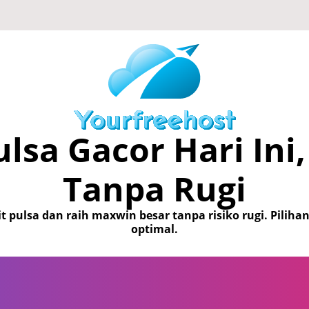
ulsa Gacor Hari In
Tanpa Rugi
it pulsa dan raih maxwin besar tanpa risiko rugi. Pil
optimal.