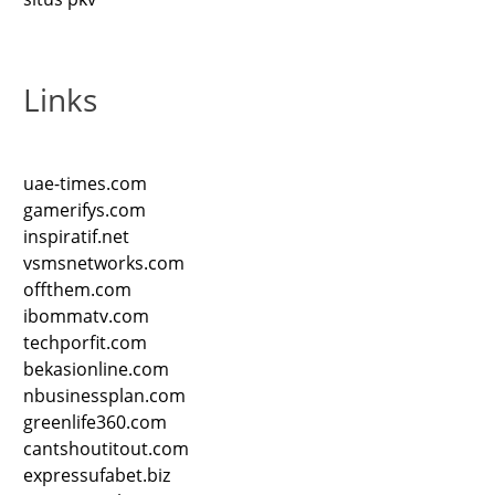
Links
uae-times.com
gamerifys.com
inspiratif.net
vsmsnetworks.com
offthem.com
ibommatv.com
techporfit.com
bekasionline.com
nbusinessplan.com
greenlife360.com
cantshoutitout.com
expressufabet.biz