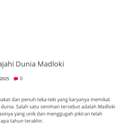
ajahi Dunia Madloki
0
 2025
akat dan penuh teka-teki yang karyanya memikat
dunia. Salah satu seniman tersebut adalah Madloki
easinya yang unik dan menggugah pikiran telah
pa tahun terakhir.