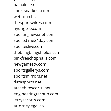
painaidee.net
sportsdarkest.com
webtoon.biz
thesportswires.com
hyungpro.com
sportingnewsnet.com
sportstime24day.com
sporteslive.com
theblingblingshields.com
pinkfrenchtipnails.com
newgamestv.com
sportsgallerys.com
sportsmirrors.net
datasports.net
atasehirescortu.net
engineeringtechub.com
jerryescorts.com
attorneylegal.co