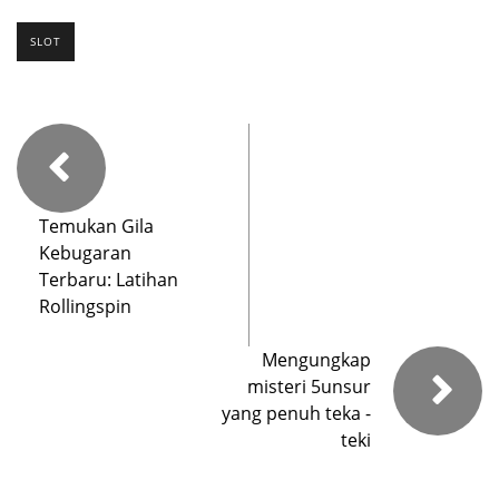
SLOT
Temukan Gila
Kebugaran
Terbaru: Latihan
Rollingspin
Mengungkap
misteri 5unsur
yang penuh teka -
teki