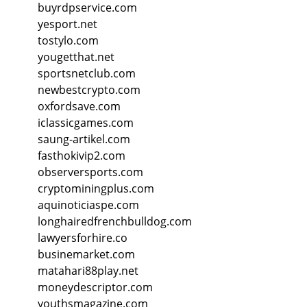
buyrdpservice.com
yesport.net
tostylo.com
yougetthat.net
sportsnetclub.com
newbestcrypto.com
oxfordsave.com
iclassicgames.com
saung-artikel.com
fasthokivip2.com
observersports.com
cryptominingplus.com
aquinoticiaspe.com
longhairedfrenchbulldog.com
lawyersforhire.co
businemarket.com
matahari88play.net
moneydescriptor.com
youthsmagazine.com