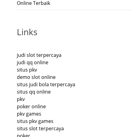
Online Terbaik
Links
judi slot terpercaya
judi qq online
situs pkv
demo slot online
situs judi bola terpercaya
situs qq online
pkv
poker online
pkv games
situs pkv games
situs slot terpercaya
poker