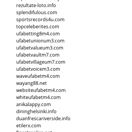
rezultate-loto.info
splendifulous.com
sportsrecords4u.com
topceleberites.com
ufabetting8m4.com
ufabetunionum3.com
ufabetvalueum3.com
ufabetvaultm7.com
ufabetvillageum7.com
ufabetvoicem3.com
waveufabetm4.com
wayang88.net
websiteufabetm4.com
whiteufabetm4.com
anikalappy.com
dininghelsinki.info
duanfrescariverside.info
etilerx.com