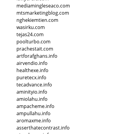
mediamingleseaco.com
mtsmarketingblog.com
nghekiemtien.com
wasirku.com
tejas24.com
poolturbo.com
prachestait.com
artforafghans.info
airvendio.info
healthexe.info
puretecx.info
tecadvance.info
aminityio.info
amiolahu.info
ampacheme.info
ampullahu.info
aromaxme.info
asserthatecontrast.info