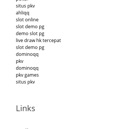
situs pkv
ahliqq
slot online
slot demo pg
demo slot pg
live draw hk tercepat
slot demo pg
dominoqq
pkv
dominoqq
pkv games
situs pkv
Links