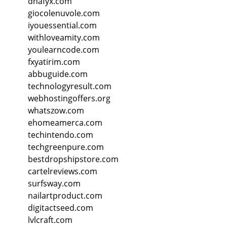
dnafyx.com
giocolenuvole.com
iyouessential.com
withloveamity.com
youlearncode.com
fxyatirim.com
abbuguide.com
technologyresult.com
webhostingoffers.org
whatszow.com
ehomeamerca.com
techintendo.com
techgreenpure.com
bestdropshipstore.com
cartelreviews.com
surfsway.com
nailartproduct.com
digitactseed.com
lvlcraft.com