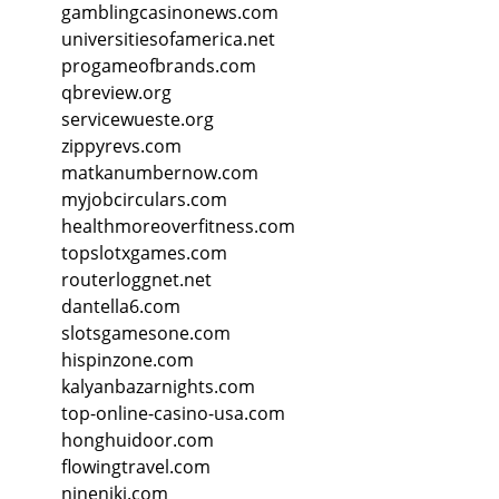
gamblingcasinonews.com
universitiesofamerica.net
progameofbrands.com
qbreview.org
servicewueste.org
zippyrevs.com
matkanumbernow.com
myjobcirculars.com
healthmoreoverfitness.com
topslotxgames.com
routerloggnet.net
dantella6.com
slotsgamesone.com
hispinzone.com
kalyanbazarnights.com
top-online-casino-usa.com
honghuidoor.com
flowingtravel.com
nineniki.com