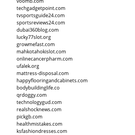
voomb.com
techgadgetpoint.com
tvsportsguide24.com
sportsreviews24.com
dubai360blog.com
lucky77slot.org
growmefast.com
mahkotahokislot.com
onlinecancerpharm.com
ufalek.org
mattress-disposal.com
happyflooringandcabinets.com
bodybuildinglife.co
qrdoggy.com
technologygud.com
realshocknews.com
pickgb.com
healthmistakes.com
ksfashiondresses.com