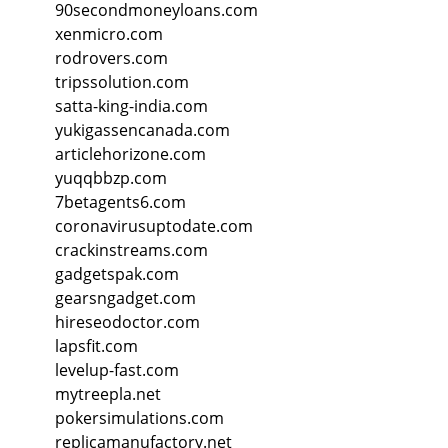
90secondmoneyloans.com
xenmicro.com
rodrovers.com
tripssolution.com
satta-king-india.com
yukigassencanada.com
articlehorizone.com
yuqqbbzp.com
7betagents6.com
coronavirusuptodate.com
crackinstreams.com
gadgetspak.com
gearsngadget.com
hireseodoctor.com
lapsfit.com
levelup-fast.com
mytreepla.net
pokersimulations.com
replicamanufactory.net