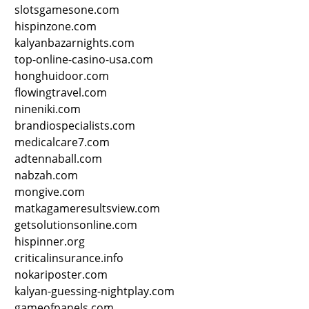
slotsgamesone.com
hispinzone.com
kalyanbazarnights.com
top-online-casino-usa.com
honghuidoor.com
flowingtravel.com
nineniki.com
brandiospecialists.com
medicalcare7.com
adtennaball.com
nabzah.com
mongive.com
matkagameresultsview.com
getsolutionsonline.com
hispinner.org
criticalinsurance.info
nokariposter.com
kalyan-guessing-nightplay.com
gameofpanels.com