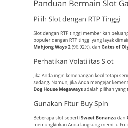
Panduan Bermain Slot Gac
Pilih Slot dengan RTP Tinggi
Slot dengan RTP tinggi memberikan peluang
populer dengan RTP tinggi yang layak dimai
Mahjong Ways 2
(96.92%), dan
Gates of O
Perhatikan Volatilitas Slot
Jika Anda ingin kemenangan kecil tetapi seri
sedang. Namun, jika Anda mengejar kemenang
Dog House Megaways
adalah pilihan yang 
Gunakan Fitur Buy Spin
Beberapa slot seperti
Sweet Bonanza
dan
memungkinkan Anda langsung memicu Free 