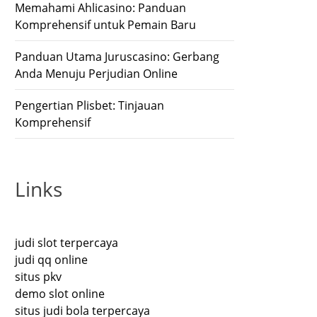
Memahami Ahlicasino: Panduan
Komprehensif untuk Pemain Baru
Panduan Utama Juruscasino: Gerbang
Anda Menuju Perjudian Online
Pengertian Plisbet: Tinjauan
Komprehensif
Links
judi slot terpercaya
judi qq online
situs pkv
demo slot online
situs judi bola terpercaya