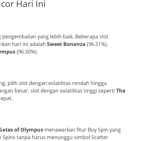
or Hari Ini
 pengembalian yang lebih baik. Beberapa slot
nkan hari ini adalah
Sweet Bonanza
(96.51%),
lympus
(96.50%).
ng, pilih slot dengan volatilitas rendah hingga
an besar, slot dengan volatilitas tinggi seperti
The
tepat.
Gates of Olympus
menawarkan fitur Buy Spin yang
Spins tanpa harus menunggu simbol Scatter