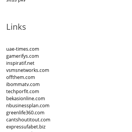
Links
uae-times.com
gamerifys.com
inspiratif.net
vsmsnetworks.com
offthem.com
ibommatv.com
techporfit.com
bekasionline.com
nbusinessplan.com
greenlife360.com
cantshoutitout.com
expressufabet.biz