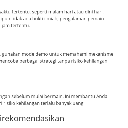
tu tertentu, seperti malam hari atau dini hari,
pun tidak ada bukti ilmiah, pengalaman pemain
-jam tertentu.
n, gunakan mode demo untuk memahami mekanisme
ncoba berbagai strategi tanpa risiko kehilangan
angan sebelum mulai bermain. Ini membantu Anda
 risiko kehilangan terlalu banyak uang.
 Direkomendasikan