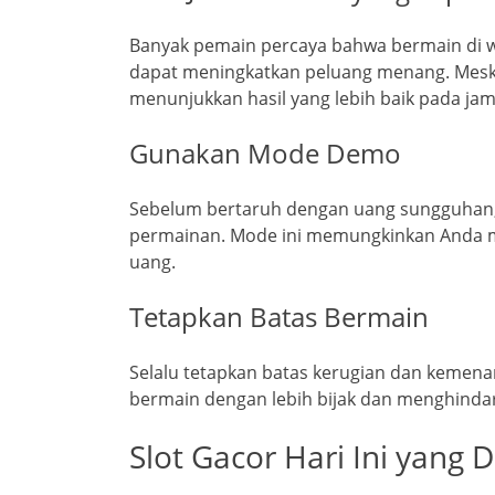
Banyak pemain percaya bahwa bermain di wak
dapat meningkatkan peluang menang. Meski
menunjukkan hasil yang lebih baik pada jam
Gunakan Mode Demo
Sebelum bertaruh dengan uang sungguha
permainan. Mode ini memungkinkan Anda me
uang.
Tetapkan Batas Bermain
Selalu tetapkan batas kerugian dan kemen
bermain dengan lebih bijak dan menghindari
Slot Gacor Hari Ini yang