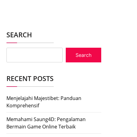
SEARCH
Search
RECENT POSTS
Menjelajahi Majestibet: Panduan
Komprehensif
Memahami Saung4D: Pengalaman
Bermain Game Online Terbaik