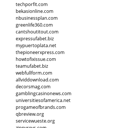
techporfit.com
bekasionline.com
nbusinessplan.com
greenlife360.com
cantshoutitout.com
expressufabet.biz
mypuertoplata.net
thepioneerxpress.com
howtofixissue.com
teamufabet.biz
webfullform.com
allviddownload.com
decorsmag.com
gamblingcasinonews.com
universitiesofamerica.net
progameofbrands.com
qbreview.org
servicewueste.org
zippyrevs.com