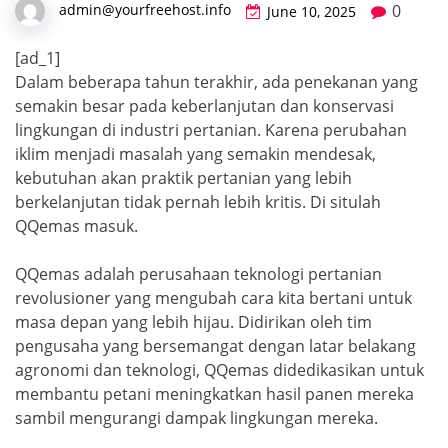
0
admin@yourfreehost.info
June 10, 2025
[ad_1]
Dalam beberapa tahun terakhir, ada penekanan yang
semakin besar pada keberlanjutan dan konservasi
lingkungan di industri pertanian. Karena perubahan
iklim menjadi masalah yang semakin mendesak,
kebutuhan akan praktik pertanian yang lebih
berkelanjutan tidak pernah lebih kritis. Di situlah
QQemas masuk.
QQemas adalah perusahaan teknologi pertanian
revolusioner yang mengubah cara kita bertani untuk
masa depan yang lebih hijau. Didirikan oleh tim
pengusaha yang bersemangat dengan latar belakang
agronomi dan teknologi, QQemas didedikasikan untuk
membantu petani meningkatkan hasil panen mereka
sambil mengurangi dampak lingkungan mereka.