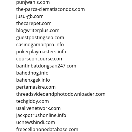
punjwanis.com
the-parcs-clematiscondos.com
jusu-gb.com
thecarepet.com
blogwriterplus.com
guestpostingseo.com
casinogambitpro.info
pokerplaymasters.info
courseoncourse.com
bantinbatdongsan247.com
bahednog.info
bahenxgek.info
pertamaskre.com
threadsvideoandphotodownloader.com
techgiddy.com
usalivenetwork.com
jackpotrushonline.info
ucnewshindi.com
freecellphonedatabase.com