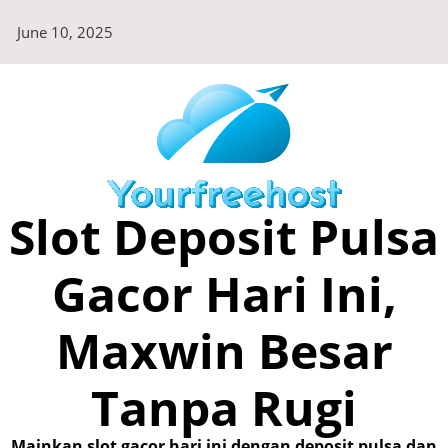
Skip
June 10, 2025
to
content
Slot Deposit Pulsa
Gacor Hari Ini,
Maxwin Besar
Tanpa Rugi
Mainkan slot gacor hari ini dengan deposit pulsa dan