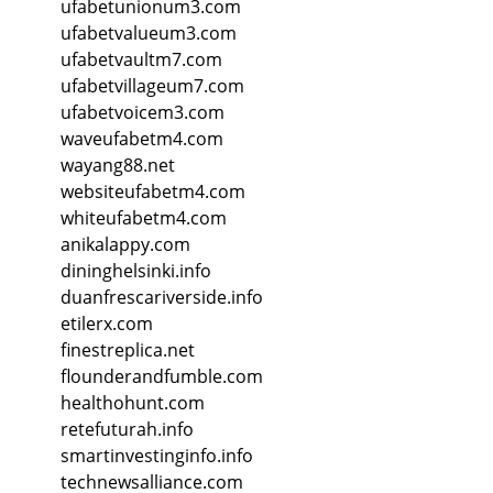
ufabetunionum3.com
ufabetvalueum3.com
ufabetvaultm7.com
ufabetvillageum7.com
ufabetvoicem3.com
waveufabetm4.com
wayang88.net
websiteufabetm4.com
whiteufabetm4.com
anikalappy.com
dininghelsinki.info
duanfrescariverside.info
etilerx.com
finestreplica.net
flounderandfumble.com
healthohunt.com
retefuturah.info
smartinvestinginfo.info
technewsalliance.com