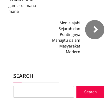
gamer di mana -
mana
Menjelajahi
Sejarah dan
Pentingnya
Mahajitu dalam
Masyarakat
Modern
SEARCH
Search