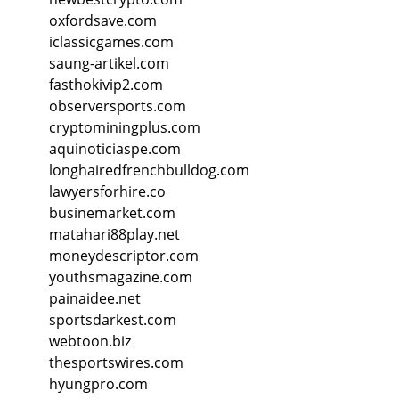
oxfordsave.com
iclassicgames.com
saung-artikel.com
fasthokivip2.com
observersports.com
cryptominingplus.com
aquinoticiaspe.com
longhairedfrenchbulldog.com
lawyersforhire.co
businemarket.com
matahari88play.net
moneydescriptor.com
youthsmagazine.com
painaidee.net
sportsdarkest.com
webtoon.biz
thesportswires.com
hyungpro.com