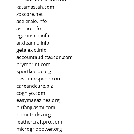
katamastah.com
zqscore.net
aseleraio.info
asticio.info
egardenio.info
arxteamio.info
getalexio.info
accountaudittaxcon.com
prymprint.com
sportkeeda.org
besttimespend.com
careandcure.biz
cogniyo.com
easymagazines.org
hirfanjilasmi.com
hometricks.org
leathercraftpro.com
microgridpower.org