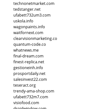
technonetmarket.com
tedstanger.net
ufabett732um3.com
uskola.info
wagonpaints.info
waitfornext.com
clearvisionmarketing.co
quantum-code.co
whatnews.me
final-dream.com
finest-replica.net
gestioneinh.info
prosportdaily.net
salesinvest22.com
teseract.org
trendy-ama-shop.com
ufabett732m7.com
visiofood.com
droidwindow.com