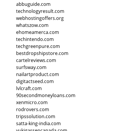
abbuguide.com
technologyresult.com
webhostingoffers.org
whatszow.com
ehomeamerca.com
techintendo.com
techgreenpure.com
bestdropshipstore.com
cartelreviews.com
surfsway.com
nailartproduct.com
digitactseed.com
lvlcraft.com
90secondmoneyloans.com
xenmicro.com
rodrovers.com
tripssolution.com
satta-king-india.com
yukigassencanada.com