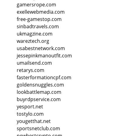
gamersrope.com
exellewebmedia.com
free-gamestop.com
sinbadtravels.com
ukmagzine.com
wareztech.org
usabestnetwork.com
jessepinkmanoutfit.com
umailsend.com
retarys.com
fasterformationcpf.com
goldensnuggles.com
lookbattlemap.com
buyrdpservice.com
yesport.net
tostylo.com
yougetthat.net
sportsnetclub.com
newbestcrypto.com