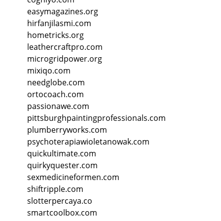
easymagazines.org
hirfanjilasmi.com
hometricks.org
leathercraftpro.com
microgridpower.org
mixiqo.com
needglobe.com
ortocoach.com
passionawe.com
pittsburghpaintingprofessionals.com
plumberryworks.com
psychoterapiawioletanowak.com
quickultimate.com
quirkyquester.com
sexmedicineformen.com
shiftripple.com
slotterpercaya.co
smartcoolbox.com