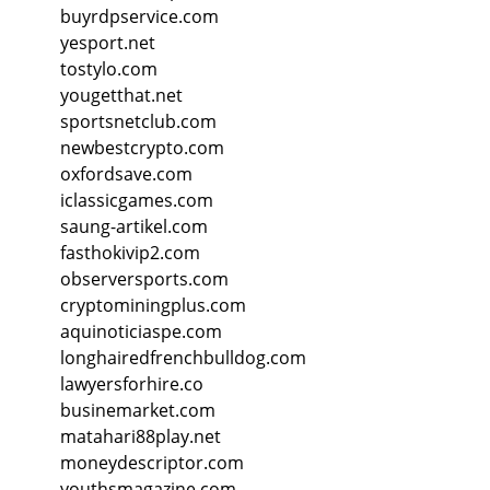
buyrdpservice.com
yesport.net
tostylo.com
yougetthat.net
sportsnetclub.com
newbestcrypto.com
oxfordsave.com
iclassicgames.com
saung-artikel.com
fasthokivip2.com
observersports.com
cryptominingplus.com
aquinoticiaspe.com
longhairedfrenchbulldog.com
lawyersforhire.co
businemarket.com
matahari88play.net
moneydescriptor.com
youthsmagazine.com