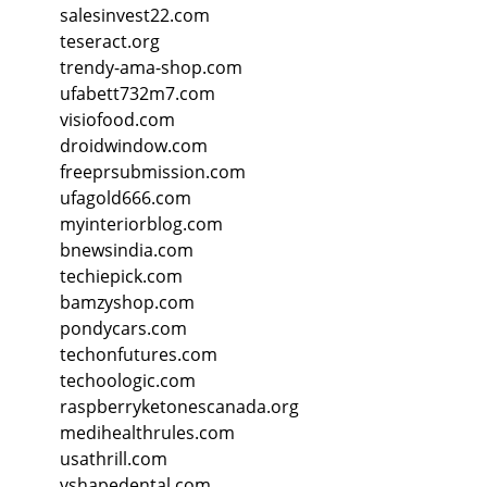
salesinvest22.com
teseract.org
trendy-ama-shop.com
ufabett732m7.com
visiofood.com
droidwindow.com
freeprsubmission.com
ufagold666.com
myinteriorblog.com
bnewsindia.com
techiepick.com
bamzyshop.com
pondycars.com
techonfutures.com
techoologic.com
raspberryketonescanada.org
medihealthrules.com
usathrill.com
vshapedental.com