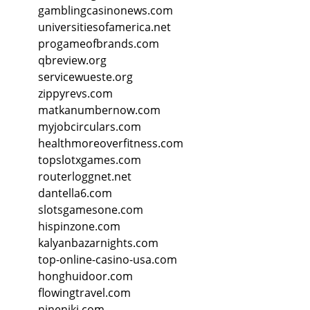
gamblingcasinonews.com
universitiesofamerica.net
progameofbrands.com
qbreview.org
servicewueste.org
zippyrevs.com
matkanumbernow.com
myjobcirculars.com
healthmoreoverfitness.com
topslotxgames.com
routerloggnet.net
dantella6.com
slotsgamesone.com
hispinzone.com
kalyanbazarnights.com
top-online-casino-usa.com
honghuidoor.com
flowingtravel.com
nineniki.com