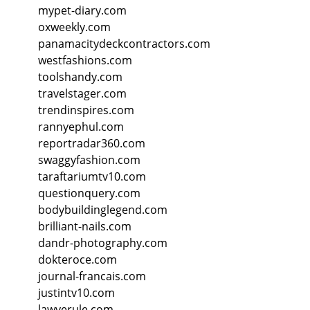
mypet-diary.com
oxweekly.com
panamacitydeckcontractors.com
westfashions.com
toolshandy.com
travelstager.com
trendinspires.com
rannyephul.com
reportradar360.com
swaggyfashion.com
taraftariumtv10.com
questionquery.com
bodybuildinglegend.com
brilliant-nails.com
dandr-photography.com
dokteroce.com
journal-francais.com
justintv10.com
lawyerule.com