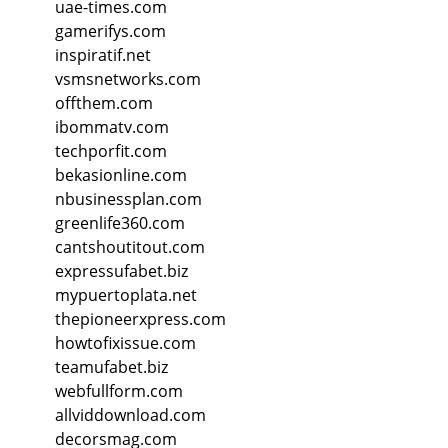
uae-times.com
gamerifys.com
inspiratif.net
vsmsnetworks.com
offthem.com
ibommatv.com
techporfit.com
bekasionline.com
nbusinessplan.com
greenlife360.com
cantshoutitout.com
expressufabet.biz
mypuertoplata.net
thepioneerxpress.com
howtofixissue.com
teamufabet.biz
webfullform.com
allviddownload.com
decorsmag.com