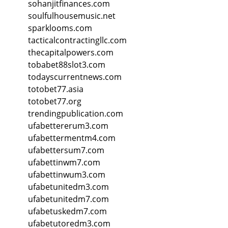
sohanjitfinances.com
soulfulhousemusic.net
sparklooms.com
tacticalcontractingllc.com
thecapitalpowers.com
tobabet88slot3.com
todayscurrentnews.com
totobet77.asia
totobet77.org
trendingpublication.com
ufabettererum3.com
ufabettermentm4.com
ufabettersum7.com
ufabettinwm7.com
ufabettinwum3.com
ufabetunitedm3.com
ufabetunitedm7.com
ufabetuskedm7.com
ufabetutoredm3.com