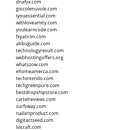
dnafyx.com
giocolenuvole.com
iyouessential.com
withloveamity.com
youlearncode.com
fxyatirim.com
abbuguide.com
technologyresult.com
webhostingoffers.org
whatszow.com
ehomeamerca.com
techintendo.com
techgreenpure.com
bestdropshipstore.com
cartelreviews.com
surfsway.com
nailartproduct.com
digitactseed.com
lvlcraft.com