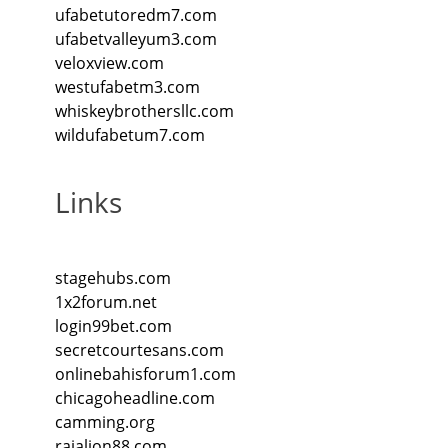
ufabetutoredm7.com
ufabetvalleyum3.com
veloxview.com
westufabetm3.com
whiskeybrothersllc.com
wildufabetum7.com
Links
stagehubs.com
1x2forum.net
login99bet.com
secretcourtesans.com
onlinebahisforum1.com
chicagoheadline.com
camming.org
rajalion88.com