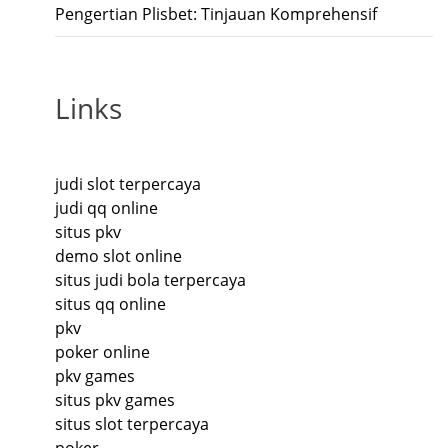
Pengertian Plisbet: Tinjauan Komprehensif
Links
judi slot terpercaya
judi qq online
situs pkv
demo slot online
situs judi bola terpercaya
situs qq online
pkv
poker online
pkv games
situs pkv games
situs slot terpercaya