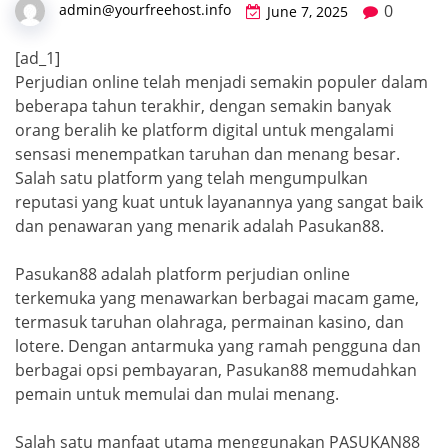
0
admin@yourfreehost.info
June 7, 2025
[ad_1]
Perjudian online telah menjadi semakin populer dalam
beberapa tahun terakhir, dengan semakin banyak
orang beralih ke platform digital untuk mengalami
sensasi menempatkan taruhan dan menang besar.
Salah satu platform yang telah mengumpulkan
reputasi yang kuat untuk layanannya yang sangat baik
dan penawaran yang menarik adalah Pasukan88.
Pasukan88 adalah platform perjudian online
terkemuka yang menawarkan berbagai macam game,
termasuk taruhan olahraga, permainan kasino, dan
lotere. Dengan antarmuka yang ramah pengguna dan
berbagai opsi pembayaran, Pasukan88 memudahkan
pemain untuk memulai dan mulai menang.
Salah satu manfaat utama menggunakan PASUKAN88