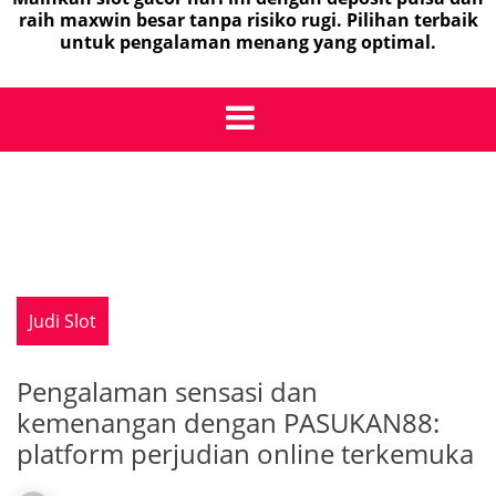
raih maxwin besar tanpa risiko rugi. Pilihan terbaik
untuk pengalaman menang yang optimal.
Judi Slot
Pengalaman sensasi dan
kemenangan dengan PASUKAN88:
platform perjudian online terkemuka