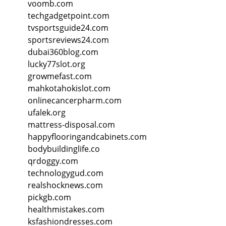
voomb.com
techgadgetpoint.com
tvsportsguide24.com
sportsreviews24.com
dubai360blog.com
lucky77slot.org
growmefast.com
mahkotahokislot.com
onlinecancerpharm.com
ufalek.org
mattress-disposal.com
happyflooringandcabinets.com
bodybuildinglife.co
qrdoggy.com
technologygud.com
realshocknews.com
pickgb.com
healthmistakes.com
ksfashiondresses.com