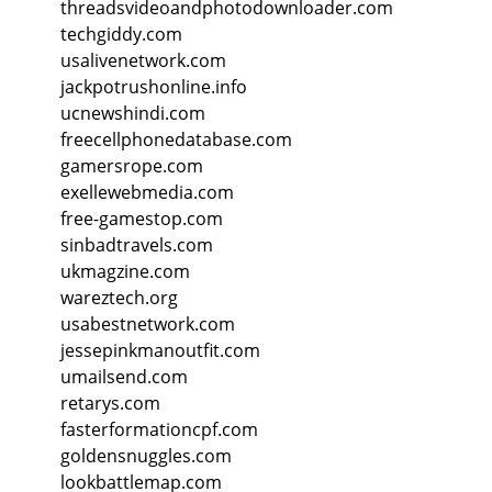
threadsvideoandphotodownloader.com
techgiddy.com
usalivenetwork.com
jackpotrushonline.info
ucnewshindi.com
freecellphonedatabase.com
gamersrope.com
exellewebmedia.com
free-gamestop.com
sinbadtravels.com
ukmagzine.com
wareztech.org
usabestnetwork.com
jessepinkmanoutfit.com
umailsend.com
retarys.com
fasterformationcpf.com
goldensnuggles.com
lookbattlemap.com