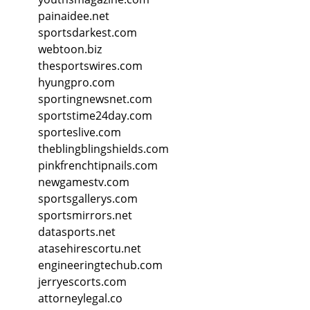
painaidee.net
sportsdarkest.com
webtoon.biz
thesportswires.com
hyungpro.com
sportingnewsnet.com
sportstime24day.com
sporteslive.com
theblingblingshields.com
pinkfrenchtipnails.com
newgamestv.com
sportsgallerys.com
sportsmirrors.net
datasports.net
atasehirescortu.net
engineeringtechub.com
jerryescorts.com
attorneylegal.co