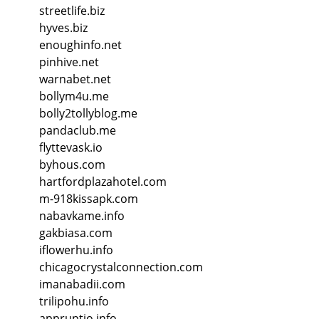
streetlife.biz
hyves.biz
enoughinfo.net
pinhive.net
warnabet.net
bollym4u.me
bolly2tollyblog.me
pandaclub.me
flyttevask.io
byhous.com
hartfordplazahotel.com
m-918kissapk.com
nabavkame.info
gakbiasa.com
iflowerhu.info
chicagocrystalconnection.com
imanabadii.com
trilipohu.info
appruptio.info