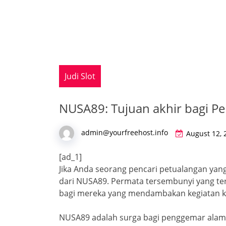
Judi Slot
NUSA89: Tujuan akhir bagi Pe
admin@yourfreehost.info
August 12, 
[ad_1]
Jika Anda seorang pencari petualangan yang 
dari NUSA89. Permata tersembunyi yang terl
bagi mereka yang mendambakan kegiatan k
NUSA89 adalah surga bagi penggemar alam 