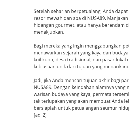
Setelah seharian berpetualang, Anda dapat 
resor mewah dan spa di NUSA89. Manjakan 
hidangan gourmet, atau hanya berendam d
menakjubkan.
Bagi mereka yang ingin menggabungkan pe
menawarkan sejarah yang kaya dan budaya l
kuil kuno, desa tradisional, dan pasar lok
kebiasaan unik dari tujuan yang menarik ini.
Jadi, jika Anda mencari tujuan akhir bagi par
NUSA89. Dengan keindahan alamnya yang m
warisan budaya yang kaya, permata tersem
tak terlupakan yang akan membuat Anda le
bersiaplah untuk petualangan seumur hidu
[ad_2]