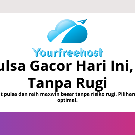
ulsa Gacor Hari In
Tanpa Rugi
it pulsa dan raih maxwin besar tanpa risiko rugi. Pil
optimal.