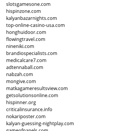
slotsgamesone.com
hispinzone.com
kalyanbazarnights.com
top-online-casino-usa.com
honghuidoor.com
flowingtravel.com
nineniki.com
brandiospecialists.com
medicalcare7.com
adtennaball.com
nabzah.com
mongive.com
matkagameresultsview.com
getsolutionsonline.com
hispinner.org
criticalinsurance.info
nokariposter.com
kalyan-guessing-nightplay.com
gameofpanels.com