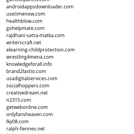
androidappsdownloader.com
usetimenow.com
healthblow.com
gohelpmate.com
rajdhani-satta-matka.com
writerscraft.net
elearning-childprotection.com
wrestling4mena.com
knowledgeforall.info
brand2lastio.com
usadigitalservices.com
socialhoppers.com
creativedream.net
n2315.com
getwebonline.com
onlyfansheaven.com
lky08.com
ralph-fiennes.net