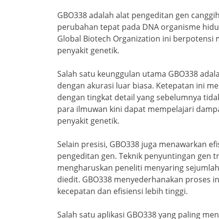
GBO338 adalah alat pengeditan gen cang
perubahan tepat pada DNA organisme hidup.
Global Biotech Organization ini berpotensi
penyakit genetik.
Salah satu keunggulan utama GBO338 ada
dengan akurasi luar biasa. Ketepatan ini 
dengan tingkat detail yang sebelumnya tid
para ilmuwan kini dapat mempelajari damp
penyakit genetik.
Selain presisi, GBO338 juga menawarkan ef
pengeditan gen. Teknik penyuntingan gen t
mengharuskan peneliti menyaring sejumlah 
diedit. GBO338 menyederhanakan proses in
kecepatan dan efisiensi lebih tinggi.
Salah satu aplikasi GBO338 yang paling me