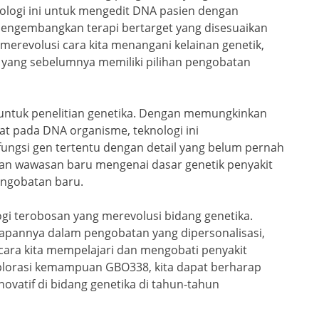
ologi ini untuk mengedit DNA pasien dengan
 mengembangkan terapi bertarget yang disesuaikan
t merevolusi cara kita menangani kelainan genetik,
yang sebelumnya memiliki pilihan pengobatan
ntuk penelitian genetika. Dengan memungkinkan
t pada DNA organisme, teknologi ini
ngsi gen tertentu dengan detail yang belum pernah
kan wawasan baru mengenai dasar genetik penyakit
ngobatan baru.
gi terobosan yang merevolusi bidang genetika.
erapannya dalam pengobatan yang dipersonalisasi,
 cara kita mempelajari dan mengobati penyakit
ksplorasi kemampuan GBO338, kita dapat berharap
novatif di bidang genetika di tahun-tahun