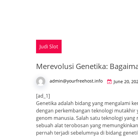
Judi Slot
Merevolusi Genetika: Bagai
admin@yourfreehost.info
June 20, 20
[ad_1]
Genetika adalah bidang yang mengalami kem
dengan perkembangan teknologi mutakhir 
genom manusia. Salah satu teknologi yang
sebuah alat terobosan yang memungkinkan
pernah terjadi sebelumnya di bidang geneti