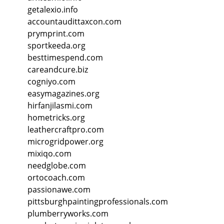
getalexio.info
accountaudittaxcon.com
prymprint.com
sportkeeda.org
besttimespend.com
careandcure.biz
cogniyo.com
easymagazines.org
hirfanjilasmi.com
hometricks.org
leathercraftpro.com
microgridpower.org
mixiqo.com
needglobe.com
ortocoach.com
passionawe.com
pittsburghpaintingprofessionals.com
plumberryworks.com