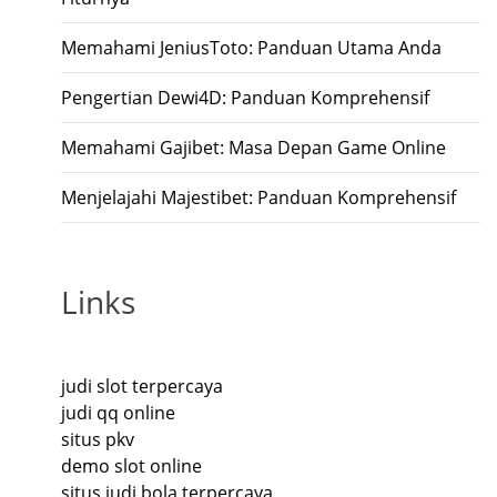
Memahami JeniusToto: Panduan Utama Anda
Pengertian Dewi4D: Panduan Komprehensif
Memahami Gajibet: Masa Depan Game Online
Menjelajahi Majestibet: Panduan Komprehensif
Links
judi slot terpercaya
judi qq online
situs pkv
demo slot online
situs judi bola terpercaya