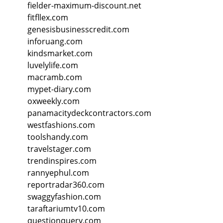
fielder-maximum-discount.net
fitfllex.com
genesisbusinesscredit.com
inforuang.com
kindsmarket.com
luvelylife.com
macramb.com
mypet-diary.com
oxweekly.com
panamacitydeckcontractors.com
westfashions.com
toolshandy.com
travelstager.com
trendinspires.com
rannyephul.com
reportradar360.com
swaggyfashion.com
taraftariumtv10.com
questionquery.com