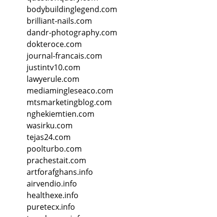
bodybuildinglegend.com
brilliant-nails.com
dandr-photography.com
dokteroce.com
journal-francais.com
justintv10.com
lawyerule.com
mediamingleseaco.com
mtsmarketingblog.com
nghekiemtien.com
wasirku.com
tejas24.com
poolturbo.com
prachestait.com
artforafghans.info
airvendio.info
healthexe.info
puretecx.info