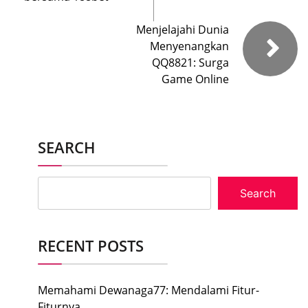
Menjelajahi Dunia
Menyenangkan
QQ8821: Surga
Game Online
SEARCH
Search
RECENT POSTS
Memahami Dewanaga77: Mendalami Fitur-
Fiturnya