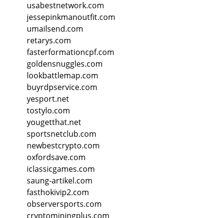
usabestnetwork.com
jessepinkmanoutfit.com
umailsend.com
retarys.com
fasterformationcpf.com
goldensnuggles.com
lookbattlemap.com
buyrdpservice.com
yesport.net
tostylo.com
yougetthat.net
sportsnetclub.com
newbestcrypto.com
oxfordsave.com
iclassicgames.com
saung-artikel.com
fasthokivip2.com
observersports.com
cryptominingplus.com