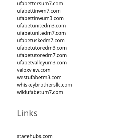
ufabettersum7.com
ufabettinwm7.com
ufabettinwum3.com
ufabetunitedm3.com
ufabetunitedm7.com
ufabetuskedm7.com
ufabetutoredm3.com
ufabetutoredm7.com
ufabetvalleyum3.com
veloxview.com
westufabetm3.com
whiskeybrothersllc.com
wildufabetum7.com
Links
stagehubs.com