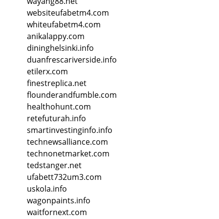
wayang88.net
websiteufabetm4.com
whiteufabetm4.com
anikalappy.com
dininghelsinki.info
duanfrescariverside.info
etilerx.com
finestreplica.net
flounderandfumble.com
healthohunt.com
retefuturah.info
smartinvestinginfo.info
technewsalliance.com
technonetmarket.com
tedstanger.net
ufabett732um3.com
uskola.info
wagonpaints.info
waitfornext.com