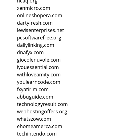
ncaq.org
xenmicro.com
onlineshopera.com
dartyfresh.com
lewisenterprises.net
pcsoftwarefree.org
dailylinking.com
dnafyx.com
giocolenuvole.com
iyouessential.com
withloveamity.com
youlearncode.com
fxyatirim.com
abbuguide.com
technologyresult.com
webhostingoffers.org
whatszow.com
ehomeamerca.com
techintendo.com