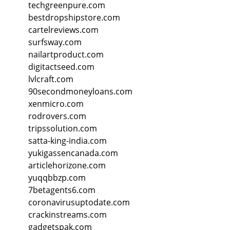
techgreenpure.com
bestdropshipstore.com
cartelreviews.com
surfsway.com
nailartproduct.com
digitactseed.com
lvlcraft.com
90secondmoneyloans.com
xenmicro.com
rodrovers.com
tripssolution.com
satta-king-india.com
yukigassencanada.com
articlehorizone.com
yuqqbbzp.com
7betagents6.com
coronavirusuptodate.com
crackinstreams.com
gadgetspak.com