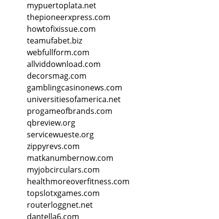
mypuertoplata.net
thepioneerxpress.com
howtofixissue.com
teamufabet.biz
webfullform.com
allviddownload.com
decorsmag.com
gamblingcasinonews.com
universitiesofamerica.net
progameofbrands.com
qbreview.org
servicewueste.org
zippyrevs.com
matkanumbernow.com
myjobcirculars.com
healthmoreoverfitness.com
topslotxgames.com
routerloggnet.net
dantella6.com