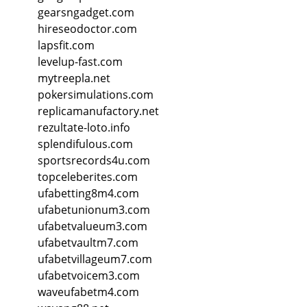
gearsngadget.com
hireseodoctor.com
lapsfit.com
levelup-fast.com
mytreepla.net
pokersimulations.com
replicamanufactory.net
rezultate-loto.info
splendifulous.com
sportsrecords4u.com
topceleberites.com
ufabetting8m4.com
ufabetunionum3.com
ufabetvalueum3.com
ufabetvaultm7.com
ufabetvillageum7.com
ufabetvoicem3.com
waveufabetm4.com