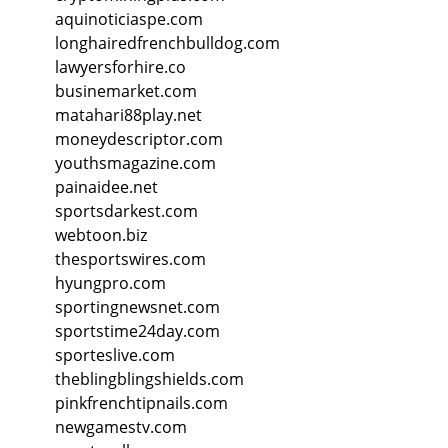
aquinoticiaspe.com
longhairedfrenchbulldog.com
lawyersforhire.co
businemarket.com
matahari88play.net
moneydescriptor.com
youthsmagazine.com
painaidee.net
sportsdarkest.com
webtoon.biz
thesportswires.com
hyungpro.com
sportingnewsnet.com
sportstime24day.com
sporteslive.com
theblingblingshields.com
pinkfrenchtipnails.com
newgamestv.com