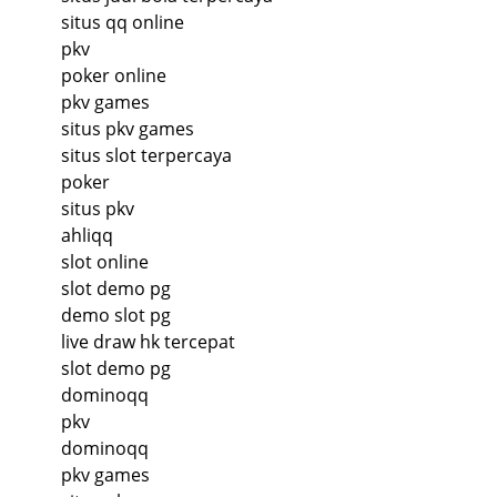
situs qq online
pkv
poker online
pkv games
situs pkv games
situs slot terpercaya
poker
situs pkv
ahliqq
slot online
slot demo pg
demo slot pg
live draw hk tercepat
slot demo pg
dominoqq
pkv
dominoqq
pkv games