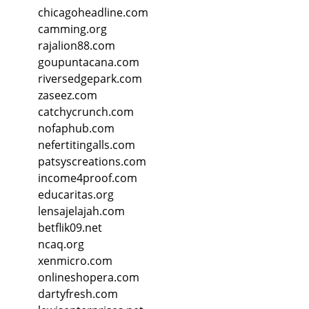
chicagoheadline.com
camming.org
rajalion88.com
goupuntacana.com
riversedgepark.com
zaseez.com
catchycrunch.com
nofaphub.com
nefertitingalls.com
patsyscreations.com
income4proof.com
educaritas.org
lensajelajah.com
betflik09.net
ncaq.org
xenmicro.com
onlineshopera.com
dartyfresh.com