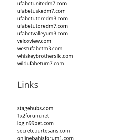
ufabetunitedm7.com
ufabetuskedm7.com
ufabetutoredm3.com
ufabetutoredm7.com
ufabetvalleyum3.com
veloxview.com
westufabetm3.com
whiskeybrothersllc.com
wildufabetum7.com
Links
stagehubs.com
1x2forum.net
login99bet.com
secretcourtesans.com
onlinebahisforum1.com