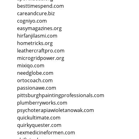
besttimespend.com
careandcure.biz
cogniyo.com
easymagazines.org
hirfanjilasmi.com
hometricks.org
leathercraftpro.com
microgridpower.org
mixiqo.com
needglobe.com
ortocoach.com
passionawe.com
pittsburghpaintingprofessionals.com
plumberryworks.com
psychoterapiawioletanowak.com
quickultimate.com
quirkyquester.com
sexmedicineformen.com