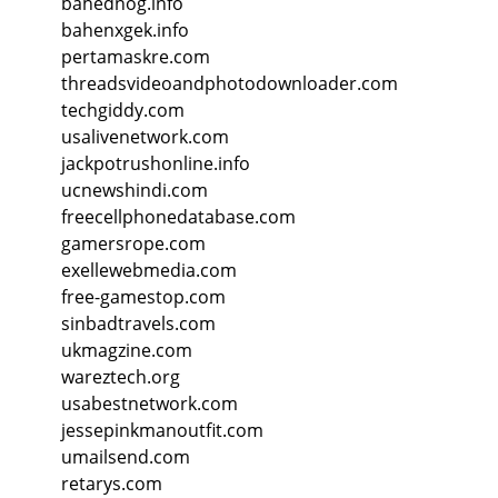
bahednog.info
bahenxgek.info
pertamaskre.com
threadsvideoandphotodownloader.com
techgiddy.com
usalivenetwork.com
jackpotrushonline.info
ucnewshindi.com
freecellphonedatabase.com
gamersrope.com
exellewebmedia.com
free-gamestop.com
sinbadtravels.com
ukmagzine.com
wareztech.org
usabestnetwork.com
jessepinkmanoutfit.com
umailsend.com
retarys.com