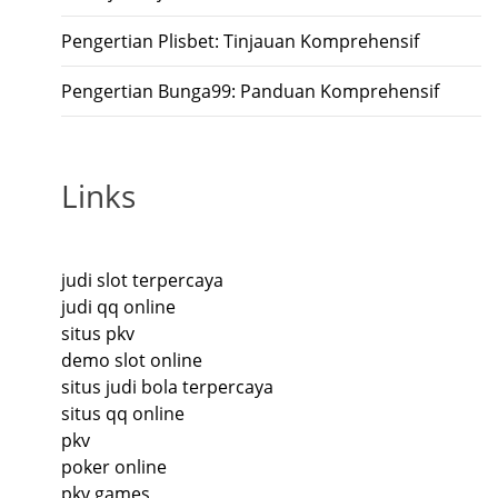
Pengertian Plisbet: Tinjauan Komprehensif
Pengertian Bunga99: Panduan Komprehensif
Links
judi slot terpercaya
judi qq online
situs pkv
demo slot online
situs judi bola terpercaya
situs qq online
pkv
poker online
pkv games