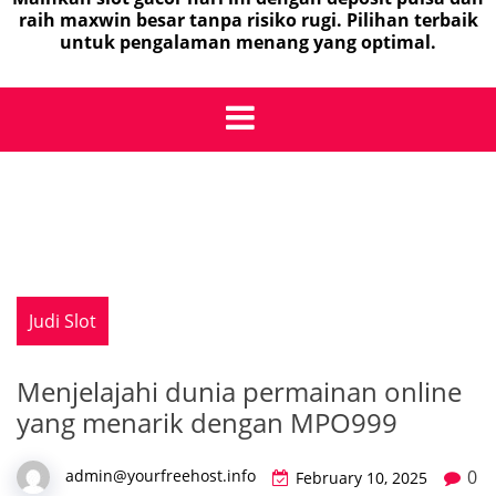
raih maxwin besar tanpa risiko rugi. Pilihan terbaik
untuk pengalaman menang yang optimal.
Judi Slot
Menjelajahi dunia permainan online
yang menarik dengan MPO999
0
admin@yourfreehost.info
February 10, 2025