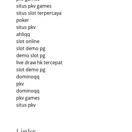
situs pkv games
situs slot terpercaya
poker
situs pkv
ahliqq
slot online
slot demo pg
demo slot pg
live draw hk tercepat
slot demo pg
dominoqq
pkv
dominoqq
pkv games
situs pkv
Links