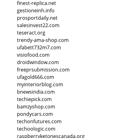
finest-replica.net
gestioneinh.info
prosportdaily.net
salesinvest22.com
teseract.org
trendy-ama-shop.com
ufabett732m7.com
visiofood.com
droidwindow.com
freeprsubmission.com
ufagold666.com
myinteriorblog.com
bnewsindia.com
techiepick.com
bamzyshop.com
pondycars.com
techonfutures.com
techoologic.com
raspberryketonescanada.org