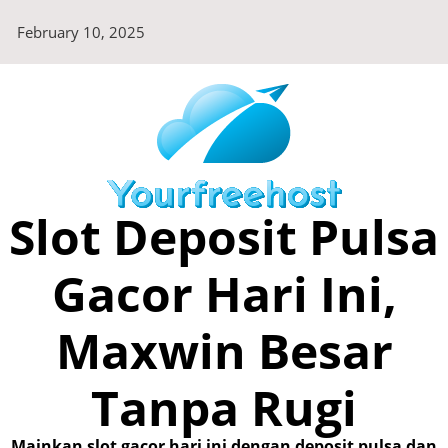
Skip
February 10, 2025
to
content
Slot Deposit Pulsa
Gacor Hari Ini,
Maxwin Besar
Tanpa Rugi
Mainkan slot gacor hari ini dengan deposit pulsa dan