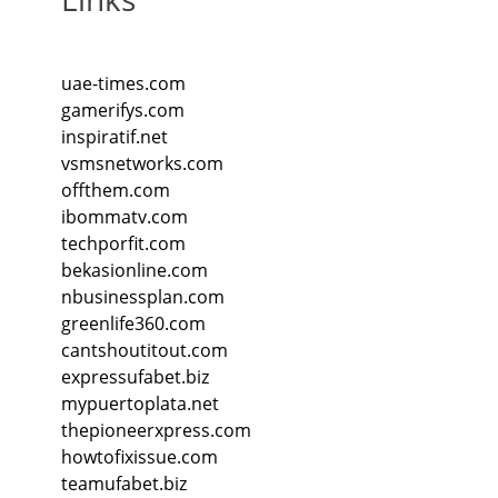
uae-times.com
gamerifys.com
inspiratif.net
vsmsnetworks.com
offthem.com
ibommatv.com
techporfit.com
bekasionline.com
nbusinessplan.com
greenlife360.com
cantshoutitout.com
expressufabet.biz
mypuertoplata.net
thepioneerxpress.com
howtofixissue.com
teamufabet.biz