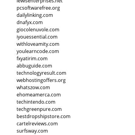
lewisenterprises.net
pcsoftwarefree.org
dailylinking.com
dnafyx.com
giocolenuvole.com
iyouessential.com
withloveamity.com
youlearncode.com
fxyatirim.com
abbuguide.com
technologyresult.com
webhostingoffers.org
whatszow.com
ehomeamerca.com
techintendo.com
techgreenpure.com
bestdropshipstore.com
cartelreviews.com
surfsway.com