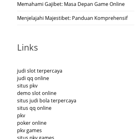
Memahami Gajibet: Masa Depan Game Online
Menjelajahi Majestibet: Panduan Komprehensif
Links
judi slot terpercaya
judi qq online
situs pkv
demo slot online
situs judi bola terpercaya
situs qq online
pkv
poker online
pkv games
situs pkv games