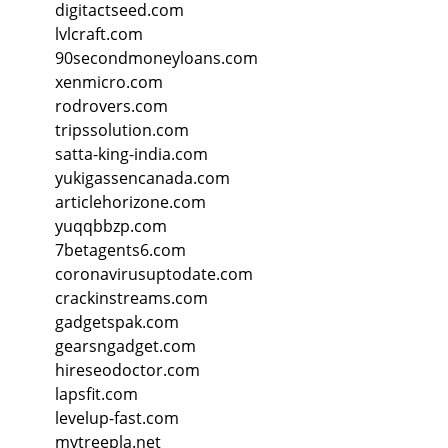
digitactseed.com
lvlcraft.com
90secondmoneyloans.com
xenmicro.com
rodrovers.com
tripssolution.com
satta-king-india.com
yukigassencanada.com
articlehorizone.com
yuqqbbzp.com
7betagents6.com
coronavirusuptodate.com
crackinstreams.com
gadgetspak.com
gearsngadget.com
hireseodoctor.com
lapsfit.com
levelup-fast.com
mytreepla.net