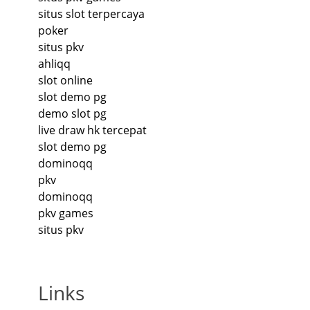
situs slot terpercaya
poker
situs pkv
ahliqq
slot online
slot demo pg
demo slot pg
live draw hk tercepat
slot demo pg
dominoqq
pkv
dominoqq
pkv games
situs pkv
Links