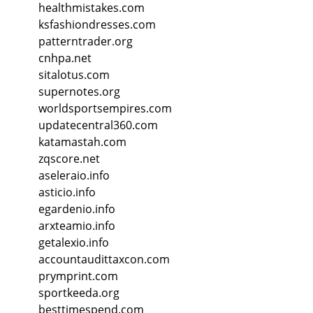
healthmistakes.com
ksfashiondresses.com
patterntrader.org
cnhpa.net
sitalotus.com
supernotes.org
worldsportsempires.com
updatecentral360.com
katamastah.com
zqscore.net
aseleraio.info
asticio.info
egardenio.info
arxteamio.info
getalexio.info
accountaudittaxcon.com
prymprint.com
sportkeeda.org
besttimespend.com