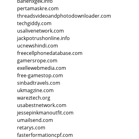
bahenxgek.info
pertamaskre.com
threadsvideoandphotodownloader.com
techgiddy.com
usalivenetwork.com
jackpotrushonline.info
ucnewshindi.com
freecellphonedatabase.com
gamersrope.com
exellewebmedia.com
free-gamestop.com
sinbadtravels.com
ukmagzine.com
wareztech.org
usabestnetwork.com
jessepinkmanoutfit.com
umailsend.com
retarys.com
fasterformationcpf.com