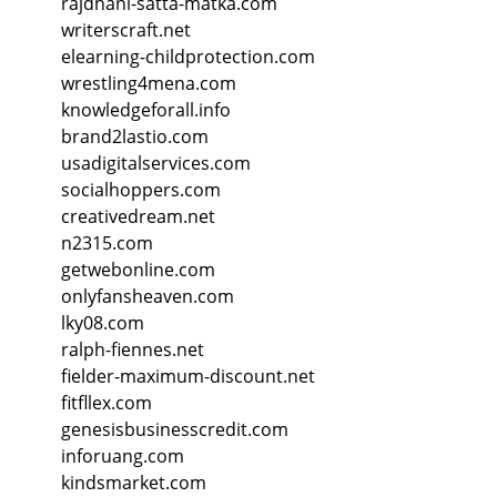
rajdhani-satta-matka.com
writerscraft.net
elearning-childprotection.com
wrestling4mena.com
knowledgeforall.info
brand2lastio.com
usadigitalservices.com
socialhoppers.com
creativedream.net
n2315.com
getwebonline.com
onlyfansheaven.com
lky08.com
ralph-fiennes.net
fielder-maximum-discount.net
fitfllex.com
genesisbusinesscredit.com
inforuang.com
kindsmarket.com