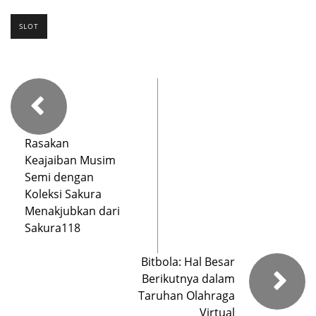
SLOT
Rasakan
Keajaiban Musim
Semi dengan
Koleksi Sakura
Menakjubkan dari
Sakura118
Bitbola: Hal Besar
Berikutnya dalam
Taruhan Olahraga
Virtual