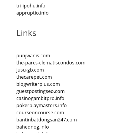
trilipohu.info
appruptio.info
Links
punjwanis.com
the-parcs-clematiscondos.com
jusu-gb.com
thecarepet.com
blogwriterplus.com
guestpostingseo.com
casinogambitpro.info
pokerplaymasters.info
courseoncourse.com
bantinbatdongsan247.com
bahednog.info