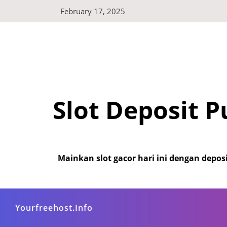
Skip
February 17, 2025
to
content
Slot Deposit P
Mainkan slot gacor hari ini dengan depos
Yourfreehost.info