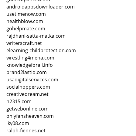
androidappsdownloader.com
usetimenow.com
healthblow.com
gohelpmate.com
rajdhani-satta-matka.com
writerscraft.net
elearning-childprotection.com
wrestling4mena.com
knowledgeforall.info
brand2lastio.com
usadigitalservices.com
socialhoppers.com
creativedream.net
n2315.com
getwebonline.com
onlyfansheaven.com
lky08.com
ralph-fiennes.net