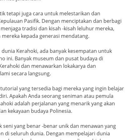
ik tetapi juga cara untuk melestarikan dan
Kepulauan Pasifik. Dengan menciptakan dan berbagi
 menjaga tradisi dan kisah -kisah leluhur mereka,
 mereka kepada generasi mendatang.
hi dunia Kerahoki, ada banyak kesempatan untuk
uno ini. Banyak museum dan pusat budaya di
 Kerahoki dan menawarkan lokakarya dan
ami secara langsung.
tutorial yang tersedia bagi mereka yang ingin belajar
iri. Apakah Anda seorang seniman atau pemula
ahoki adalah perjalanan yang menarik yang akan
n kekayaan budaya Polinesia.
k seni yang benar -benar unik dan menawan yang
 di seluruh dunia. Dengan mempelajari dunia