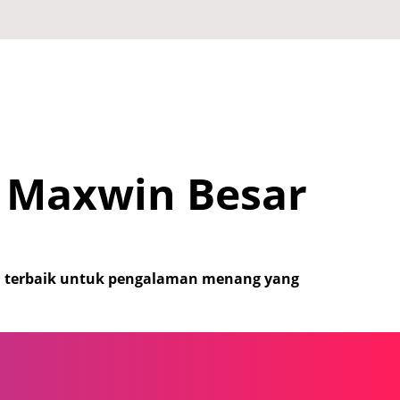
i, Maxwin Besar
ihan terbaik untuk pengalaman menang yang