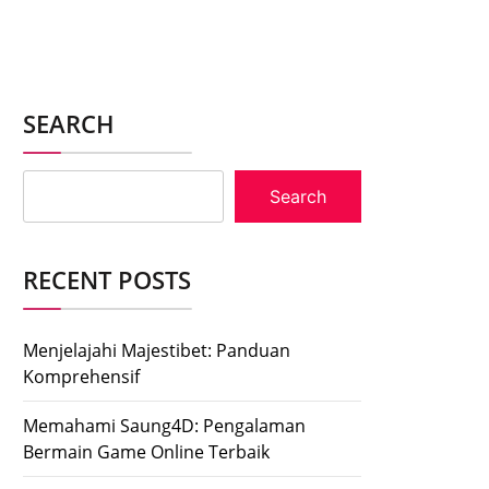
SEARCH
Search
RECENT POSTS
Menjelajahi Majestibet: Panduan
Komprehensif
Memahami Saung4D: Pengalaman
Bermain Game Online Terbaik