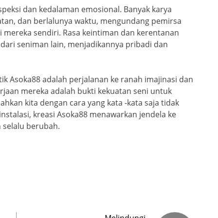
ospeksi dan kedalaman emosional. Banyak karya
gatan, dan berlalunya waktu, mengundang pemirsa
mereka sendiri. Rasa keintiman dan kerentanan
dari seniman lain, menjadikannya pribadi dan
tik Asoka88 adalah perjalanan ke ranah imajinasi dan
kerjaan mereka adalah bukti kekuatan seni untuk
kan kita dengan cara yang kata -kata saja tidak
i instalasi, kreasi Asoka88 menawarkan jendela ke
 selalu berubah.