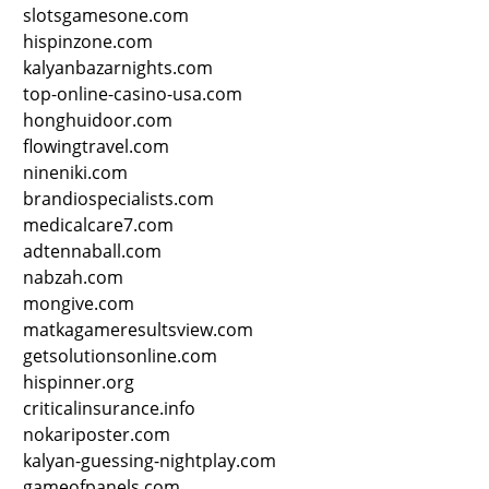
slotsgamesone.com
hispinzone.com
kalyanbazarnights.com
top-online-casino-usa.com
honghuidoor.com
flowingtravel.com
nineniki.com
brandiospecialists.com
medicalcare7.com
adtennaball.com
nabzah.com
mongive.com
matkagameresultsview.com
getsolutionsonline.com
hispinner.org
criticalinsurance.info
nokariposter.com
kalyan-guessing-nightplay.com
gameofpanels.com