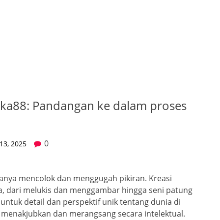
soka88: Pandangan ke dalam proses
0
13, 2025
anya mencolok dan menggugah pikiran. Kreasi
 dari melukis dan menggambar hingga seni patung
tuk detail dan perspektif unik tentang dunia di
l menakjubkan dan merangsang secara intelektual.