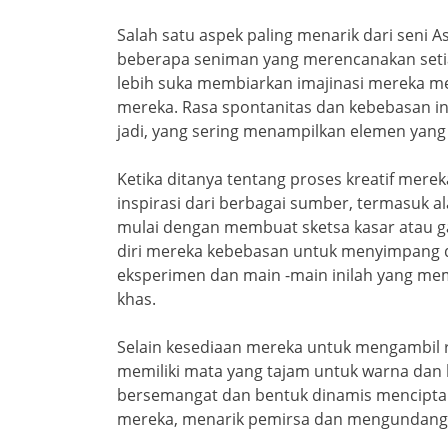
Salah satu aspek paling menarik dari seni A
beberapa seniman yang merencanakan setiap
lebih suka membiarkan imajinasi mereka m
mereka. Rasa spontanitas dan kebebasan i
jadi, yang sering menampilkan elemen yang
Ketika ditanya tentang proses kreatif mer
inspirasi dari berbagai sumber, termasuk a
mulai dengan membuat sketsa kasar atau g
diri mereka kebebasan untuk menyimpang da
eksperimen dan main -main inilah yang me
khas.
Selain kesediaan mereka untuk mengambil r
memiliki mata yang tajam untuk warna dan
bersemangat dan bentuk dinamis mencipta
mereka, menarik pemirsa dan mengundang m