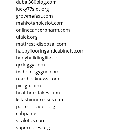
dubai360blog.com
lucky77slot.org
growmefast.com
mahkotahokislot.com
onlinecancerpharm.com
ufalek.org
mattress-disposal.com
happyflooringandcabinets.com
bodybuildinglife.co
qrdoggy.com
technologygud.com
realshocknews.com
pickgb.com
healthmistakes.com
ksfashiondresses.com
patterntrader.org
cnhpa.net
sitalotus.com
supernotes.org