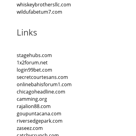
whiskeybrothersllc.com
wildufabetum7.com
Links
stagehubs.com
1x2forum.net
login99bet.com
secretcourtesans.com
onlinebahisforum1.com
chicagoheadline.com
camming.org
rajalion88.com
goupuntacana.com
riversedgepark.com
zaseez.com
catchycrunch.com