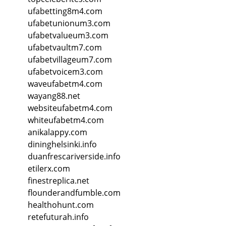
ufabetting8m4.com
ufabetunionum3.com
ufabetvalueum3.com
ufabetvaultm7.com
ufabetvillageum7.com
ufabetvoicem3.com
waveufabetm4.com
wayang88.net
websiteufabetm4.com
whiteufabetm4.com
anikalappy.com
dininghelsinki.info
duanfrescariverside.info
etilerx.com
finestreplica.net
flounderandfumble.com
healthohunt.com
retefuturah.info