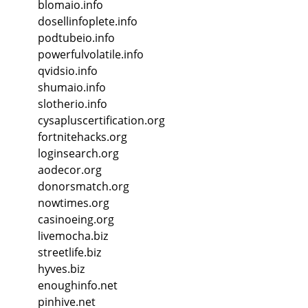
blomaio.info
dosellinfoplete.info
podtubeio.info
powerfulvolatile.info
qvidsio.info
shumaio.info
slotherio.info
cysapluscertification.org
fortnitehacks.org
loginsearch.org
aodecor.org
donorsmatch.org
nowtimes.org
casinoeing.org
livemocha.biz
streetlife.biz
hyves.biz
enoughinfo.net
pinhive.net