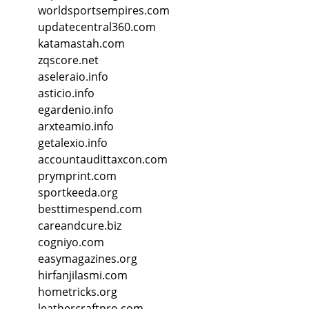
worldsportsempires.com
updatecentral360.com
katamastah.com
zqscore.net
aseleraio.info
asticio.info
egardenio.info
arxteamio.info
getalexio.info
accountaudittaxcon.com
prymprint.com
sportkeeda.org
besttimespend.com
careandcure.biz
cogniyo.com
easymagazines.org
hirfanjilasmi.com
hometricks.org
leathercraftpro.com