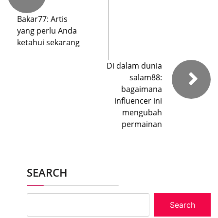
Bakar77: Artis
yang perlu Anda
ketahui sekarang
Di dalam dunia
salam88:
bagaimana
influencer ini
mengubah
permainan
SEARCH
Search