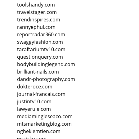
toolshandy.com
travelstager.com
trendinspires.com
rannyephul.com
reportradar360.com
swaggyfashion.com
taraftariumtv10.com
questionquery.com
bodybuildinglegend.com
brilliant-nails.com
dandr-photography.com
dokteroce.com
journal-francais.com
justintv10.com
lawyerule.com
mediamingleseaco.com
mtsmarketingblog.com
nghekiemtien.com
wasirku.com