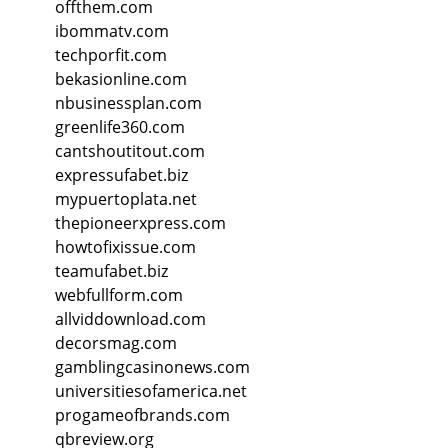
offthem.com
ibommatv.com
techporfit.com
bekasionline.com
nbusinessplan.com
greenlife360.com
cantshoutitout.com
expressufabet.biz
mypuertoplata.net
thepioneerxpress.com
howtofixissue.com
teamufabet.biz
webfullform.com
allviddownload.com
decorsmag.com
gamblingcasinonews.com
universitiesofamerica.net
progameofbrands.com
qbreview.org