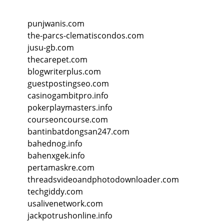
punjwanis.com
the-parcs-clematiscondos.com
jusu-gb.com
thecarepet.com
blogwriterplus.com
guestpostingseo.com
casinogambitpro.info
pokerplaymasters.info
courseoncourse.com
bantinbatdongsan247.com
bahednog.info
bahenxgek.info
pertamaskre.com
threadsvideoandphotodownloader.com
techgiddy.com
usalivenetwork.com
jackpotrushonline.info