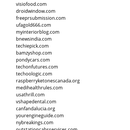
visiofood.com
droidwindow.com
freeprsubmission.com
ufagold666.com
myinteriorblog.com
bnewsindia.com
techiepick.com
bamzyshop.com
pondycars.com
techonfutures.com
techoologic.com
raspberryketonescanada.org
medihealthrules.com
usathrill.com
vshapedental.com
canfandalucia.org
yourengineguide.com
nybreakings.com
outstationcabsservices.com