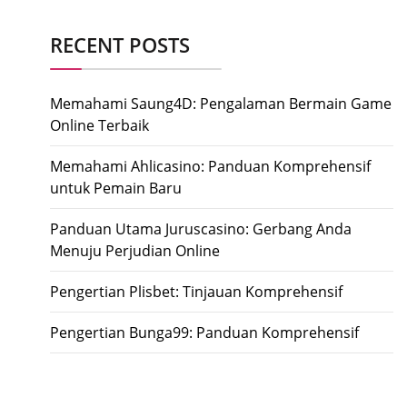
RECENT POSTS
Memahami Saung4D: Pengalaman Bermain Game
Online Terbaik
Memahami Ahlicasino: Panduan Komprehensif
untuk Pemain Baru
Panduan Utama Juruscasino: Gerbang Anda
Menuju Perjudian Online
Pengertian Plisbet: Tinjauan Komprehensif
Pengertian Bunga99: Panduan Komprehensif