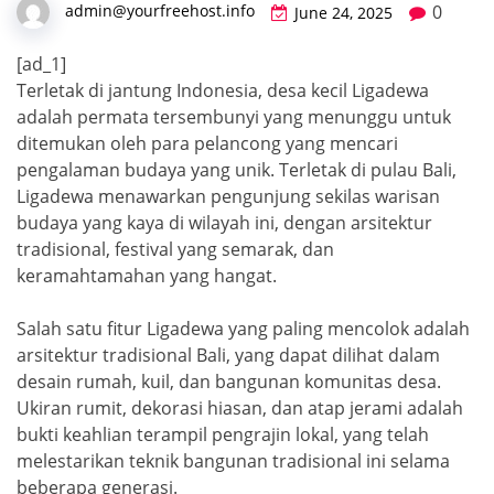
0
admin@yourfreehost.info
June 24, 2025
[ad_1]
Terletak di jantung Indonesia, desa kecil Ligadewa
adalah permata tersembunyi yang menunggu untuk
ditemukan oleh para pelancong yang mencari
pengalaman budaya yang unik. Terletak di pulau Bali,
Ligadewa menawarkan pengunjung sekilas warisan
budaya yang kaya di wilayah ini, dengan arsitektur
tradisional, festival yang semarak, dan
keramahtamahan yang hangat.
Salah satu fitur Ligadewa yang paling mencolok adalah
arsitektur tradisional Bali, yang dapat dilihat dalam
desain rumah, kuil, dan bangunan komunitas desa.
Ukiran rumit, dekorasi hiasan, dan atap jerami adalah
bukti keahlian terampil pengrajin lokal, yang telah
melestarikan teknik bangunan tradisional ini selama
beberapa generasi.