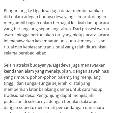
Pengunjung ke Ligadewa juga dapat membenamkan
diri dalam adegan budaya desa yang semarak dengan
mengambil bagian dalam berbagai festival dan upacara
yang berlangsung sepanjang tahun. Dari prosesi warna
-warni hingga pertunjukan tari yang hidup, acara -acara
ini menawarkan kesempatan unik untuk menyaksikan
ritual dan kebiasaan tradisional yang telah diturunkan
selama berabad -abad.
Selain atraksi budayanya, Ligadewa juga menawarkan
keindahan alam yang menakjubkan, dengan sawah nasi
yang rimbun, pohon-pohon palem yang menjulang
tinggi, dan sungai-sungai sejernih kristal yang
memberikan latar belakang damai untuk cara hidup
tradisional desa. Pengunjung dapat menjelajahi
pedesaan di sekitarnya dengan berjalan kaki atau
dengan sepeda, menikmati pemandangan dan suara