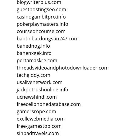
blogwriterplus.com
guestpostingseo.com
casinogambitpro.info
pokerplaymasters.info
courseoncourse.com
bantinbatdongsan247.com
bahednog.info
bahenxgek.info
pertamaskre.com
threadsvideoandphotodownloader.com
techgiddy.com
usalivenetwork.com
jackpotrushonline.info
ucnewshindi.com
freecellphonedatabase.com
gamersrope.com
exellewebmedia.com
free-gamestop.com
sinbadtravels.com