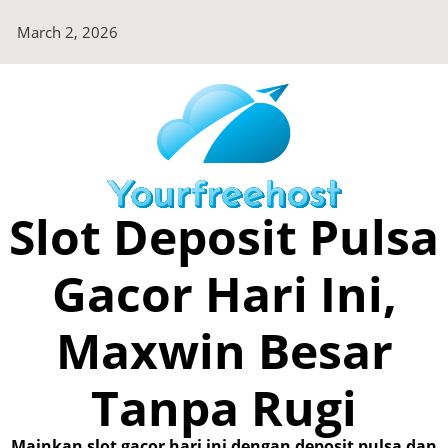
Skip
March 2, 2026
to
content
Slot Deposit Pulsa
Gacor Hari Ini,
Maxwin Besar
Tanpa Rugi
Mainkan slot gacor hari ini dengan deposit pulsa dan