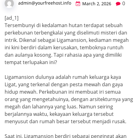
0
admin@yourfreehost.info
March 2, 2026
[ad_1]
Tersembunyi di kedalaman hutan terdapat sebuah
perkebunan terbengkalai yang diselimuti misteri dan
intrik. Dikenal sebagai Ligamansion, kediaman megah
ini kini berdiri dalam kerusakan, temboknya runtuh
dan aulanya kosong. Tapi rahasia apa yang dimiliki
tempat terlupakan ini?
Ligamansion dulunya adalah rumah keluarga kaya
Ligat, yang terkenal dengan pesta mewah dan gaya
hidup mewah. Perkebunan ini membuat iri semua
orang yang mengetahuinya, dengan arsitekturnya yang
megah dan lahannya yang luas. Namun seiring
berjalannya waktu, kekayaan keluarga tersebut
menyusut dan rumah besar tersebut menjadi rusak.
Saat ini, Ligamansion berdiri sebagai pengingat akan