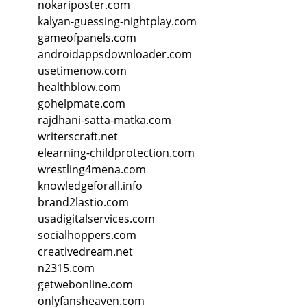
nokariposter.com
kalyan-guessing-nightplay.com
gameofpanels.com
androidappsdownloader.com
usetimenow.com
healthblow.com
gohelpmate.com
rajdhani-satta-matka.com
writerscraft.net
elearning-childprotection.com
wrestling4mena.com
knowledgeforall.info
brand2lastio.com
usadigitalservices.com
socialhoppers.com
creativedream.net
n2315.com
getwebonline.com
onlyfansheaven.com