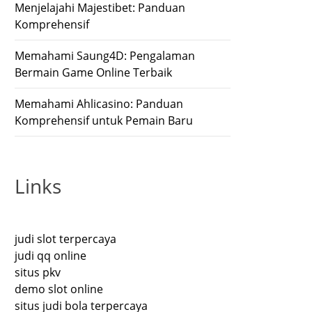
Menjelajahi Majestibet: Panduan
Komprehensif
Memahami Saung4D: Pengalaman
Bermain Game Online Terbaik
Memahami Ahlicasino: Panduan
Komprehensif untuk Pemain Baru
Links
judi slot terpercaya
judi qq online
situs pkv
demo slot online
situs judi bola terpercaya