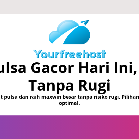
ulsa Gacor Hari In
Tanpa Rugi
it pulsa dan raih maxwin besar tanpa risiko rugi. Pil
optimal.