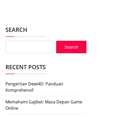
SEARCH
Search
RECENT POSTS
Pengertian Dewi4D: Panduan
Komprehensif
Memahami Gajibet: Masa Depan Game
Online