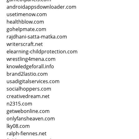
androidappsdownloader.com
usetimenow.com
healthblow.com
gohelpmate.com
rajdhani-satta-matka.com
writerscraft.net
elearning-childprotection.com
wrestling4mena.com
knowledgeforall.info
brand2lastio.com
usadigitalservices.com
socialhoppers.com
creativedream.net
n2315.com
getwebonline.com
onlyfansheaven.com
lky08.com
ralph-fiennes.net