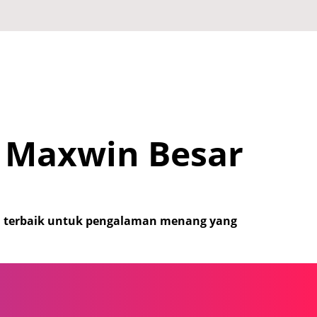
i, Maxwin Besar
ihan terbaik untuk pengalaman menang yang