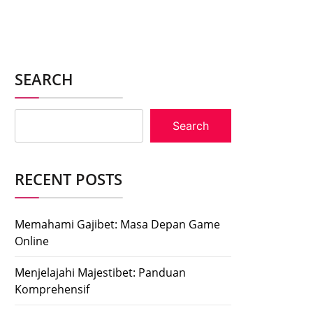
SEARCH
Search
RECENT POSTS
Memahami Gajibet: Masa Depan Game
Online
Menjelajahi Majestibet: Panduan
Komprehensif