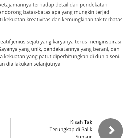
ketajamannya terhadap detail dan pendekatan
mendorong batas-batas apa yang mungkin terjadi
i kekuatan kreativitas dan kemungkinan tak terbatas
atif jenius sejati yang karyanya terus menginspirasi
ayanya yang unik, pendekatannya yang berani, dan
a kekuatan yang patut diperhitungkan di dunia seni.
n dia lakukan selanjutnya.
Kisah Tak
Terungkap di Balik
5unsur