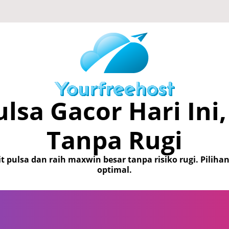
ulsa Gacor Hari In
Tanpa Rugi
it pulsa dan raih maxwin besar tanpa risiko rugi. Pil
optimal.