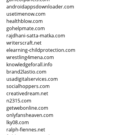
androidappsdownloader.com
usetimenow.com
healthblow.com
gohelpmate.com
rajdhani-satta-matka.com
writerscraft.net
elearning-childprotection.com
wrestling4mena.com
knowledgeforall.info
brand2lastio.com
usadigitalservices.com
socialhoppers.com
creativedream.net
n2315.com
getwebonline.com
onlyfansheaven.com
lky08.com
ralph-fiennes.net