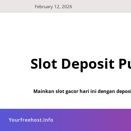
Skip
February 12, 2026
to
content
Slot Deposit P
Mainkan slot gacor hari ini dengan depos
Yourfreehost.info