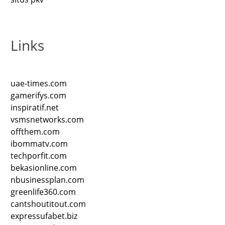
Links
uae-times.com
gamerifys.com
inspiratif.net
vsmsnetworks.com
offthem.com
ibommatv.com
techporfit.com
bekasionline.com
nbusinessplan.com
greenlife360.com
cantshoutitout.com
expressufabet.biz