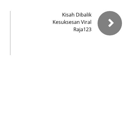
Kisah Dibalik
Kesuksesan Viral
Raja123