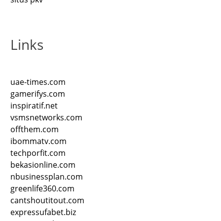
Links
uae-times.com
gamerifys.com
inspiratif.net
vsmsnetworks.com
offthem.com
ibommatv.com
techporfit.com
bekasionline.com
nbusinessplan.com
greenlife360.com
cantshoutitout.com
expressufabet.biz