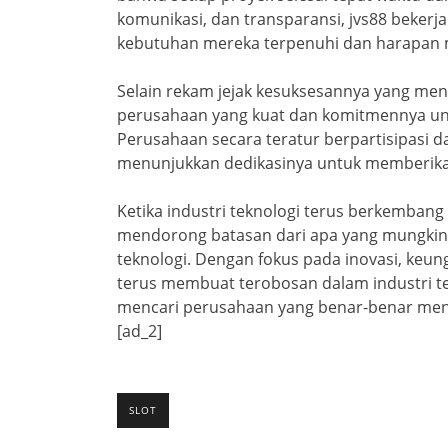
komunikasi, dan transparansi, jvs88 beker
kebutuhan mereka terpenuhi dan harapan 
Selain rekam jejak kesuksesannya yang men
perusahaan yang kuat dan komitmennya un
Perusahaan secara teratur berpartisipasi 
menunjukkan dedikasinya untuk memberikan 
Ketika industri teknologi terus berkemban
mendorong batasan dari apa yang mungkin 
teknologi. Dengan fokus pada inovasi, keun
terus membuat terobosan dalam industri te
mencari perusahaan yang benar-benar men
[ad_2]
SLOT