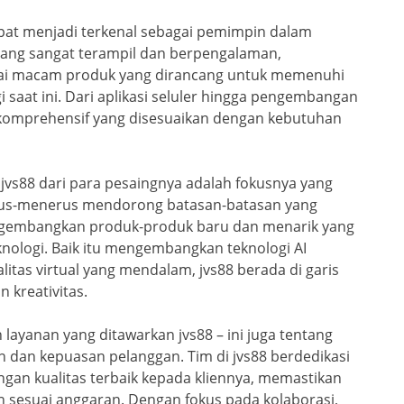
epat menjadi terkenal sebagai pemimpin dalam
 yang sangat terampil dan berpengalaman,
i macam produk yang dirancang untuk memenuhi
aat ini. Dari aplikasi seluler hingga pengembangan
komprehensif yang disesuaikan dengan kebutuhan
vs88 dari para pesaingnya adalah fokusnya yang
terus-menerus mendorong batasan-batasan yang
engembangkan produk-produk baru dan menarik yang
knologi. Baik itu mengembangkan teknologi AI
tas virtual yang mendalam, jvs88 berada di garis
 kreativitas.
ayanan yang ditawarkan jvs88 – ini juga tentang
dan kepuasan pelanggan. Tim di jvs88 berdedikasi
an kualitas terbaik kepada kliennya, memastikan
n sesuai anggaran. Dengan fokus pada kolaborasi,