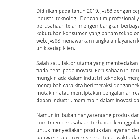
Didirikan pada tahun 2010, jvs88 dengan c
industri teknologi. Dengan tim profesional
perusahaan telah mengembangkan berbaga
kebutuhan konsumen yang paham teknologi s
web, jvs88 menawarkan rangkaian layanan 
unik setiap klien.
Salah satu faktor utama yang membedakan j
tiada henti pada inovasi. Perusahaan ini 
mungkin ada dalam industri teknologi, m
mengubah cara kita berinteraksi dengan te
mutakhir atau menciptakan pengalaman reali
depan industri, memimpin dalam inovasi dan
Namun ini bukan hanya tentang produk dan l
komitmen perusahaan terhadap keunggulan 
untuk menyediakan produk dan layanan deng
bahwa setiap proyek selesai tepat waktu da