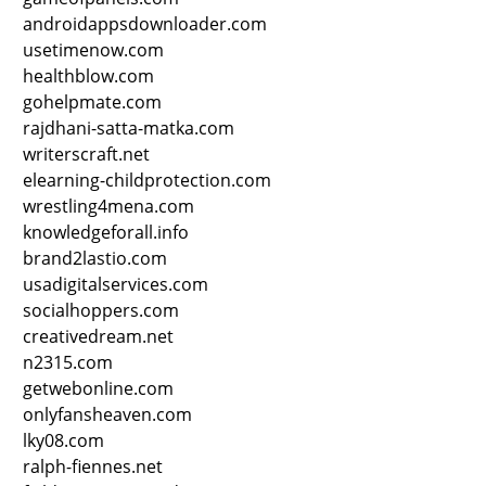
androidappsdownloader.com
usetimenow.com
healthblow.com
gohelpmate.com
rajdhani-satta-matka.com
writerscraft.net
elearning-childprotection.com
wrestling4mena.com
knowledgeforall.info
brand2lastio.com
usadigitalservices.com
socialhoppers.com
creativedream.net
n2315.com
getwebonline.com
onlyfansheaven.com
lky08.com
ralph-fiennes.net