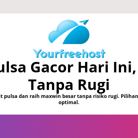
ulsa Gacor Hari In
Tanpa Rugi
it pulsa dan raih maxwin besar tanpa risiko rugi. Pil
optimal.