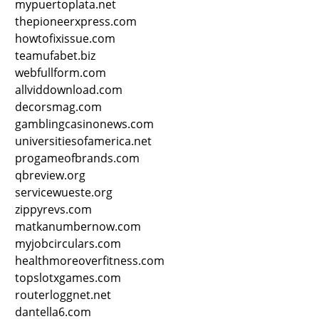
mypuertoplata.net
thepioneerxpress.com
howtofixissue.com
teamufabet.biz
webfullform.com
allviddownload.com
decorsmag.com
gamblingcasinonews.com
universitiesofamerica.net
progameofbrands.com
qbreview.org
servicewueste.org
zippyrevs.com
matkanumbernow.com
myjobcirculars.com
healthmoreoverfitness.com
topslotxgames.com
routerloggnet.net
dantella6.com