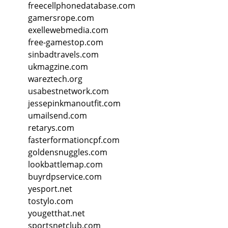
freecellphonedatabase.com
gamersrope.com
exellewebmedia.com
free-gamestop.com
sinbadtravels.com
ukmagzine.com
wareztech.org
usabestnetwork.com
jessepinkmanoutfit.com
umailsend.com
retarys.com
fasterformationcpf.com
goldensnuggles.com
lookbattlemap.com
buyrdpservice.com
yesport.net
tostylo.com
yougetthat.net
sportsnetclub.com