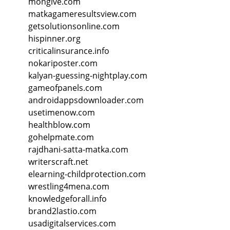
mongive.com
matkagameresultsview.com
getsolutionsonline.com
hispinner.org
criticalinsurance.info
nokariposter.com
kalyan-guessing-nightplay.com
gameofpanels.com
androidappsdownloader.com
usetimenow.com
healthblow.com
gohelpmate.com
rajdhani-satta-matka.com
writerscraft.net
elearning-childprotection.com
wrestling4mena.com
knowledgeforall.info
brand2lastio.com
usadigitalservices.com