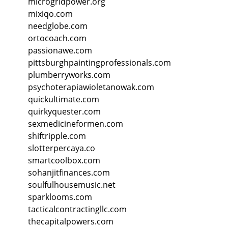
microgridpower.org
mixiqo.com
needglobe.com
ortocoach.com
passionawe.com
pittsburghpaintingprofessionals.com
plumberryworks.com
psychoterapiawioletanowak.com
quickultimate.com
quirkyquester.com
sexmedicineformen.com
shiftripple.com
slotterpercaya.co
smartcoolbox.com
sohanjitfinances.com
soulfulhousemusic.net
sparklooms.com
tacticalcontractingllc.com
thecapitalpowers.com