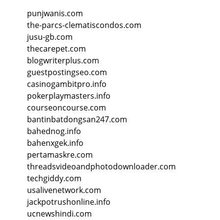
punjwanis.com
the-parcs-clematiscondos.com
jusu-gb.com
thecarepet.com
blogwriterplus.com
guestpostingseo.com
casinogambitpro.info
pokerplaymasters.info
courseoncourse.com
bantinbatdongsan247.com
bahednog.info
bahenxgek.info
pertamaskre.com
threadsvideoandphotodownloader.com
techgiddy.com
usalivenetwork.com
jackpotrushonline.info
ucnewshindi.com