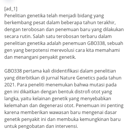
[ad_1]
Penelitian genetika telah menjadi bidang yang
berkembang pesat dalam beberapa tahun terakhir,
dengan terobosan dan penemuan baru yang dilakukan
secara rutin. Salah satu terobosan terbaru dalam
penelitian genetika adalah penemuan GBO338, sebuah
gen yang berpotensi merevolusi cara kita memahami
dan menangani penyakit genetik.
GBO338 pertama kali diidentifikasi dalam penelitian
yang diterbitkan di jurnal Nature Genetics pada tahun
2021. Para peneliti menemukan bahwa mutasi pada
gen ini dikaitkan dengan bentuk distrofi otot yang
langka, yaitu kelainan genetik yang menyebabkan
kelemahan dan degenerasi otot. Penemuan ini penting
karena memberikan wawasan baru mengenai dasar
genetik penyakit ini dan membuka kemungkinan baru
untuk pengobatan dan intervensi.