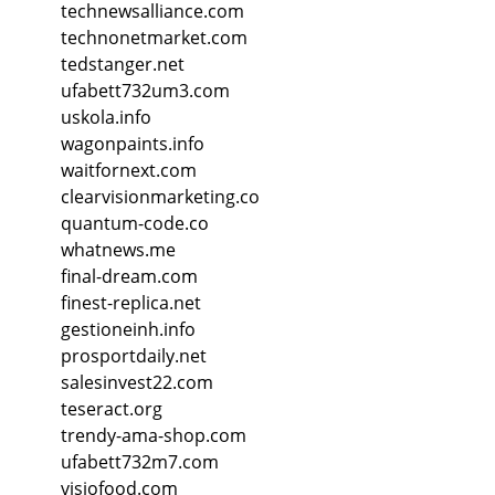
technewsalliance.com
technonetmarket.com
tedstanger.net
ufabett732um3.com
uskola.info
wagonpaints.info
waitfornext.com
clearvisionmarketing.co
quantum-code.co
whatnews.me
final-dream.com
finest-replica.net
gestioneinh.info
prosportdaily.net
salesinvest22.com
teseract.org
trendy-ama-shop.com
ufabett732m7.com
visiofood.com