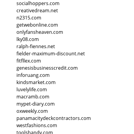
socialhoppers.com
creativedream.net
n2315.com
getwebonline.com
onlyfansheaven.com
lky08.com
ralph-fiennes.net
fielder-maximum-discount.net
fitfllex.com
genesisbusinesscredit.com
inforuang.com
kindsmarket.com
luvelylife.com
macramb.com
mypet-diary.com
oxweekly.com
panamacitydeckcontractors.com
westfashions.com
toolshandy.com