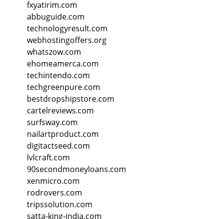
fxyatirim.com
abbuguide.com
technologyresult.com
webhostingoffers.org
whatszow.com
ehomeamerca.com
techintendo.com
techgreenpure.com
bestdropshipstore.com
cartelreviews.com
surfsway.com
nailartproduct.com
digitactseed.com
lvlcraft.com
90secondmoneyloans.com
xenmicro.com
rodrovers.com
tripssolution.com
satta-king-india.com