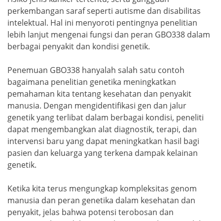
perkembangan saraf seperti autisme dan disabilitas
intelektual. Hal ini menyoroti pentingnya penelitian
lebih lanjut mengenai fungsi dan peran GBO338 dalam
berbagai penyakit dan kondisi genetik.
Penemuan GBO338 hanyalah salah satu contoh
bagaimana penelitian genetika meningkatkan
pemahaman kita tentang kesehatan dan penyakit
manusia. Dengan mengidentifikasi gen dan jalur
genetik yang terlibat dalam berbagai kondisi, peneliti
dapat mengembangkan alat diagnostik, terapi, dan
intervensi baru yang dapat meningkatkan hasil bagi
pasien dan keluarga yang terkena dampak kelainan
genetik.
Ketika kita terus mengungkap kompleksitas genom
manusia dan peran genetika dalam kesehatan dan
penyakit, jelas bahwa potensi terobosan dan