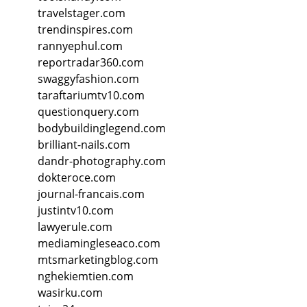
travelstager.com
trendinspires.com
rannyephul.com
reportradar360.com
swaggyfashion.com
taraftariumtv10.com
questionquery.com
bodybuildinglegend.com
brilliant-nails.com
dandr-photography.com
dokteroce.com
journal-francais.com
justintv10.com
lawyerule.com
mediamingleseaco.com
mtsmarketingblog.com
nghekiemtien.com
wasirku.com