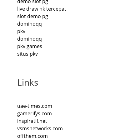
demo slot pg
live draw hk tercepat
slot demo pg
dominoqq
pkv
dominoqq
pkv games
situs pkv
Links
uae-times.com
gamerifys.com
inspiratif.net
vsmsnetworks.com
offthem.com