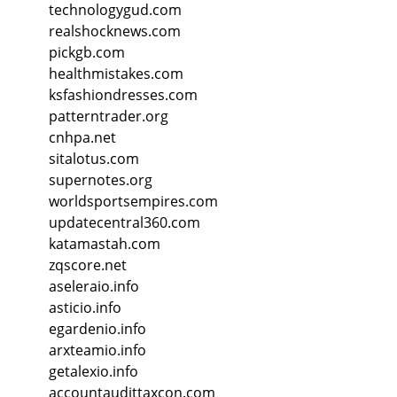
technologygud.com
realshocknews.com
pickgb.com
healthmistakes.com
ksfashiondresses.com
patterntrader.org
cnhpa.net
sitalotus.com
supernotes.org
worldsportsempires.com
updatecentral360.com
katamastah.com
zqscore.net
aseleraio.info
asticio.info
egardenio.info
arxteamio.info
getalexio.info
accountaudittaxcon.com