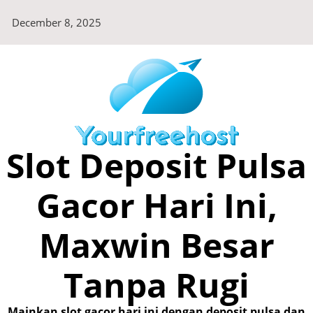
Skip
December 8, 2025
to
content
Slot Deposit Pulsa
Gacor Hari Ini,
Maxwin Besar
Tanpa Rugi
Mainkan slot gacor hari ini dengan deposit pulsa dan