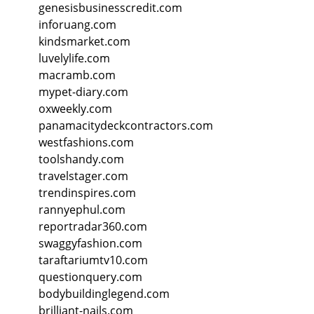
genesisbusinesscredit.com
inforuang.com
kindsmarket.com
luvelylife.com
macramb.com
mypet-diary.com
oxweekly.com
panamacitydeckcontractors.com
westfashions.com
toolshandy.com
travelstager.com
trendinspires.com
rannyephul.com
reportradar360.com
swaggyfashion.com
taraftariumtv10.com
questionquery.com
bodybuildinglegend.com
brilliant-nails.com