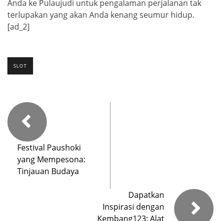
Anda ke Pulaujudi untuk pengalaman perjalanan tak
terlupakan yang akan Anda kenang seumur hidup.
[ad_2]
SLOT
Festival Paushoki
yang Mempesona:
Tinjauan Budaya
Dapatkan
Inspirasi dengan
Kembang123: Alat