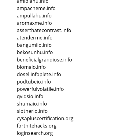
amiolahu.info
ampacheme.info
ampullahu.info
aromaxme.info
asserthatecontrast.info
atenderme.info
bangumiio.info
bekosunhu.info
beneficialgrandiose.info
blomaio.info
dosellinfoplete.info
podtubeio.info
powerfulvolatile.info
qvidsio.info
shumaio.info
slotherio.info
cysapluscertification.org
fortnitehacks.org
loginsearch.org