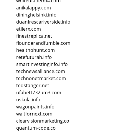
whiteufabetm4.com
anikalappy.com
dininghelsinki.info
duanfrescariverside.info
etilerx.com
finestreplica.net
flounderandfumble.com
healthohunt.com
retefuturah.info
smartinvestinginfo.info
technewsalliance.com
technonetmarket.com
tedstanger.net
ufabett732um3.com
uskola.info
wagonpaints.info
waitfornext.com
clearvisionmarketing.co
quantum-code.co