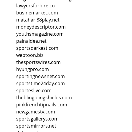
lawyersforhire.co
businemarket.com
matahari88play.net
moneydescriptor.com
youthsmagazine.com
painaidee.net
sportsdarkest.com
webtoon.biz
thesportswires.com
hyungpro.com
sportingnewsnet.com
sportstime24day.com
sporteslive.com
theblingblingshields.com
pinkfrenchtipnails.com
newgamestv.com
sportsgallerys.com
sportsmirrors.net