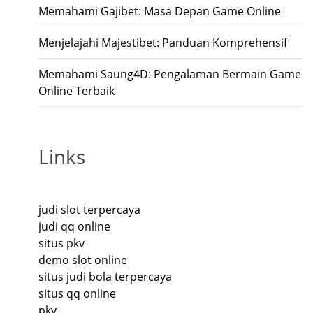
Memahami Gajibet: Masa Depan Game Online
Menjelajahi Majestibet: Panduan Komprehensif
Memahami Saung4D: Pengalaman Bermain Game
Online Terbaik
Links
judi slot terpercaya
judi qq online
situs pkv
demo slot online
situs judi bola terpercaya
situs qq online
pkv