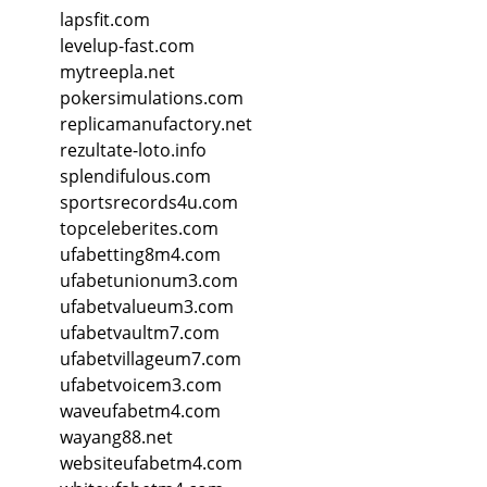
lapsfit.com
levelup-fast.com
mytreepla.net
pokersimulations.com
replicamanufactory.net
rezultate-loto.info
splendifulous.com
sportsrecords4u.com
topceleberites.com
ufabetting8m4.com
ufabetunionum3.com
ufabetvalueum3.com
ufabetvaultm7.com
ufabetvillageum7.com
ufabetvoicem3.com
waveufabetm4.com
wayang88.net
websiteufabetm4.com