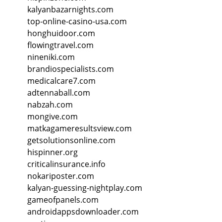
kalyanbazarnights.com
top-online-casino-usa.com
honghuidoor.com
flowingtravel.com
nineniki.com
brandiospecialists.com
medicalcare7.com
adtennaball.com
nabzah.com
mongive.com
matkagameresultsview.com
getsolutionsonline.com
hispinner.org
criticalinsurance.info
nokariposter.com
kalyan-guessing-nightplay.com
gameofpanels.com
androidappsdownloader.com