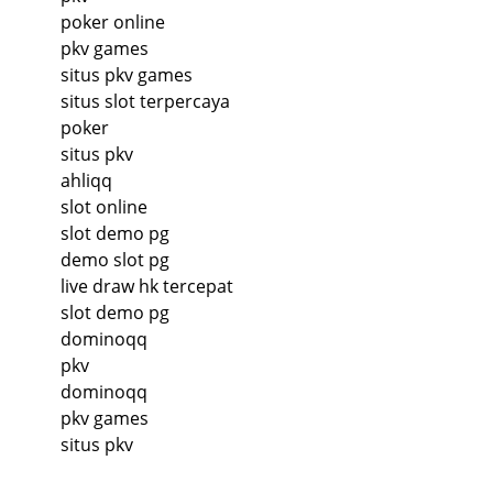
poker online
pkv games
situs pkv games
situs slot terpercaya
poker
situs pkv
ahliqq
slot online
slot demo pg
demo slot pg
live draw hk tercepat
slot demo pg
dominoqq
pkv
dominoqq
pkv games
situs pkv