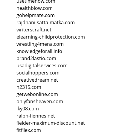
usetimenow.com
healthblow.com
gohelpmate.com
rajdhani-satta-matka.com
writerscraft.net
elearning-childprotection.com
wrestling4mena.com
knowledgeforall.info
brand2lastio.com
usadigitalservices.com
socialhoppers.com
creativedream.net
n2315.com
getwebonline.com
onlyfansheaven.com
lky08.com
ralph-fiennes.net
fielder-maximum-discount.net
fitfllex.com