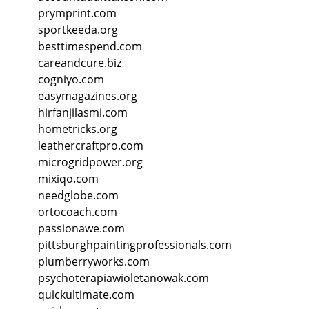
prymprint.com
sportkeeda.org
besttimespend.com
careandcure.biz
cogniyo.com
easymagazines.org
hirfanjilasmi.com
hometricks.org
leathercraftpro.com
microgridpower.org
mixiqo.com
needglobe.com
ortocoach.com
passionawe.com
pittsburghpaintingprofessionals.com
plumberryworks.com
psychoterapiawioletanowak.com
quickultimate.com