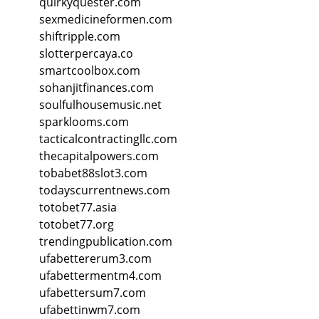
quirkyquester.com
sexmedicineformen.com
shiftripple.com
slotterpercaya.co
smartcoolbox.com
sohanjitfinances.com
soulfulhousemusic.net
sparklooms.com
tacticalcontractingllc.com
thecapitalpowers.com
tobabet88slot3.com
todayscurrentnews.com
totobet77.asia
totobet77.org
trendingpublication.com
ufabettererum3.com
ufabettermentm4.com
ufabettersum7.com
ufabettinwm7.com