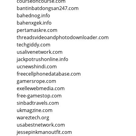
courseoncourse.com
bantinbatdongsan247.com
bahednog.info
bahenxgek.info
pertamaskre.com
threadsvideoandphotodownloader.com
techgiddy.com
usalivenetwork.com
jackpotrushonline.info
ucnewshindi.com
freecellphonedatabase.com
gamersrope.com
exellewebmedia.com
free-gamestop.com
sinbadtravels.com
ukmagzine.com
wareztech.org
usabestnetwork.com
jessepinkmanoutfit.com