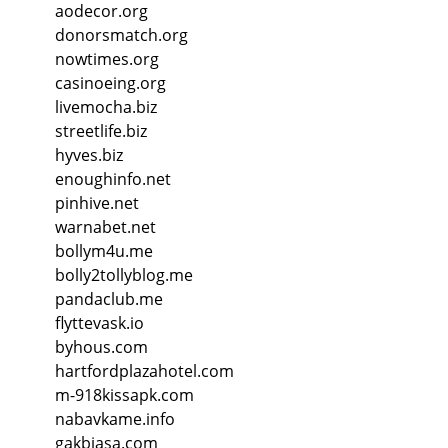
aodecor.org
donorsmatch.org
nowtimes.org
casinoeing.org
livemocha.biz
streetlife.biz
hyves.biz
enoughinfo.net
pinhive.net
warnabet.net
bollym4u.me
bolly2tollyblog.me
pandaclub.me
flyttevask.io
byhous.com
hartfordplazahotel.com
m-918kissapk.com
nabavkame.info
gakbiasa.com