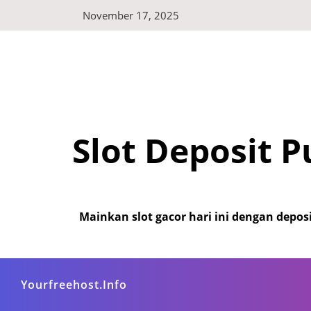
Skip
November 17, 2025
to
content
Slot Deposit P
Mainkan slot gacor hari ini dengan depos
Yourfreehost.info