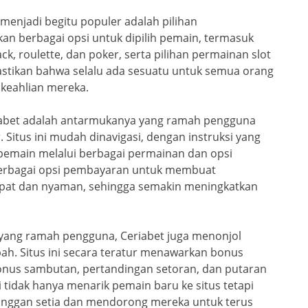
menjadi begitu populer adalah pilihan
an berbagai opsi untuk dipilih pemain, termasuk
ck, roulette, dan poker, serta pilihan permainan slot
mastikan bahwa selalu ada sesuatu untuk semua orang
t keahlian mereka.
riabet adalah antarmukanya yang ramah pengguna
Situs ini mudah dinavigasi, dengan instruksi yang
pemain melalui berbagai permainan dan opsi
 berbagai opsi pembayaran untuk membuat
epat dan nyaman, sehingga semakin meningkatkan
yang ramah pengguna, Ceriabet juga menonjol
h. Situs ini secara teratur menawarkan bonus
nus sambutan, pertandingan setoran, dan putaran
 tidak hanya menarik pemain baru ke situs tetapi
nggan setia dan mendorong mereka untuk terus