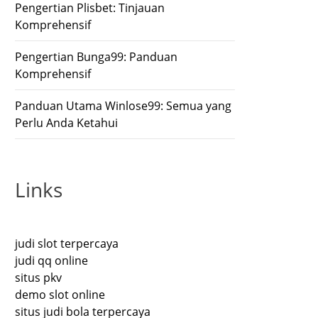
Pengertian Plisbet: Tinjauan
Komprehensif
Pengertian Bunga99: Panduan
Komprehensif
Panduan Utama Winlose99: Semua yang
Perlu Anda Ketahui
Links
judi slot terpercaya
judi qq online
situs pkv
demo slot online
situs judi bola terpercaya