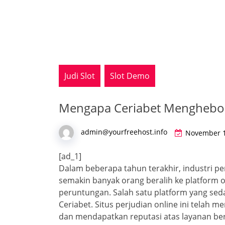
Judi Slot
Slot Demo
Mengapa Ceriabet Mengheboh
admin@yourfreehost.info
November 1
[ad_1]
Dalam beberapa tahun terakhir, industri p
semakin banyak orang beralih ke platform
peruntungan. Salah satu platform yang se
Ceriabet. Situs perjudian online ini telah 
dan mendapatkan reputasi atas layanan ber