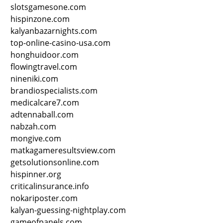
slotsgamesone.com
hispinzone.com
kalyanbazarnights.com
top-online-casino-usa.com
honghuidoor.com
flowingtravel.com
nineniki.com
brandiospecialists.com
medicalcare7.com
adtennaball.com
nabzah.com
mongive.com
matkagameresultsview.com
getsolutionsonline.com
hispinner.org
criticalinsurance.info
nokariposter.com
kalyan-guessing-nightplay.com
gameofpanels.com