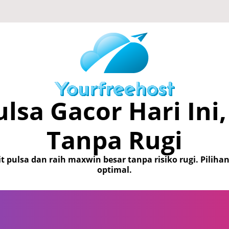
ulsa Gacor Hari In
Tanpa Rugi
it pulsa dan raih maxwin besar tanpa risiko rugi. Pil
optimal.