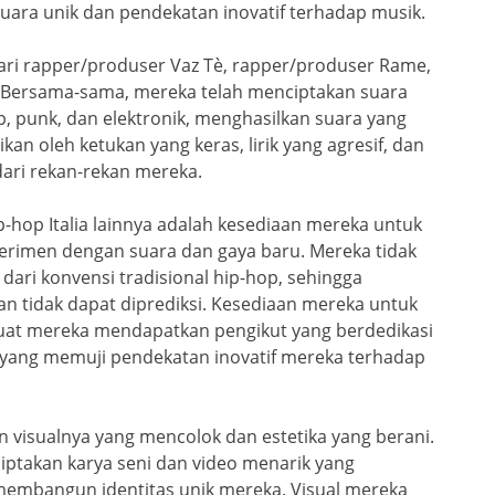
uara unik dan pendekatan inovatif terhadap musik.
dari rapper/produser Vaz Tè, rapper/produser Rame,
la. Bersama-sama, mereka telah menciptakan suara
 punk, dan elektronik, menghasilkan suara yang
kan oleh ketukan yang keras, lirik yang agresif, dan
ri rekan-rekan mereka.
-hop Italia lainnya adalah kesediaan mereka untuk
rimen dengan suara dan gaya baru. Mereka tidak
dari konvensi tradisional hip-hop, sehingga
n tidak dapat diprediksi. Kesediaan mereka untuk
buat mereka mendapatkan pengikut yang berdedikasi
 yang memuji pendekatan inovatif mereka terhadap
an visualnya yang mencolok dan estetika yang berani.
ciptakan karya seni dan video menarik yang
mbangun identitas unik mereka. Visual mereka