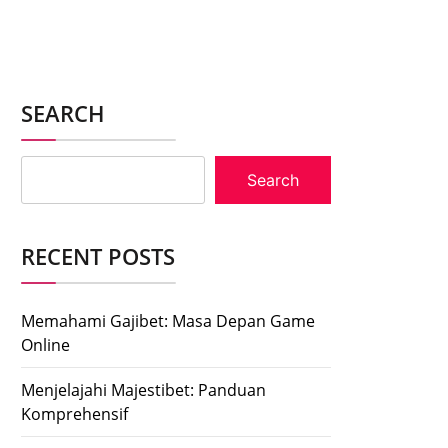
SEARCH
Search
RECENT POSTS
Memahami Gajibet: Masa Depan Game
Online
Menjelajahi Majestibet: Panduan
Komprehensif