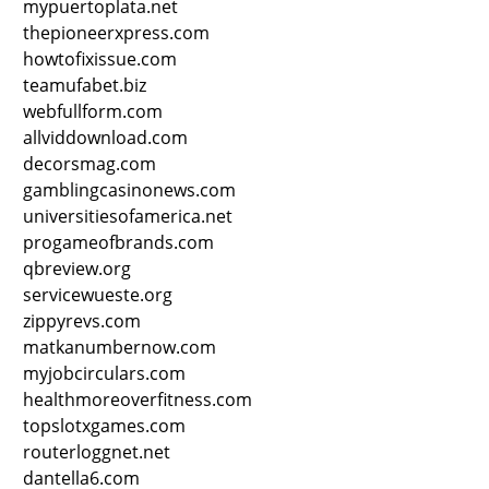
mypuertoplata.net
thepioneerxpress.com
howtofixissue.com
teamufabet.biz
webfullform.com
allviddownload.com
decorsmag.com
gamblingcasinonews.com
universitiesofamerica.net
progameofbrands.com
qbreview.org
servicewueste.org
zippyrevs.com
matkanumbernow.com
myjobcirculars.com
healthmoreoverfitness.com
topslotxgames.com
routerloggnet.net
dantella6.com