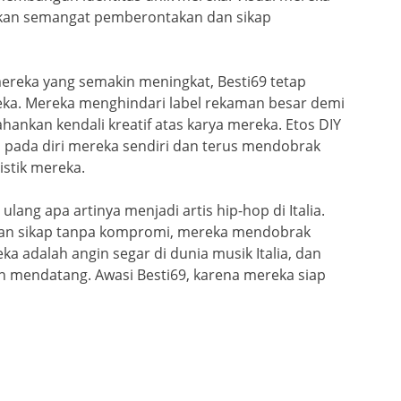
inkan semangat pemberontakan dan sikap
mereka yang semakin meningkat, Besti69 tetap
reka. Mereka menghindari label rekaman besar demi
ankan kendali kreatif atas karya mereka. Etos DIY
 pada diri mereka sendiri dan terus mendobrak
istik mereka.
lang apa artinya menjadi artis hip-hop di Italia.
, dan sikap tanpa kompromi, mereka mendobrak
 adalah angin segar di dunia musik Italia, dan
n mendatang. Awasi Besti69, karena mereka siap