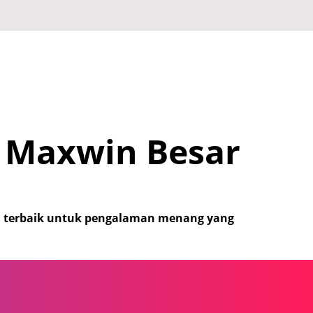
i, Maxwin Besar
ihan terbaik untuk pengalaman menang yang