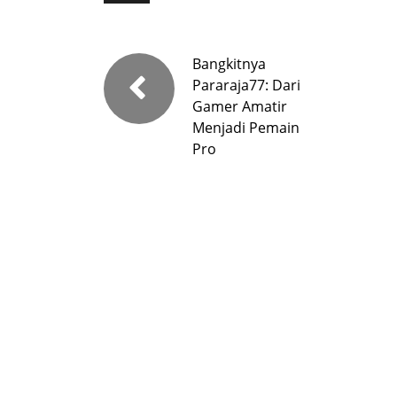
Bangkitnya
Pararaja77: Dari
Gamer Amatir
Menjadi Pemain
Pro