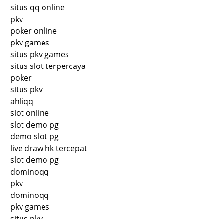
situs qq online
pkv
poker online
pkv games
situs pkv games
situs slot terpercaya
poker
situs pkv
ahliqq
slot online
slot demo pg
demo slot pg
live draw hk tercepat
slot demo pg
dominoqq
pkv
dominoqq
pkv games
situs pkv