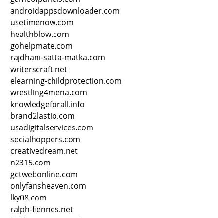
androidappsdownloader.com
usetimenow.com
healthblow.com
gohelpmate.com
rajdhani-satta-matka.com
writerscraft.net
elearning-childprotection.com
wrestling4mena.com
knowledgeforall.info
brand2lastio.com
usadigitalservices.com
socialhoppers.com
creativedream.net
n2315.com
getwebonline.com
onlyfansheaven.com
lky08.com
ralph-fiennes.net