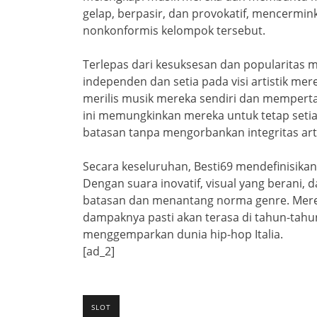
gelap, berpasir, dan provokatif, mencerm
nonkonformis kelompok tersebut.
Terlepas dari kesuksesan dan popularitas 
independen dan setia pada visi artistik me
merilis musik mereka sendiri dan mempertah
ini memungkinkan mereka untuk tetap setia
batasan tanpa mengorbankan integritas art
Secara keseluruhan, Besti69 mendefinisikan u
Dengan suara inovatif, visual yang berani
batasan dan menantang norma genre. Mereka
dampaknya pasti akan terasa di tahun-tahu
menggemparkan dunia hip-hop Italia.
[ad_2]
SLOT