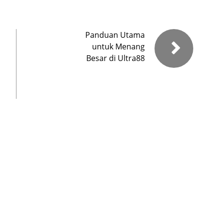
Panduan Utama
untuk Menang
Besar di Ultra88