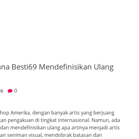
a Besti69 Mendefinisikan Ulang
0
26
p-hop Amerika, dengan banyak artis yang berjuang
n pengakuan di tingkat internasional. Namun, ada
an mendefinisikan ulang apa artinya menjadi artis
i dan seniman visual, mendobrak batasan dan