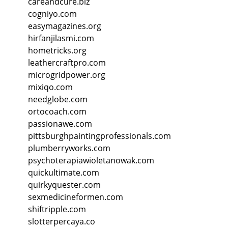
careandcure.biz
cogniyo.com
easymagazines.org
hirfanjilasmi.com
hometricks.org
leathercraftpro.com
microgridpower.org
mixiqo.com
needglobe.com
ortocoach.com
passionawe.com
pittsburghpaintingprofessionals.com
plumberryworks.com
psychoterapiawioletanowak.com
quickultimate.com
quirkyquester.com
sexmedicineformen.com
shiftripple.com
slotterpercaya.co