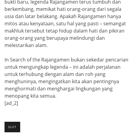
bukti baru, legenda Rajangamen terus tumbuh dan
berkembang, memikat hati orang-orang dari segala
usia dan latar belakang. Apakah Rajangamen hanya
mitos atau kenyataan, satu hal yang pasti – semangat
makhluk tersebut tetap hidup dalam hati dan pikiran
orang-orang yang berupaya melindungi dan
melestarikan alam.
In Search of the Rajangamen bukan sekedar pencarian
untuk mengungkap legenda – ini adalah perjalanan
untuk terhubung dengan alam dan roh yang
menghuninya, mengingatkan kita akan pentingnya
menghormati dan menghargai lingkungan yang
menopang kita semua.
[ad_2]
SLOT