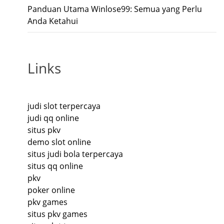
Panduan Utama Winlose99: Semua yang Perlu
Anda Ketahui
Links
judi slot terpercaya
judi qq online
situs pkv
demo slot online
situs judi bola terpercaya
situs qq online
pkv
poker online
pkv games
situs pkv games