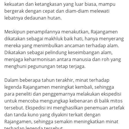
kekuatan dan ketangkasan yang luar biasa, mampu
bergerak dengan cepat dan diam-diam melewati
lebatnya dedaunan hutan.
Meskipun penampilannya menakutkan, Rajangamen
dikatakan sebagai makhluk baik hati, hanya menyerang
mereka yang menimbulkan ancaman terhadap alam.
Dikatakan sebagai pelindung keseimbangan alam,
menjaga keharmonisan antara manusia dan roh yang
menghuni pegunungan tetap terjaga.
Dalam beberapa tahun terakhir, minat terhadap
legenda Rajangamen meningkat kembali, sehingga
para peneliti dan penggemarnya melakukan ekspedisi
untuk mencoba mengungkap kebenaran di balik mitos
tersebut. Ekspedisi ini menghasilkan penemuan artefak
dan tanda kuno yang diyakini terkait dengan
Rajangamen, sehingga semakin meningkatkan minat
terhadap legenda tersebut.