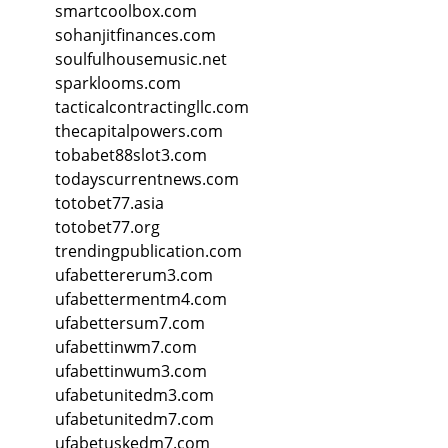
smartcoolbox.com
sohanjitfinances.com
soulfulhousemusic.net
sparklooms.com
tacticalcontractingllc.com
thecapitalpowers.com
tobabet88slot3.com
todayscurrentnews.com
totobet77.asia
totobet77.org
trendingpublication.com
ufabettererum3.com
ufabettermentm4.com
ufabettersum7.com
ufabettinwm7.com
ufabettinwum3.com
ufabetunitedm3.com
ufabetunitedm7.com
ufabetuskedm7.com