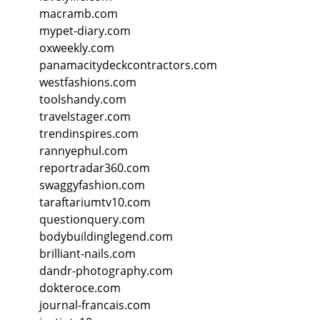
macramb.com
mypet-diary.com
oxweekly.com
panamacitydeckcontractors.com
westfashions.com
toolshandy.com
travelstager.com
trendinspires.com
rannyephul.com
reportradar360.com
swaggyfashion.com
taraftariumtv10.com
questionquery.com
bodybuildinglegend.com
brilliant-nails.com
dandr-photography.com
dokteroce.com
journal-francais.com