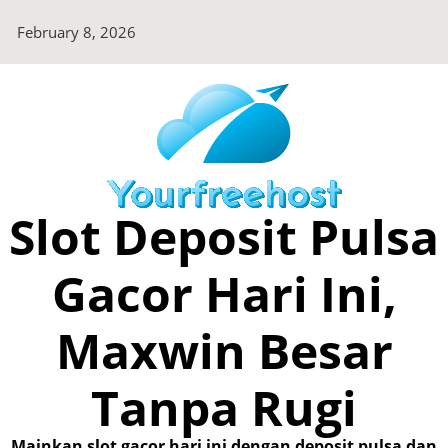
Skip
February 8, 2026
to
content
Slot Deposit Pulsa
Gacor Hari Ini,
Maxwin Besar
Tanpa Rugi
Mainkan slot gacor hari ini dengan deposit pulsa dan