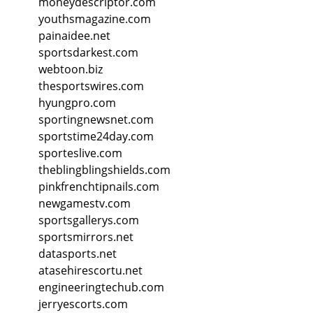
moneydescriptor.com
youthsmagazine.com
painaidee.net
sportsdarkest.com
webtoon.biz
thesportswires.com
hyungpro.com
sportingnewsnet.com
sportstime24day.com
sporteslive.com
theblingblingshields.com
pinkfrenchtipnails.com
newgamestv.com
sportsgallerys.com
sportsmirrors.net
datasports.net
atasehirescortu.net
engineeringtechub.com
jerryescorts.com