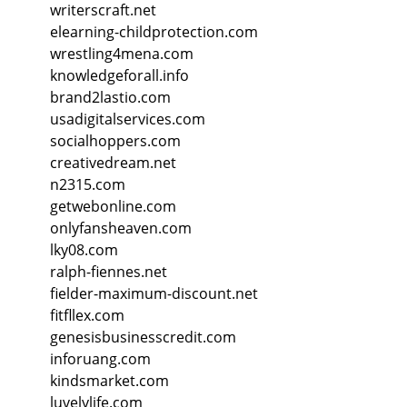
writerscraft.net
elearning-childprotection.com
wrestling4mena.com
knowledgeforall.info
brand2lastio.com
usadigitalservices.com
socialhoppers.com
creativedream.net
n2315.com
getwebonline.com
onlyfansheaven.com
lky08.com
ralph-fiennes.net
fielder-maximum-discount.net
fitfllex.com
genesisbusinesscredit.com
inforuang.com
kindsmarket.com
luvelylife.com