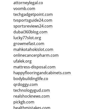
attorneylegal.co
voomb.com
techgadgetpoint.com
tvsportsguide24.com
sportsreviews24.com
dubai360blog.com
lucky77slot.org
growmefast.com
mahkotahokislot.com
onlinecancerpharm.com
ufalek.org
mattress-disposal.com
happyflooringandcabinets.com
bodybuildinglife.co
qrdoggy.com
technologygud.com
realshocknews.com
pickgb.com
healthmistakes.com