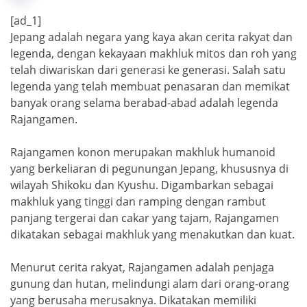
[ad_1]
Jepang adalah negara yang kaya akan cerita rakyat dan
legenda, dengan kekayaan makhluk mitos dan roh yang
telah diwariskan dari generasi ke generasi. Salah satu
legenda yang telah membuat penasaran dan memikat
banyak orang selama berabad-abad adalah legenda
Rajangamen.
Rajangamen konon merupakan makhluk humanoid
yang berkeliaran di pegunungan Jepang, khususnya di
wilayah Shikoku dan Kyushu. Digambarkan sebagai
makhluk yang tinggi dan ramping dengan rambut
panjang tergerai dan cakar yang tajam, Rajangamen
dikatakan sebagai makhluk yang menakutkan dan kuat.
Menurut cerita rakyat, Rajangamen adalah penjaga
gunung dan hutan, melindungi alam dari orang-orang
yang berusaha merusaknya. Dikatakan memiliki