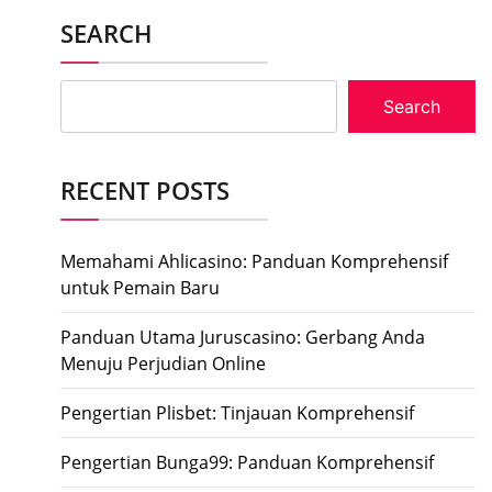
SEARCH
Search
RECENT POSTS
Memahami Ahlicasino: Panduan Komprehensif
untuk Pemain Baru
Panduan Utama Juruscasino: Gerbang Anda
Menuju Perjudian Online
Pengertian Plisbet: Tinjauan Komprehensif
Pengertian Bunga99: Panduan Komprehensif