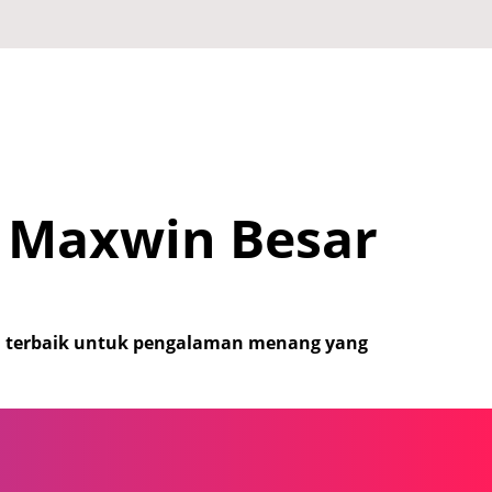
i, Maxwin Besar
ihan terbaik untuk pengalaman menang yang