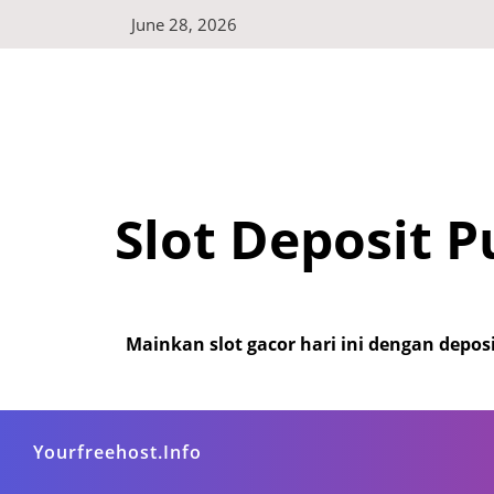
Skip
June 28, 2026
to
content
Slot Deposit P
Mainkan slot gacor hari ini dengan depos
Yourfreehost.info