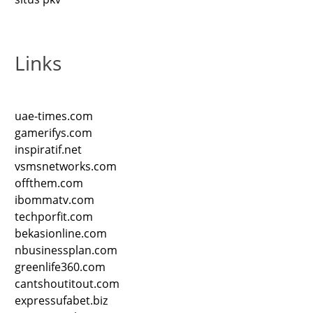
Links
uae-times.com
gamerifys.com
inspiratif.net
vsmsnetworks.com
offthem.com
ibommatv.com
techporfit.com
bekasionline.com
nbusinessplan.com
greenlife360.com
cantshoutitout.com
expressufabet.biz