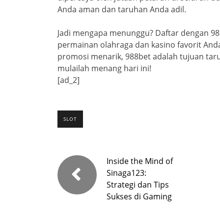
Anda aman dan taruhan Anda adil.
Jadi mengapa menunggu? Daftar dengan 988
permainan olahraga dan kasino favorit Anda
promosi menarik, 988bet adalah tujuan ta
mulailah menang hari ini!
[ad_2]
SLOT
Inside the Mind of
Sinaga123:
Strategi dan Tips
Sukses di Gaming