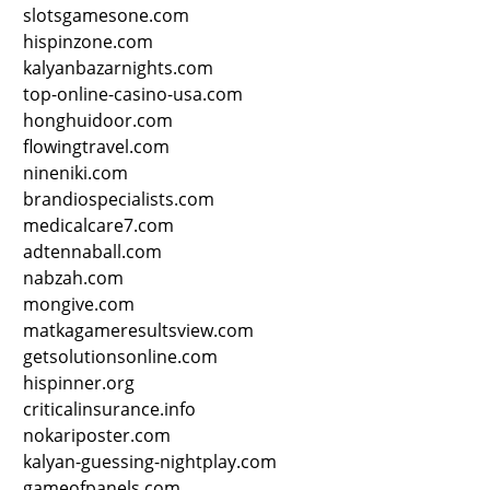
slotsgamesone.com
hispinzone.com
kalyanbazarnights.com
top-online-casino-usa.com
honghuidoor.com
flowingtravel.com
nineniki.com
brandiospecialists.com
medicalcare7.com
adtennaball.com
nabzah.com
mongive.com
matkagameresultsview.com
getsolutionsonline.com
hispinner.org
criticalinsurance.info
nokariposter.com
kalyan-guessing-nightplay.com
gameofpanels.com