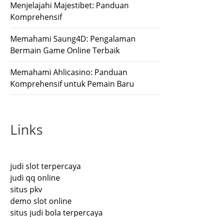
Menjelajahi Majestibet: Panduan
Komprehensif
Memahami Saung4D: Pengalaman
Bermain Game Online Terbaik
Memahami Ahlicasino: Panduan
Komprehensif untuk Pemain Baru
Links
judi slot terpercaya
judi qq online
situs pkv
demo slot online
situs judi bola terpercaya