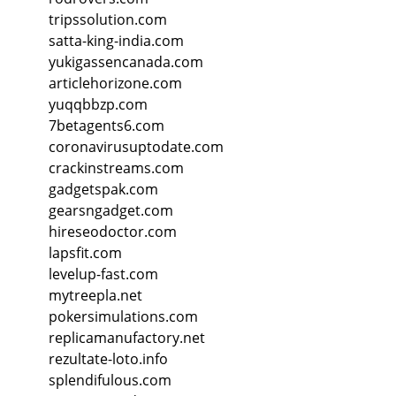
tripssolution.com
satta-king-india.com
yukigassencanada.com
articlehorizone.com
yuqqbbzp.com
7betagents6.com
coronavirusuptodate.com
crackinstreams.com
gadgetspak.com
gearsngadget.com
hireseodoctor.com
lapsfit.com
levelup-fast.com
mytreepla.net
pokersimulations.com
replicamanufactory.net
rezultate-loto.info
splendifulous.com