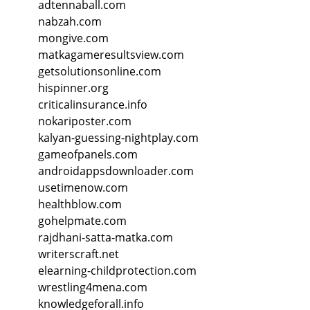
adtennaball.com
nabzah.com
mongive.com
matkagameresultsview.com
getsolutionsonline.com
hispinner.org
criticalinsurance.info
nokariposter.com
kalyan-guessing-nightplay.com
gameofpanels.com
androidappsdownloader.com
usetimenow.com
healthblow.com
gohelpmate.com
rajdhani-satta-matka.com
writerscraft.net
elearning-childprotection.com
wrestling4mena.com
knowledgeforall.info