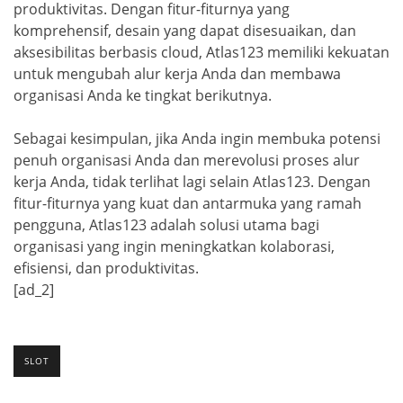
produktivitas. Dengan fitur-fiturnya yang
komprehensif, desain yang dapat disesuaikan, dan
aksesibilitas berbasis cloud, Atlas123 memiliki kekuatan
untuk mengubah alur kerja Anda dan membawa
organisasi Anda ke tingkat berikutnya.
Sebagai kesimpulan, jika Anda ingin membuka potensi
penuh organisasi Anda dan merevolusi proses alur
kerja Anda, tidak terlihat lagi selain Atlas123. Dengan
fitur-fiturnya yang kuat dan antarmuka yang ramah
pengguna, Atlas123 adalah solusi utama bagi
organisasi yang ingin meningkatkan kolaborasi,
efisiensi, dan produktivitas.
[ad_2]
SLOT