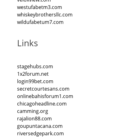
westufabetm3.com
whiskeybrothersllc.com
wildufabetum7.com
Links
stagehubs.com
1x2forum.net
login99bet.com
secretcourtesans.com
onlinebahisforum1.com
chicagoheadline.com
camming.org
rajalion88.com
goupuntacana.com
riversedgepark.com