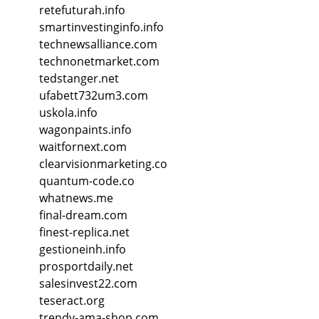
retefuturah.info
smartinvestinginfo.info
technewsalliance.com
technonetmarket.com
tedstanger.net
ufabett732um3.com
uskola.info
wagonpaints.info
waitfornext.com
clearvisionmarketing.co
quantum-code.co
whatnews.me
final-dream.com
finest-replica.net
gestioneinh.info
prosportdaily.net
salesinvest22.com
teseract.org
trendy-ama-shop.com