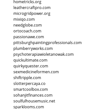
hometricks.org
leathercraftpro.com
microgridpower.org
mixiqo.com
needglobe.com
ortocoach.com
passionawe.com
pittsburghpaintingprofessionals.com
plumberryworks.com
psychoterapiawioletanowak.com
quickultimate.com
quirkyquester.com
sexmedicineformen.com
shiftripple.com
slotterpercaya.co
smartcoolbox.com
sohanjitfinances.com
soulfulhousemusic.net
sparklooms.com