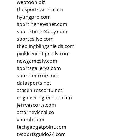
webtoon.biz
thesportswires.com
hyungpro.com
sportingnewsnet.com
sportstime24day.com
sporteslive.com
theblingblingshields.com
pinkfrenchtipnails.com
newgamestv.com
sportsgallerys.com
sportsmirrors.net
datasports.net
atasehirescortu.net
engineeringtechub.com
jerryescorts.com
attorneylegal.co
voomb.com
techgadgetpoint.com
tvsportsguide24.com