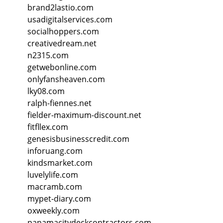
brand2lastio.com
usadigitalservices.com
socialhoppers.com
creativedream.net
n2315.com
getwebonline.com
onlyfansheaven.com
lky08.com
ralph-fiennes.net
fielder-maximum-discount.net
fitfllex.com
genesisbusinesscredit.com
inforuang.com
kindsmarket.com
luvelylife.com
macramb.com
mypet-diary.com
oxweekly.com
panamacitydeckcontractors.com