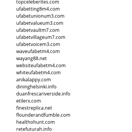
topceleberites.com
ufabetting8m4.com
ufabetunionum3.com
ufabetvalueum3.com
ufabetvaultm7.com
ufabetvillageum7.com
ufabetvoicem3.com
waveufabetm4.com
wayang88.net
websiteufabetm4.com
whiteufabetm4.com
anikalappy.com
dininghelsinki.info
duanfrescariverside.info
etilerx.com
finestreplica.net
flounderandfumble.com
healthohunt.com
retefuturah.info