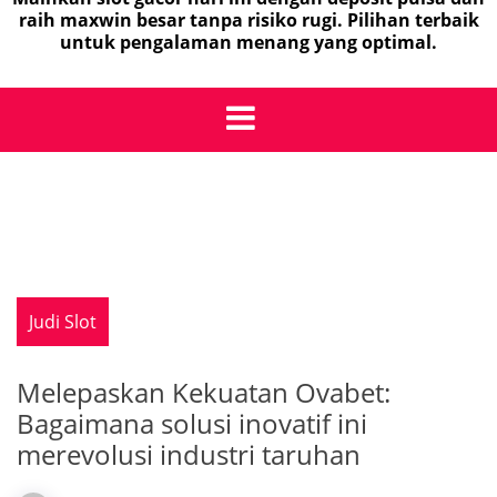
raih maxwin besar tanpa risiko rugi. Pilihan terbaik
untuk pengalaman menang yang optimal.
Judi Slot
Melepaskan Kekuatan Ovabet:
Bagaimana solusi inovatif ini
merevolusi industri taruhan