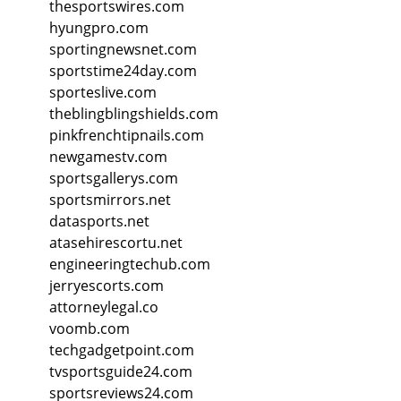
thesportswires.com
hyungpro.com
sportingnewsnet.com
sportstime24day.com
sporteslive.com
theblingblingshields.com
pinkfrenchtipnails.com
newgamestv.com
sportsgallerys.com
sportsmirrors.net
datasports.net
atasehirescortu.net
engineeringtechub.com
jerryescorts.com
attorneylegal.co
voomb.com
techgadgetpoint.com
tvsportsguide24.com
sportsreviews24.com