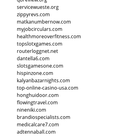
servicewueste.org
zippyrevs.com
matkanumbernow.com
myjobcirculars.com
healthmoreoverfitness.com
topslotxgames.com
routerloggnet.net
dantella6.com
slotsgamesone.com
hispinzone.com
kalyanbazarnights.com
top-online-casino-usa.com
honghuidoor.com
flowingtravel.com
nineniki.com
brandiospecialists.com
medicalcare7.com
adtennaball.com