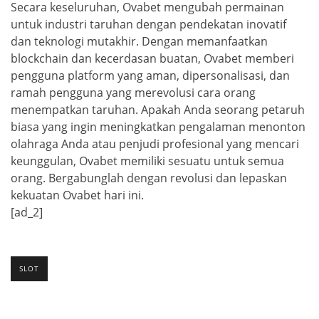
Secara keseluruhan, Ovabet mengubah permainan
untuk industri taruhan dengan pendekatan inovatif
dan teknologi mutakhir. Dengan memanfaatkan
blockchain dan kecerdasan buatan, Ovabet memberi
pengguna platform yang aman, dipersonalisasi, dan
ramah pengguna yang merevolusi cara orang
menempatkan taruhan. Apakah Anda seorang petaruh
biasa yang ingin meningkatkan pengalaman menonton
olahraga Anda atau penjudi profesional yang mencari
keunggulan, Ovabet memiliki sesuatu untuk semua
orang. Bergabunglah dengan revolusi dan lepaskan
kekuatan Ovabet hari ini.
[ad_2]
SLOT