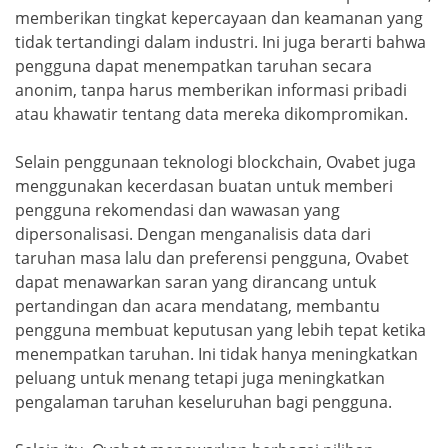
memberikan tingkat kepercayaan dan keamanan yang
tidak tertandingi dalam industri. Ini juga berarti bahwa
pengguna dapat menempatkan taruhan secara
anonim, tanpa harus memberikan informasi pribadi
atau khawatir tentang data mereka dikompromikan.
Selain penggunaan teknologi blockchain, Ovabet juga
menggunakan kecerdasan buatan untuk memberi
pengguna rekomendasi dan wawasan yang
dipersonalisasi. Dengan menganalisis data dari
taruhan masa lalu dan preferensi pengguna, Ovabet
dapat menawarkan saran yang dirancang untuk
pertandingan dan acara mendatang, membantu
pengguna membuat keputusan yang lebih tepat ketika
menempatkan taruhan. Ini tidak hanya meningkatkan
peluang untuk menang tetapi juga meningkatkan
pengalaman taruhan keseluruhan bagi pengguna.