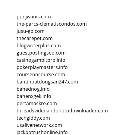
punjwanis.com
the-parcs-clematiscondos.com
jusu-gb.com
thecarepet.com
blogwriterplus.com
guestpostingseo.com
casinogambitpro.info
pokerplaymasters.info
courseoncourse.com
bantinbatdongsan247.com
bahednog.info
bahenxgek.info
pertamaskre.com
threadsvideoandphotodownloader.com
techgiddy.com
usalivenetwork.com
jackpotrushonline.info