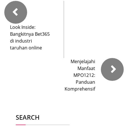
Look Inside:
Bangkitnya Bet365
di industri
taruhan online
Menjelajahi
Manfaat
MPO1212:
Panduan
Komprehensif
SEARCH