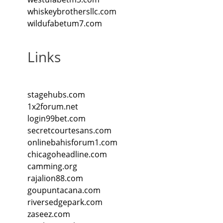
whiskeybrothersllc.com
wildufabetum7.com
Links
stagehubs.com
1x2forum.net
login99bet.com
secretcourtesans.com
onlinebahisforum1.com
chicagoheadline.com
camming.org
rajalion88.com
goupuntacana.com
riversedgepark.com
zaseez.com