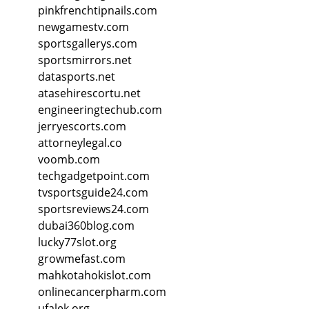
pinkfrenchtipnails.com
newgamestv.com
sportsgallerys.com
sportsmirrors.net
datasports.net
atasehirescortu.net
engineeringtechub.com
jerryescorts.com
attorneylegal.co
voomb.com
techgadgetpoint.com
tvsportsguide24.com
sportsreviews24.com
dubai360blog.com
lucky77slot.org
growmefast.com
mahkotahokislot.com
onlinecancerpharm.com
ufalek.org