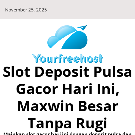
Skip
November 25, 2025
to
content
Slot Deposit Pulsa
Gacor Hari Ini,
Maxwin Besar
Tanpa Rugi
Mainkan slot gacor hari ini dengan deposit pulsa dan