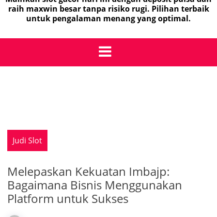
raih maxwin besar tanpa risiko rugi. Pilihan terbaik
untuk pengalaman menang yang optimal.
Judi Slot
Melepaskan Kekuatan Imbajp:
Bagaimana Bisnis Menggunakan
Platform untuk Sukses