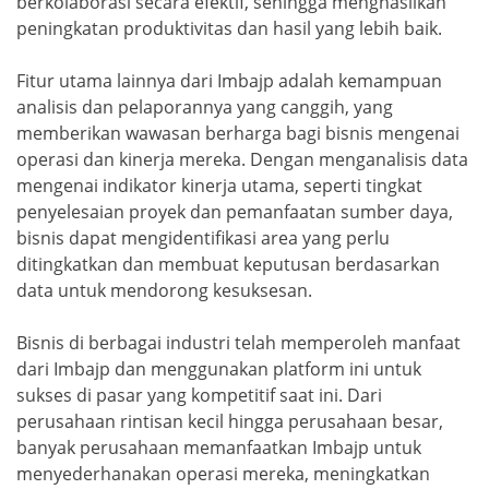
berkolaborasi secara efektif, sehingga menghasilkan
peningkatan produktivitas dan hasil yang lebih baik.
Fitur utama lainnya dari Imbajp adalah kemampuan
analisis dan pelaporannya yang canggih, yang
memberikan wawasan berharga bagi bisnis mengenai
operasi dan kinerja mereka. Dengan menganalisis data
mengenai indikator kinerja utama, seperti tingkat
penyelesaian proyek dan pemanfaatan sumber daya,
bisnis dapat mengidentifikasi area yang perlu
ditingkatkan dan membuat keputusan berdasarkan
data untuk mendorong kesuksesan.
Bisnis di berbagai industri telah memperoleh manfaat
dari Imbajp dan menggunakan platform ini untuk
sukses di pasar yang kompetitif saat ini. Dari
perusahaan rintisan kecil hingga perusahaan besar,
banyak perusahaan memanfaatkan Imbajp untuk
menyederhanakan operasi mereka, meningkatkan