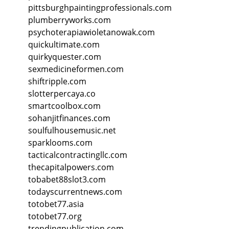
pittsburghpaintingprofessionals.com
plumberryworks.com
psychoterapiawioletanowak.com
quickultimate.com
quirkyquester.com
sexmedicineformen.com
shiftripple.com
slotterpercaya.co
smartcoolbox.com
sohanjitfinances.com
soulfulhousemusic.net
sparklooms.com
tacticalcontractingllc.com
thecapitalpowers.com
tobabet88slot3.com
todayscurrentnews.com
totobet77.asia
totobet77.org
trendingpublication.com