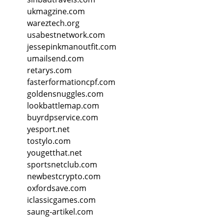
ukmagzine.com
wareztech.org
usabestnetwork.com
jessepinkmanoutfit.com
umailsend.com
retarys.com
fasterformationcpf.com
goldensnuggles.com
lookbattlemap.com
buyrdpservice.com
yesport.net
tostylo.com
yougetthat.net
sportsnetclub.com
newbestcrypto.com
oxfordsave.com
iclassicgames.com
saung-artikel.com