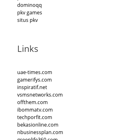
dominoqq
pkv games
situs pkv
Links
uae-times.com
gamerifys.com
inspiratif.net
vsmsnetworks.com
offthem.com
ibommatv.com
techporfit.com
bekasionline.com
nbusinessplan.com
greenlife360.com