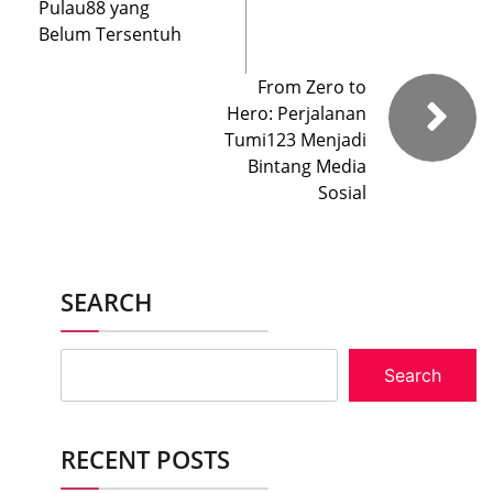
Pulau88 yang
Belum Tersentuh
From Zero to
Hero: Perjalanan
Tumi123 Menjadi
Bintang Media
Sosial
SEARCH
Search
RECENT POSTS