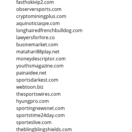
fasthokivip2.com
observersports.com
cryptominingplus.com
aquinoticiaspe.com
longhairedfrenchbulldog.com
lawyersforhire.co
businemarket.com
matahari88play.net
moneydescriptor.com
youthsmagazine.com
painaidee.net
sportsdarkest.com
webtoon.biz
thesportswires.com
hyungpro.com
sportingnewsnet.com
sportstime24day.com
sporteslive.com
theblingblingshields.com