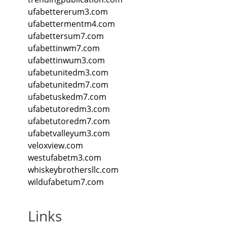
ufabettererum3.com
ufabettermentm4.com
ufabettersum7.com
ufabettinwm7.com
ufabettinwum3.com
ufabetunitedm3.com
ufabetunitedm7.com
ufabetuskedm7.com
ufabetutoredm3.com
ufabetutoredm7.com
ufabetvalleyum3.com
veloxview.com
westufabetm3.com
whiskeybrothersllc.com
wildufabetum7.com
Links