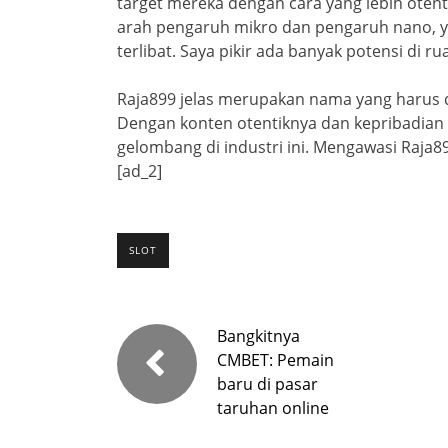
target mereka dengan cara yang lebih otent
arah pengaruh mikro dan pengaruh nano, yan
terlibat. Saya pikir ada banyak potensi di r
Raja899 jelas merupakan nama yang harus d
Dengan konten otentiknya dan kepribadian 
gelombang di industri ini. Mengawasi Raja89
[ad_2]
SLOT
Bangkitnya
CMBET: Pemain
baru di pasar
taruhan online