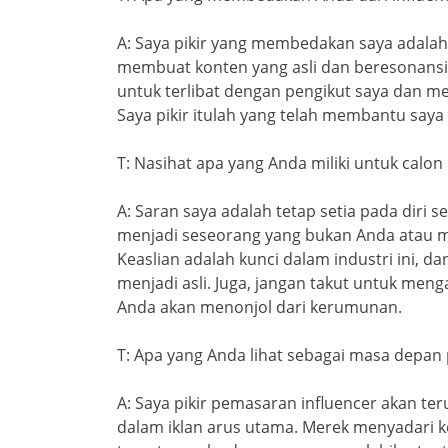
A: Saya pikir yang membedakan saya adalah 
membuat konten yang asli dan beresonansi 
untuk terlibat dengan pengikut saya dan m
Saya pikir itulah yang telah membantu saya
T: Nasihat apa yang Anda miliki untuk calon
A: Saran saya adalah tetap setia pada diri 
menjadi seseorang yang bukan Anda atau m
Keaslian adalah kunci dalam industri ini, 
menjadi asli. Juga, jangan takut untuk meng
Anda akan menonjol dari kerumunan.
T: Apa yang Anda lihat sebagai masa depan
A: Saya pikir pemasaran influencer akan te
dalam iklan arus utama. Merek menyadari 