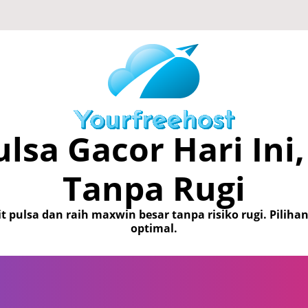
ulsa Gacor Hari In
Tanpa Rugi
it pulsa dan raih maxwin besar tanpa risiko rugi. Pil
optimal.