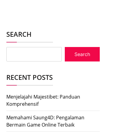
SEARCH
Search
RECENT POSTS
Menjelajahi Majestibet: Panduan
Komprehensif
Memahami Saung4D: Pengalaman
Bermain Game Online Terbaik