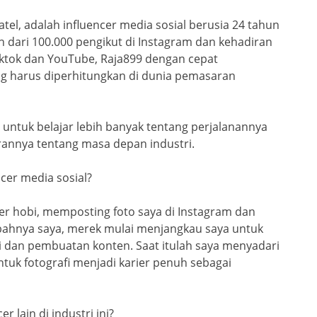
tel, adalah influencer media sosial berusia 24 tahun
ih dari 100.000 pengikut di Instagram dan kehadiran
Tiktok dan YouTube, Raja899 dengan cepat
g harus diperhitungkan di dunia pemasaran
ntuk belajar lebih banyak tentang perjalanannya
rannya tentang masa depan industri.
cer media sosial?
fer hobi, memposting foto saya di Instagram dan
bahnya saya, merek mulai menjangkau saya untuk
i dan pembuatan konten. Saat itulah saya menyadari
uk fotografi menjadi karier penuh sebagai
 lain di industri ini?