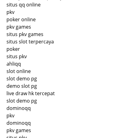
situs qq online
pkv
poker online
pkv games
situs pkv games
situs slot terpercaya
poker
situs pkv
ahliqq
slot online
slot demo pg
demo slot pg
live draw hk tercepat
slot demo pg
dominoqq
pkv
dominoqq
pkv games
situs pkv