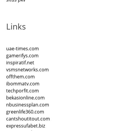
Links
uae-times.com
gamerifys.com
inspiratif.net
vsmsnetworks.com
offthem.com
ibommatv.com
techporfit.com
bekasionline.com
nbusinessplan.com
greenlife360.com
cantshoutitout.com
expressufabet.biz