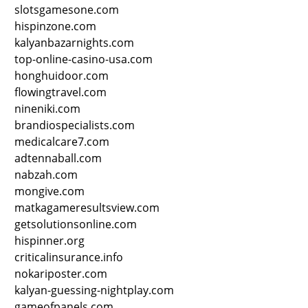
slotsgamesone.com
hispinzone.com
kalyanbazarnights.com
top-online-casino-usa.com
honghuidoor.com
flowingtravel.com
nineniki.com
brandiospecialists.com
medicalcare7.com
adtennaball.com
nabzah.com
mongive.com
matkagameresultsview.com
getsolutionsonline.com
hispinner.org
criticalinsurance.info
nokariposter.com
kalyan-guessing-nightplay.com
gameofpanels.com