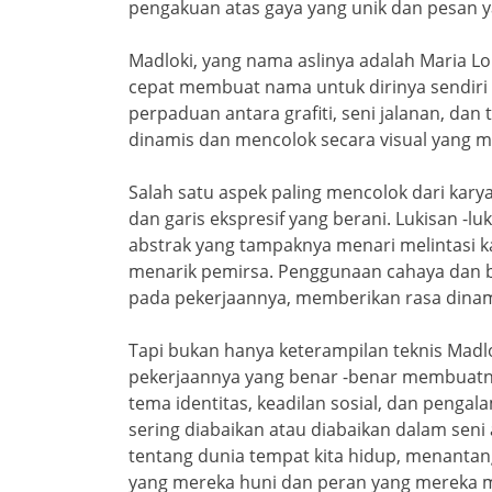
pengakuan atas gaya yang unik dan pesan y
Madloki, yang nama aslinya adalah Maria Lop
cepat membuat nama untuk dirinya sendiri d
perpaduan antara grafiti, seni jalanan, dan 
dinamis dan mencolok secara visual yang 
Salah satu aspek paling mencolok dari kar
dan garis ekspresif yang berani. Lukisan -
abstrak yang tampaknya menari melintasi k
menarik pemirsa. Penggunaan cahaya dan
pada pekerjaannya, memberikan rasa dina
Tapi bukan hanya keterampilan teknis Madl
pekerjaannya yang benar -benar membuatn
tema identitas, keadilan sosial, dan peng
sering diabaikan atau diabaikan dalam sen
tentang dunia tempat kita hidup, menantang
yang mereka huni dan peran yang mereka