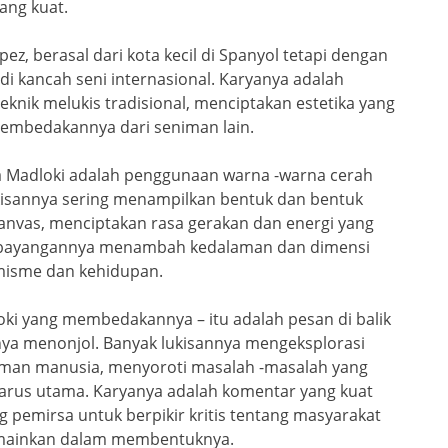
ang kuat.
ez, berasal dari kota kecil di Spanyol tetapi dengan
i kancah seni internasional. Karyanya adalah
teknik melukis tradisional, menciptakan estetika yang
membedakannya dari seniman lain.
ya Madloki adalah penggunaan warna -warna cerah
lukisannya sering menampilkan bentuk dan bentuk
anvas, menciptakan rasa gerakan dan energi yang
 bayangannya menambah kedalaman dan dimensi
misme dan kehidupan.
oki yang membedakannya – itu adalah pesan di balik
ya menonjol. Banyak lukisannya mengeksplorasi
alaman manusia, menyoroti masalah -masalah yang
i arus utama. Karyanya adalah komentar yang kuat
 pemirsa untuk berpikir kritis tentang masyarakat
 mainkan dalam membentuknya.