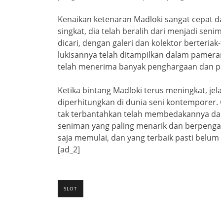
Kenaikan ketenaran Madloki sangat cepat
singkat, dia telah beralih dari menjadi seni
dicari, dengan galeri dan kolektor berteria
lukisannya telah ditampilkan dalam pameran
telah menerima banyak penghargaan dan pe
Ketika bintang Madloki terus meningkat, je
diperhitungkan di dunia seni kontemporer. 
tak terbantahkan telah membedakannya da
seniman yang paling menarik dan berpengar
saja memulai, dan yang terbaik pasti belum
[ad_2]
SLOT