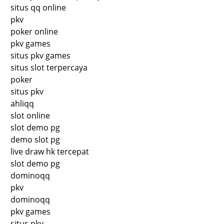
situs qq online
pkv
poker online
pkv games
situs pkv games
situs slot terpercaya
poker
situs pkv
ahliqq
slot online
slot demo pg
demo slot pg
live draw hk tercepat
slot demo pg
dominoqq
pkv
dominoqq
pkv games
situs pkv