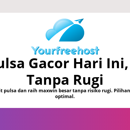
ulsa Gacor Hari In
Tanpa Rugi
it pulsa dan raih maxwin besar tanpa risiko rugi. Pil
optimal.