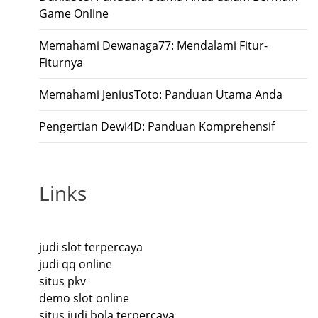
Game Online
Memahami Dewanaga77: Mendalami Fitur-
Fiturnya
Memahami JeniusToto: Panduan Utama Anda
Pengertian Dewi4D: Panduan Komprehensif
Links
judi slot terpercaya
judi qq online
situs pkv
demo slot online
situs judi bola terpercaya