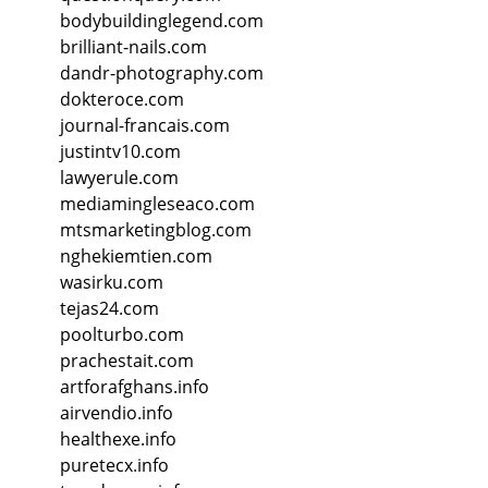
bodybuildinglegend.com
brilliant-nails.com
dandr-photography.com
dokteroce.com
journal-francais.com
justintv10.com
lawyerule.com
mediamingleseaco.com
mtsmarketingblog.com
nghekiemtien.com
wasirku.com
tejas24.com
poolturbo.com
prachestait.com
artforafghans.info
airvendio.info
healthexe.info
puretecx.info