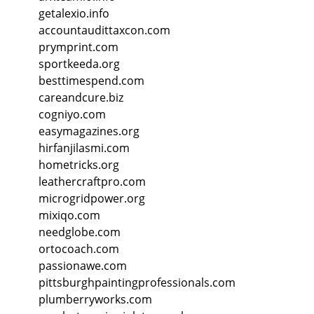
getalexio.info
accountaudittaxcon.com
prymprint.com
sportkeeda.org
besttimespend.com
careandcure.biz
cogniyo.com
easymagazines.org
hirfanjilasmi.com
hometricks.org
leathercraftpro.com
microgridpower.org
mixiqo.com
needglobe.com
ortocoach.com
passionawe.com
pittsburghpaintingprofessionals.com
plumberryworks.com