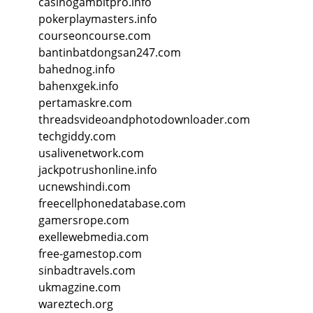
casinogambitpro.info
pokerplaymasters.info
courseoncourse.com
bantinbatdongsan247.com
bahednog.info
bahenxgek.info
pertamaskre.com
threadsvideoandphotodownloader.com
techgiddy.com
usalivenetwork.com
jackpotrushonline.info
ucnewshindi.com
freecellphonedatabase.com
gamersrope.com
exellewebmedia.com
free-gamestop.com
sinbadtravels.com
ukmagzine.com
wareztech.org