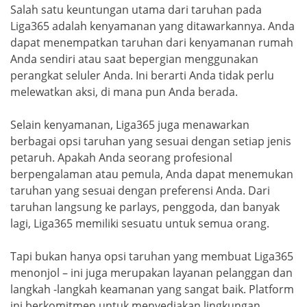
Salah satu keuntungan utama dari taruhan pada
Liga365 adalah kenyamanan yang ditawarkannya. Anda
dapat menempatkan taruhan dari kenyamanan rumah
Anda sendiri atau saat bepergian menggunakan
perangkat seluler Anda. Ini berarti Anda tidak perlu
melewatkan aksi, di mana pun Anda berada.
Selain kenyamanan, Liga365 juga menawarkan
berbagai opsi taruhan yang sesuai dengan setiap jenis
petaruh. Apakah Anda seorang profesional
berpengalaman atau pemula, Anda dapat menemukan
taruhan yang sesuai dengan preferensi Anda. Dari
taruhan langsung ke parlays, penggoda, dan banyak
lagi, Liga365 memiliki sesuatu untuk semua orang.
Tapi bukan hanya opsi taruhan yang membuat Liga365
menonjol – ini juga merupakan layanan pelanggan dan
langkah -langkah keamanan yang sangat baik. Platform
ini berkomitmen untuk menyediakan lingkungan