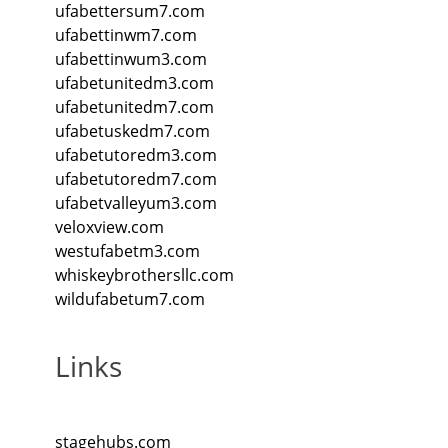
ufabettersum7.com
ufabettinwm7.com
ufabettinwum3.com
ufabetunitedm3.com
ufabetunitedm7.com
ufabetuskedm7.com
ufabetutoredm3.com
ufabetutoredm7.com
ufabetvalleyum3.com
veloxview.com
westufabetm3.com
whiskeybrothersllc.com
wildufabetum7.com
Links
stagehubs.com