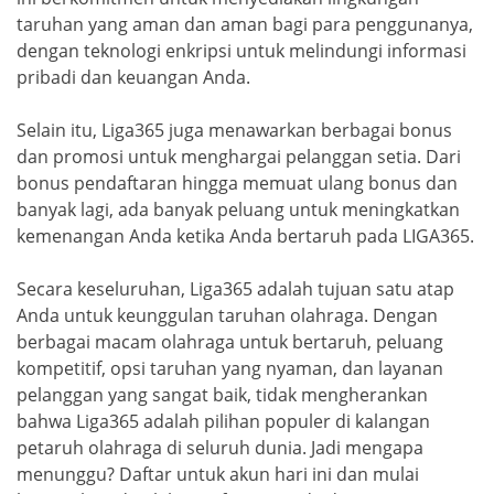
taruhan yang aman dan aman bagi para penggunanya,
dengan teknologi enkripsi untuk melindungi informasi
pribadi dan keuangan Anda.
Selain itu, Liga365 juga menawarkan berbagai bonus
dan promosi untuk menghargai pelanggan setia. Dari
bonus pendaftaran hingga memuat ulang bonus dan
banyak lagi, ada banyak peluang untuk meningkatkan
kemenangan Anda ketika Anda bertaruh pada LIGA365.
Secara keseluruhan, Liga365 adalah tujuan satu atap
Anda untuk keunggulan taruhan olahraga. Dengan
berbagai macam olahraga untuk bertaruh, peluang
kompetitif, opsi taruhan yang nyaman, dan layanan
pelanggan yang sangat baik, tidak mengherankan
bahwa Liga365 adalah pilihan populer di kalangan
petaruh olahraga di seluruh dunia. Jadi mengapa
menunggu? Daftar untuk akun hari ini dan mulai